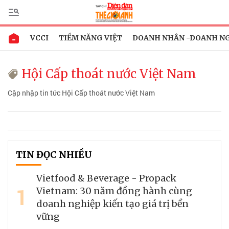
VCCI
TIỀM NĂNG VIỆT
DOANH NHÂN -DOANH N
Hội Cấp thoát nước Việt Nam
Cập nhập tin tức Hội Cấp thoát nước Việt Nam
TIN ĐỌC NHIỀU
Vietfood & Beverage - Propack
1
Vietnam: 30 năm đồng hành cùng
doanh nghiệp kiến tạo giá trị bền
vững