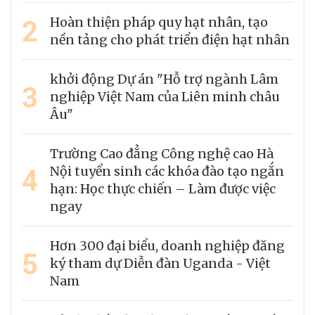
2
Hoàn thiện pháp quy hạt nhân, tạo
nền tảng cho phát triển điện hạt nhân
khởi động Dự án "Hỗ trợ ngành Lâm
3
nghiệp Việt Nam của Liên minh châu
Âu"
Trường Cao đẳng Công nghệ cao Hà
4
Nội tuyển sinh các khóa đào tạo ngắn
hạn: Học thực chiến – Làm được việc
ngay
Hơn 300 đại biểu, doanh nghiệp đăng
5
ký tham dự Diễn đàn Uganda - Việt
Nam