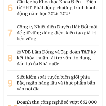
Câu lạc bộ Khoa học Khoa Điện – Điện
6
tử HHT: Phát động chương trình hành
động năm học 2026-2027
Công ty Nhiệt điện Duyên Hải: Đổi mới
7
để giữ vững dòng điện, kiến tạo giá trị
bền vững
VDB Lâm Đồng và Tập đoàn T&T ký
8
kết thỏa thuận tài trợ vốn tín dụng
đầu tư của Nhà nước
Siết kiểm soát tuyến biên giới phía
9
Bắc, ngăn hàng lậu và thực phẩm bẩn
vào nội địa
Doanh thu công nghệ số vượt 662.000