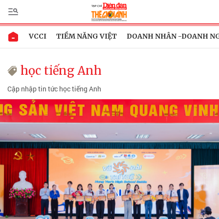
VCCI
TIỀM NĂNG VIỆT
DOANH NHÂN -DOANH N
học tiếng Anh
Cập nhập tin tức học tiếng Anh