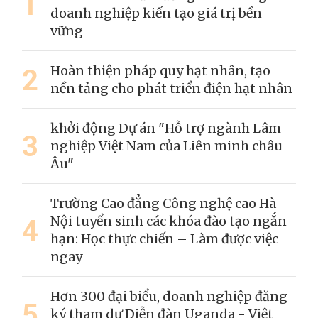
1
doanh nghiệp kiến tạo giá trị bền
vững
2
Hoàn thiện pháp quy hạt nhân, tạo
nền tảng cho phát triển điện hạt nhân
khởi động Dự án "Hỗ trợ ngành Lâm
3
nghiệp Việt Nam của Liên minh châu
Âu"
Trường Cao đẳng Công nghệ cao Hà
4
Nội tuyển sinh các khóa đào tạo ngắn
hạn: Học thực chiến – Làm được việc
ngay
Hơn 300 đại biểu, doanh nghiệp đăng
5
ký tham dự Diễn đàn Uganda - Việt