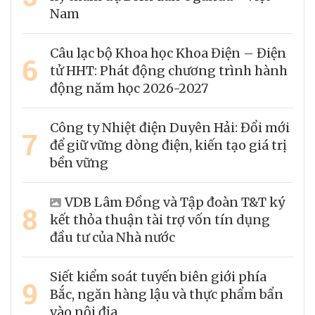
Nam
Câu lạc bộ Khoa học Khoa Điện – Điện
6
tử HHT: Phát động chương trình hành
động năm học 2026-2027
Công ty Nhiệt điện Duyên Hải: Đổi mới
7
để giữ vững dòng điện, kiến tạo giá trị
bền vững
VDB Lâm Đồng và Tập đoàn T&T ký
8
kết thỏa thuận tài trợ vốn tín dụng
đầu tư của Nhà nước
Siết kiểm soát tuyến biên giới phía
9
Bắc, ngăn hàng lậu và thực phẩm bẩn
vào nội địa