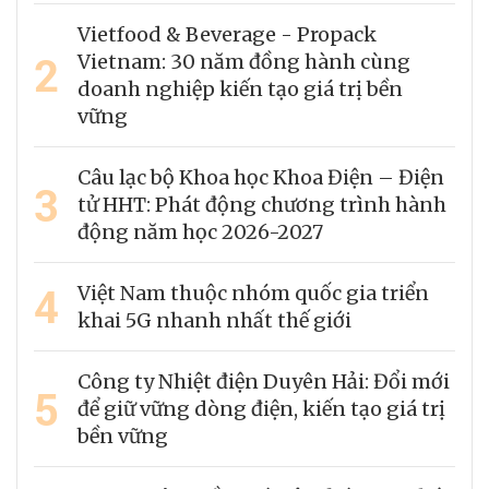
Vietfood & Beverage - Propack
2
Vietnam: 30 năm đồng hành cùng
doanh nghiệp kiến tạo giá trị bền
vững
Câu lạc bộ Khoa học Khoa Điện – Điện
3
tử HHT: Phát động chương trình hành
động năm học 2026-2027
4
Việt Nam thuộc nhóm quốc gia triển
khai 5G nhanh nhất thế giới
Công ty Nhiệt điện Duyên Hải: Đổi mới
5
để giữ vững dòng điện, kiến tạo giá trị
bền vững