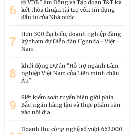
VDB Lâm Đồng và Tập đoàn T&T ký
6
kết thỏa thuận tài trợ vốn tín dụng
đầu tư của Nhà nước
Hơn 300 đại biểu, doanh nghiệp đăng
7
ký tham dự Diễn đàn Uganda - Việt
Nam
khởi động Dự án "Hỗ trợ ngành Lâm
8
nghiệp Việt Nam của Liên minh châu
Âu"
Siết kiểm soát tuyến biên giới phía
9
Bắc, ngăn hàng lậu và thực phẩm bẩn
vào nội địa
Doanh thu công nghệ số vượt 662.000