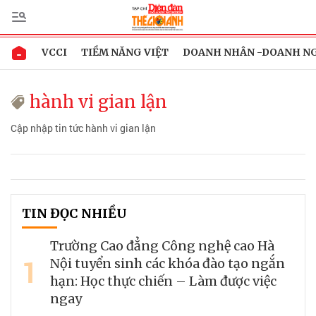
VCCI
TIỀM NĂNG VIỆT
DOANH NHÂN -DOANH N
hành vi gian lận
Cập nhập tin tức hành vi gian lận
TIN ĐỌC NHIỀU
Trường Cao đẳng Công nghệ cao Hà
1
Nội tuyển sinh các khóa đào tạo ngắn
hạn: Học thực chiến – Làm được việc
ngay