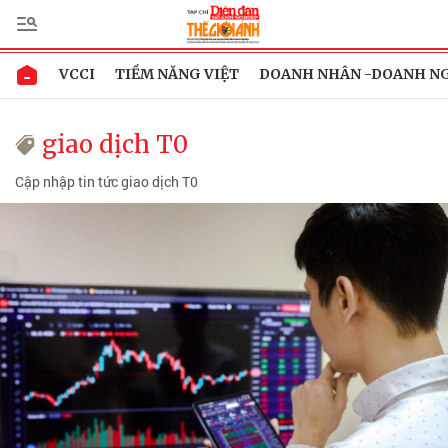
VCCI
TIỀM NĂNG VIỆT
DOANH NHÂN -DOANH N
giao dịch T0
Cập nhập tin tức giao dịch T0