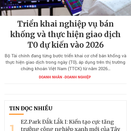
Triển khai nghiệp vụ bán
khống và thực hiện giao dịch
T0 dự kiến vào 2026
Bộ Tài chính đang từng bước triển khai cơ chế bán khống và
thực hiện giao dịch trong ngày (T0), áp dụng trên thị trường
chứng khoán Việt Nam (TTCK) từ năm 2026…
DOANH NHÂN -DOANH NGHIỆP
TIN ĐỌC NHIỀU
EZ.Park Đắk Lắk I: Kiến tạo cực tăng
1
trưởng công nghiệp xanh mới của Tây