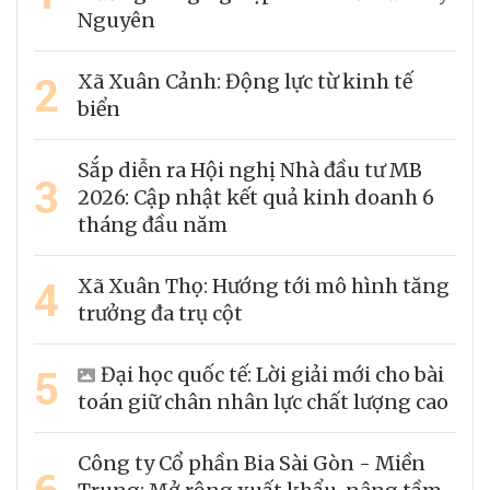
Nguyên
2
Xã Xuân Cảnh: Động lực từ kinh tế
biển
Sắp diễn ra Hội nghị Nhà đầu tư MB
3
2026: Cập nhật kết quả kinh doanh 6
tháng đầu năm
4
Xã Xuân Thọ: Hướng tới mô hình tăng
trưởng đa trụ cột
5
Đại học quốc tế: Lời giải mới cho bài
toán giữ chân nhân lực chất lượng cao
Công ty Cổ phần Bia Sài Gòn - Miền
6