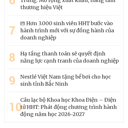
Trung: Mở rộng xuất khẩu, nâng tầm
thương hiệu Việt
Hơn 3.000 sinh viên HHT bước vào
7
hành trình mới với sự đồng hành của
doanh nghiệp
8
Hạ tầng thanh toán sẽ quyết định
năng lực cạnh tranh của doanh nghiệp
9
Nestlé Việt Nam tặng bể bơi cho học
sinh tỉnh Bắc Ninh
Câu lạc bộ Khoa học Khoa Điện – Điện
10
tử HHT: Phát động chương trình hành
động năm học 2026-2027