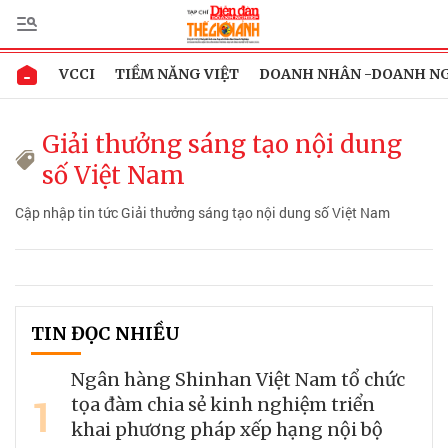
VCCI
TIỀM NĂNG VIỆT
DOANH NHÂN -DOANH N
Giải thưởng sáng tạo nội dung
số Việt Nam
Cập nhập tin tức Giải thưởng sáng tạo nội dung số Việt Nam
TIN ĐỌC NHIỀU
Ngân hàng Shinhan Việt Nam tổ chức
1
tọa đàm chia sẻ kinh nghiệm triển
khai phương pháp xếp hạng nội bộ