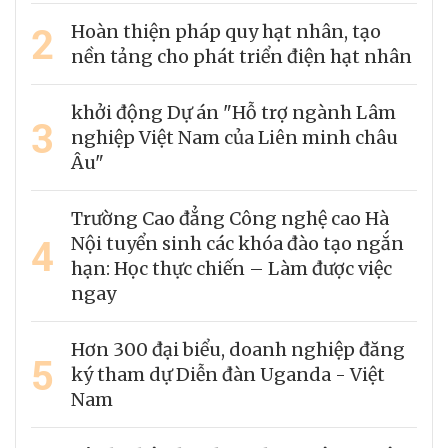
2
Hoàn thiện pháp quy hạt nhân, tạo
nền tảng cho phát triển điện hạt nhân
khởi động Dự án "Hỗ trợ ngành Lâm
3
nghiệp Việt Nam của Liên minh châu
Âu"
Trường Cao đẳng Công nghệ cao Hà
4
Nội tuyển sinh các khóa đào tạo ngắn
hạn: Học thực chiến – Làm được việc
ngay
Hơn 300 đại biểu, doanh nghiệp đăng
5
ký tham dự Diễn đàn Uganda - Việt
Nam