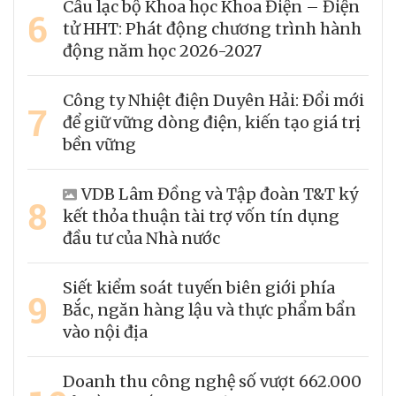
Câu lạc bộ Khoa học Khoa Điện – Điện
6
tử HHT: Phát động chương trình hành
động năm học 2026-2027
Công ty Nhiệt điện Duyên Hải: Đổi mới
7
để giữ vững dòng điện, kiến tạo giá trị
bền vững
VDB Lâm Đồng và Tập đoàn T&T ký
8
kết thỏa thuận tài trợ vốn tín dụng
đầu tư của Nhà nước
Siết kiểm soát tuyến biên giới phía
9
Bắc, ngăn hàng lậu và thực phẩm bẩn
vào nội địa
Doanh thu công nghệ số vượt 662.000