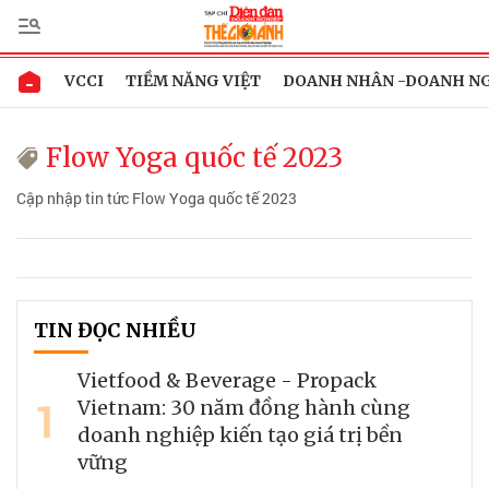
VCCI
TIỀM NĂNG VIỆT
DOANH NHÂN -DOANH N
Flow Yoga quốc tế 2023
Cập nhập tin tức Flow Yoga quốc tế 2023
TIN ĐỌC NHIỀU
Vietfood & Beverage - Propack
1
Vietnam: 30 năm đồng hành cùng
doanh nghiệp kiến tạo giá trị bền
vững