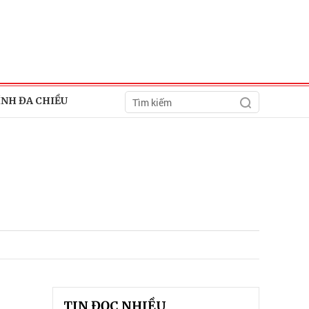
ÍNH ĐA CHIỀU
TIN ĐỌC NHIỀU