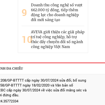
Doanh thu công nghệ số vượt
9
662.000 tỷ đồng, tiếp thêm
động lực cho doanh nghiệp
đổi mới sáng tạo
AVEVA giới thiệu các giải pháp
10
trí tuệ công nghiệp, hỗ trợ
thúc đẩy chuyển đổi số ngành
công nghiệp Việt Nam
ÍNH ĐA CHIỀU
 208/GP-BTTTT cấp ngày 30/07/2024 sửa đổi, bổ sung
 58/GP-BTTTT ngày 18/02/2020 và Văn bản số
BC cấp ngày 30/07/2024 về việc sửa đổi măng séc và
ời đứng đầu.
024.35772334