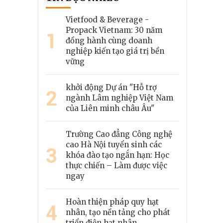
Vietfood & Beverage -
Propack Vietnam: 30 năm
1
đồng hành cùng doanh
nghiệp kiến tạo giá trị bền
vững
khởi động Dự án "Hỗ trợ
2
ngành Lâm nghiệp Việt Nam
của Liên minh châu Âu"
Trường Cao đẳng Công nghệ
cao Hà Nội tuyển sinh các
3
khóa đào tạo ngắn hạn: Học
thực chiến – Làm được việc
ngay
Hoàn thiện pháp quy hạt
4
nhân, tạo nền tảng cho phát
triển điện hạt nhân