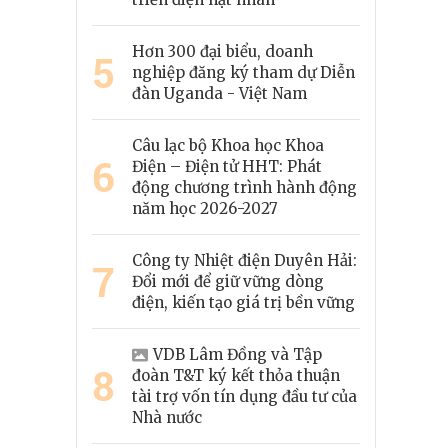
Hơn 300 đại biểu, doanh
5
nghiệp đăng ký tham dự Diễn
đàn Uganda - Việt Nam
Câu lạc bộ Khoa học Khoa
6
Điện – Điện tử HHT: Phát
động chương trình hành động
năm học 2026-2027
Công ty Nhiệt điện Duyên Hải:
7
Đổi mới để giữ vững dòng
điện, kiến tạo giá trị bền vững
VDB Lâm Đồng và Tập
8
đoàn T&T ký kết thỏa thuận
tài trợ vốn tín dụng đầu tư của
Nhà nước