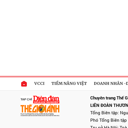
VCCI
TIỀM NĂNG VIỆT
DOANH NHÂN -
Chuyên trang Thế G
LIÊN ĐOÀN THƯƠN
Tổng Biên tập: Ng
Phó Tổng Biên tập
Trụ sở Hà Nội: Toà