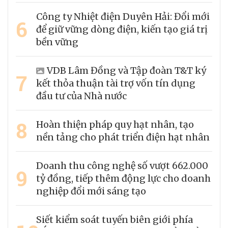
Công ty Nhiệt điện Duyên Hải: Đổi mới
6
để giữ vững dòng điện, kiến tạo giá trị
bền vững
VDB Lâm Đồng và Tập đoàn T&T ký
7
kết thỏa thuận tài trợ vốn tín dụng
đầu tư của Nhà nước
8
Hoàn thiện pháp quy hạt nhân, tạo
nền tảng cho phát triển điện hạt nhân
Doanh thu công nghệ số vượt 662.000
9
tỷ đồng, tiếp thêm động lực cho doanh
nghiệp đổi mới sáng tạo
Siết kiểm soát tuyến biên giới phía