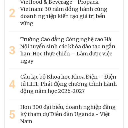
Vietfood & Beverage - Propack
2
Vietnam: 30 năm đồng hành cùng
doanh nghiệp kiến tạo giá trị bền
vững
Trường Cao đẳng Công nghệ cao Hà
3
Nội tuyển sinh các khóa đào tạo ngắn
hạn: Học thực chiến – Làm được việc
ngay
Câu lạc bộ Khoa học Khoa Điện – Điện
4
tử HHT: Phát động chương trình hành
động năm học 2026-2027
Hơn 300 đại biểu, doanh nghiệp đăng
5
ký tham dự Diễn đàn Uganda - Việt
Nam