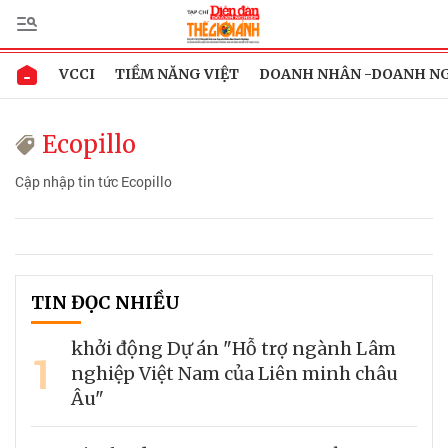
VCCI
TIỀM NĂNG VIỆT
DOANH NHÂN -DOANH N
Ecopillo
Cập nhập tin tức Ecopillo
TIN ĐỌC NHIỀU
khởi động Dự án "Hỗ trợ ngành Lâm
1
nghiệp Việt Nam của Liên minh châu
Âu"