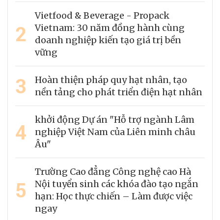
Vietfood & Beverage - Propack
2
Vietnam: 30 năm đồng hành cùng
doanh nghiệp kiến tạo giá trị bền
vững
3
Hoàn thiện pháp quy hạt nhân, tạo
nền tảng cho phát triển điện hạt nhân
khởi động Dự án "Hỗ trợ ngành Lâm
4
nghiệp Việt Nam của Liên minh châu
Âu"
Trường Cao đẳng Công nghệ cao Hà
5
Nội tuyển sinh các khóa đào tạo ngắn
hạn: Học thực chiến – Làm được việc
ngay