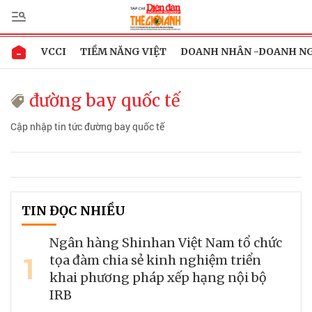
VCCI
TIỀM NĂNG VIỆT
DOANH NHÂN -DOANH N
đường bay quốc tế
Cập nhập tin tức đường bay quốc tế
TIN ĐỌC NHIỀU
Ngân hàng Shinhan Việt Nam tổ chức
1
tọa đàm chia sẻ kinh nghiệm triển
khai phương pháp xếp hạng nội bộ
IRB