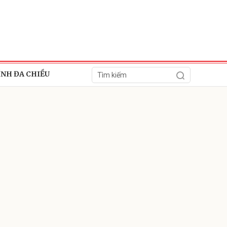
ÍNH ĐA CHIỀU
ửi