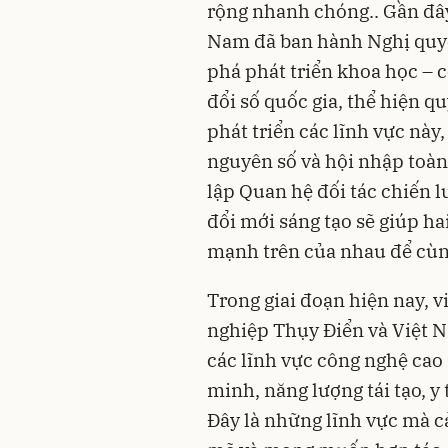
rộng nhanh chóng.. Gần đây
Nam đã ban hành Nghị quy
phá phát triển khoa học – 
đổi số quốc gia, thể hiện q
phát triển các lĩnh vực này
nguyên số và hội nhập toàn 
lập Quan hệ đối tác chiến 
đổi mới sáng tạo sẽ giúp h
mạnh trên của nhau để cùng
Trong giai đoạn hiện nay, v
nghiệp Thụy Điển và Việt Na
các lĩnh vực công nghệ cao 
minh, năng lượng tái tạo, 
Đây là những lĩnh vực mà c