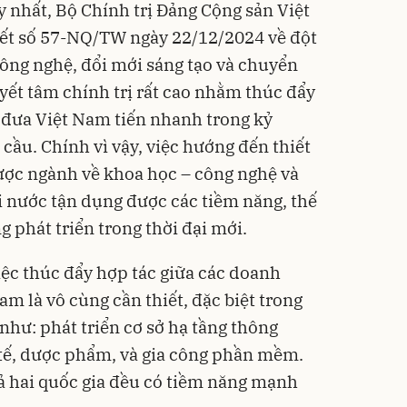
 nhất, Bộ Chính trị Đảng Cộng sản Việt
ết số 57-NQ/TW ngày 22/12/2024 về đột
công nghệ, đổi mới sáng tạo và chuyển
uyết tâm chính trị rất cao nhằm thúc đẩy
, đưa Việt Nam tiến nhanh trong kỷ
cầu. Chính vì vậy, việc hướng đến thiết
lược ngành về khoa học – công nghệ và
ai nước tận dụng được các tiềm năng, thế
 phát triển trong thời đại mới.
iệc thúc đẩy hợp tác giữa các doanh
m là vô cùng cần thiết, đặc biệt trong
như: phát triển cơ sở hạ tầng thông
y tế, dược phẩm, và gia công phần mềm.
ả hai quốc gia đều có tiềm năng mạnh