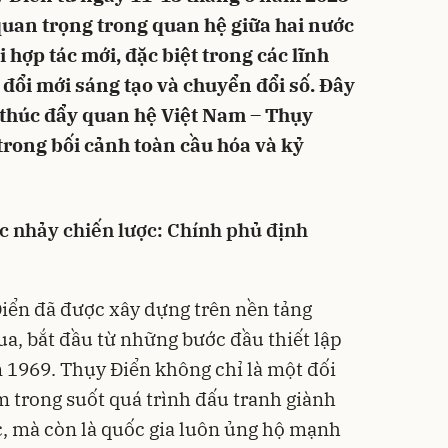
quan trọng trong quan hệ giữa hai nước
hợp tác mới, đặc biệt trong các lĩnh
 đổi mới sáng tạo và chuyển đổi số. Đây
n thúc đẩy quan hệ Việt Nam – Thụy
trong bối cảnh toàn cầu hóa và kỷ
ớc nhảy chiến lược: Chính phủ định
iển đã được xây dựng trên nền tảng
a, bắt đầu từ những bước đầu thiết lập
 1969. Thụy Điển không chỉ là một đối
m trong suốt quá trình đấu tranh giành
ớc, mà còn là quốc gia luôn ủng hộ mạnh