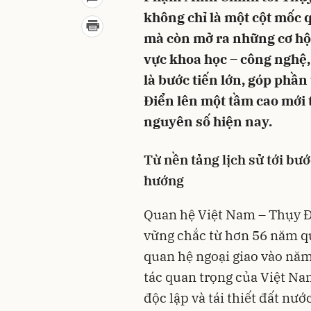
không chỉ là một cột mốc 
mà còn mở ra những cơ hội 
vực khoa học – công nghệ,
là bước tiến lớn, góp phầ
Điển lên một tầm cao mới 
nguyên số hiện nay.
Từ nền tảng lịch sử tới bư
hướng
Quan hệ Việt Nam – Thụy Đ
vững chắc từ hơn 56 năm qu
quan hệ ngoại giao vào năm
tác quan trọng của Việt Na
độc lập và tái thiết đất nư