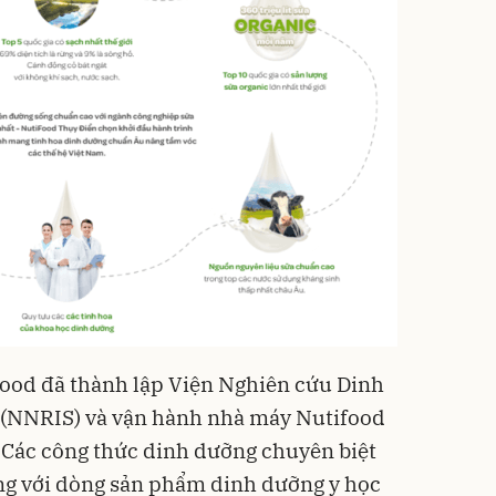
food đã thành lập Viện Nghiên cứu Dinh
 (NNRIS) và vận hành nhà máy Nutifood
 Các công thức dinh dưỡng chuyên biệt
ng với dòng sản phẩm dinh dưỡng y học