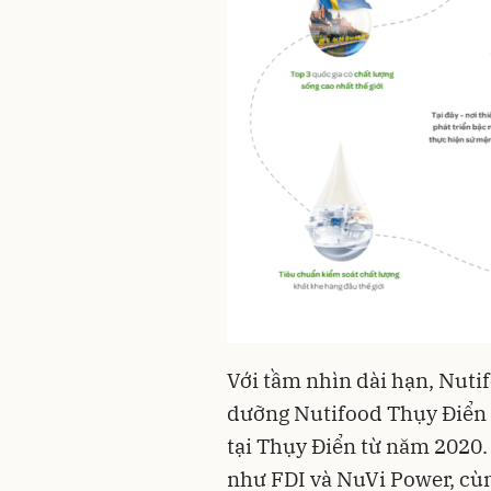
Với tầm nhìn dài hạn, Nuti
dưỡng Nutifood Thụy Điển
tại Thụy Điển từ năm 2020.
như FDI và NuVi Power, cù