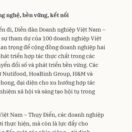
g nghệ, bền vững, kết nối
n đi, Diễn đàn Doanh nghiệp Việt Nam –
i sự tham dự của 100 doanh nghiệp Việt
uan trọng để cộng đồng doanh nghiệp hai
phát triển hợp tác thực chất trong các
yển đổi số và phát triển bền vững. Các
ư Nutifood, HoaBinh Group, H&M và
 phong, đại diện cho xu hướng hợp tác
nhiệm xã hội và sáng tạo hội tụ trong
 Việt Nam – Thụy Điển, các doanh nghiệp
i thực hiện, mà còn là lực đẩy cho