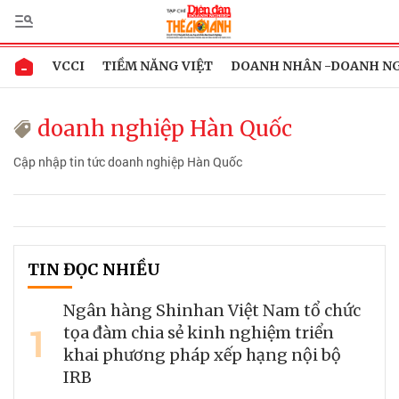
VCCI
TIỀM NĂNG VIỆT
DOANH NHÂN -DOANH N
doanh nghiệp Hàn Quốc
Cập nhập tin tức doanh nghiệp Hàn Quốc
TIN ĐỌC NHIỀU
Ngân hàng Shinhan Việt Nam tổ chức
1
tọa đàm chia sẻ kinh nghiệm triển
khai phương pháp xếp hạng nội bộ
IRB