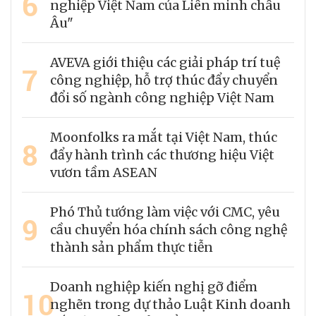
6
nghiệp Việt Nam của Liên minh châu
Âu"
AVEVA giới thiệu các giải pháp trí tuệ
7
công nghiệp, hỗ trợ thúc đẩy chuyển
đổi số ngành công nghiệp Việt Nam
Moonfolks ra mắt tại Việt Nam, thúc
8
đẩy hành trình các thương hiệu Việt
vươn tầm ASEAN
Phó Thủ tướng làm việc với CMC, yêu
9
cầu chuyển hóa chính sách công nghệ
thành sản phẩm thực tiễn
Doanh nghiệp kiến nghị gỡ điểm
10
nghẽn trong dự thảo Luật Kinh doanh