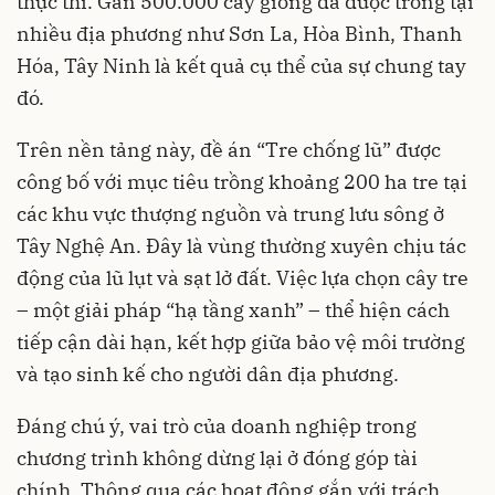
thực thi. Gần 500.000 cây giống đã được trồng tại
nhiều địa phương như Sơn La, Hòa Bình, Thanh
Hóa, Tây Ninh là kết quả cụ thể của sự chung tay
đó.
Trên nền tảng này, đề án “Tre chống lũ” được
công bố với mục tiêu trồng khoảng 200 ha tre tại
các khu vực thượng nguồn và trung lưu sông ở
Tây Nghệ An. Đây là vùng thường xuyên chịu tác
động của lũ lụt và sạt lở đất. Việc lựa chọn cây tre
– một giải pháp “hạ tầng xanh” – thể hiện cách
tiếp cận dài hạn, kết hợp giữa bảo vệ môi trường
và tạo sinh kế cho người dân địa phương.
Đáng chú ý, vai trò của doanh nghiệp trong
chương trình không dừng lại ở đóng góp tài
chính. Thông qua các hoạt động gắn với trách