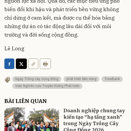
nguồn lực xã hội. Qua đó, các mục tiêu ứng phó
biến đổi khí hậu và phát triển bền vững không
chỉ dừng ở cam kết, mà được cụ thể hóa bằng
những dự án có tác động lâu dài đối với môi
trường và đời sống cộng đồng.
Lê Long
Ngày Trồng cây cộng đồng
phát triển bền vững
TreeBank
Viện Nghiên cứu Truyền thông Phát triển
BÀI LIÊN QUAN
Doanh nghiệp chung tay
kiến tạo “hạ tầng xanh”
trong Ngày Trồng Cây
Cộng Đồng 2026