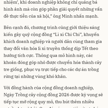
nhiệm’, khi doanh nghiệp không chỉ quảng bá
hình ảnh mà còn góp phần giải quyết những vấn
đề thực tiễn của xã hội,” ông Minh nhấn mạnh.
Bên cạnh đó, chương trình cũng giới thiệu sáng
kiến gây quỹ cộng đồng “Lì xì Chi Chi”, khuyến
khích doanh nghiệp và người dân cùng tham gia
thay đổi văn hóa lì xì truyền thống dịp Tết theo
hướng tích cực. Thông qua mô hình này, các
khoản đóng góp nhỏ được chuyển hóa thành cây
tre giống, phục vụ trực tiếp cho các dự án trồng
rừng tại những vùng khó khăn.
Với đồng hành của cộng đồng doanh nghiệp,
Ngày Trồng cây cộng đồng 2026 được kỳ vọng sẽ
tiếp tục mở rộng quy mô, thu hút thêm nhiều