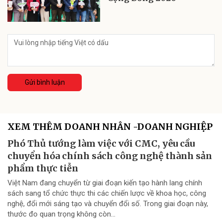
Gửi bình luận
XEM THÊM DOANH NHÂN -DOANH NGHIỆP
Phó Thủ tướng làm việc với CMC, yêu cầu
chuyển hóa chính sách công nghệ thành sản
phẩm thực tiễn
Việt Nam đang chuyển từ giai đoạn kiến tạo hành lang chính
sách sang tổ chức thực thi các chiến lược về khoa học, công
nghệ, đổi mới sáng tạo và chuyển đổi số. Trong giai đoạn này,
thước đo quan trọng không còn...