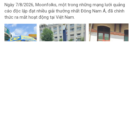
Ngày 7/8/2026, Moonfolks, một trong những mạng lưới quảng
cáo độc lập đạt nhiều giải thưởng nhất Đông Nam Á, đã chính
thức ra mắt hoạt động tại Việt Nam.
ABBank tài trợ độc quyền triển lãm quy mô
hàng đầu châu Á - Van Gogh Timeless