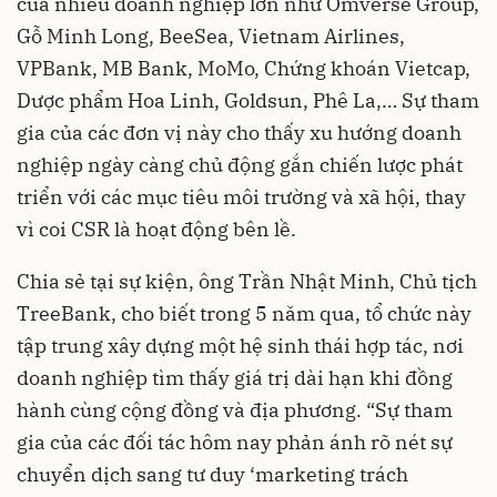
của nhiều doanh nghiệp lớn như Omverse Group,
Gỗ Minh Long, BeeSea, Vietnam Airlines,
VPBank, MB Bank, MoMo, Chứng khoán Vietcap,
Dược phẩm Hoa Linh, Goldsun, Phê La,… Sự tham
gia của các đơn vị này cho thấy xu hướng doanh
nghiệp ngày càng chủ động gắn chiến lược phát
triển với các mục tiêu môi trường và xã hội, thay
vì coi CSR là hoạt động bên lề.
Chia sẻ tại sự kiện, ông Trần Nhật Minh, Chủ tịch
TreeBank, cho biết trong 5 năm qua, tổ chức này
tập trung xây dựng một hệ sinh thái hợp tác, nơi
doanh nghiệp tìm thấy giá trị dài hạn khi đồng
hành cùng cộng đồng và địa phương. “Sự tham
gia của các đối tác hôm nay phản ánh rõ nét sự
chuyển dịch sang tư duy ‘marketing trách