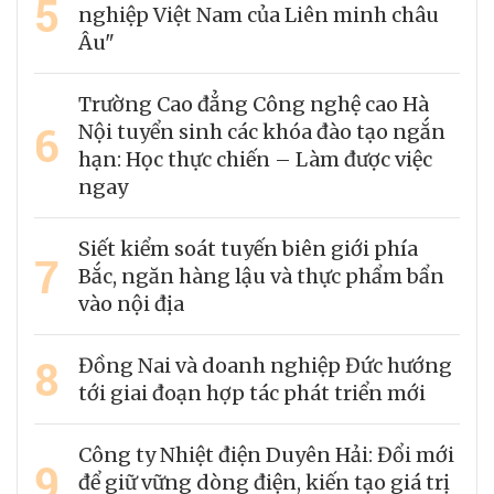
5
nghiệp Việt Nam của Liên minh châu
Âu"
Trường Cao đẳng Công nghệ cao Hà
6
Nội tuyển sinh các khóa đào tạo ngắn
hạn: Học thực chiến – Làm được việc
ngay
Siết kiểm soát tuyến biên giới phía
7
Bắc, ngăn hàng lậu và thực phẩm bẩn
vào nội địa
8
Đồng Nai và doanh nghiệp Đức hướng
tới giai đoạn hợp tác phát triển mới
Công ty Nhiệt điện Duyên Hải: Đổi mới
9
để giữ vững dòng điện, kiến tạo giá trị