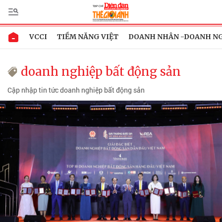
VCCI
TIỀM NĂNG VIỆT
DOANH NHÂN -DOANH N
doanh nghiệp bất động sản
Cập nhập tin tức doanh nghiệp bất động sản