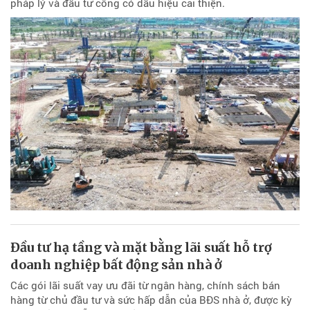
pháp lý và đầu tư công có dấu hiệu cải thiện.
Đầu tư hạ tầng và mặt bằng lãi suất hỗ trợ
doanh nghiệp bất động sản nhà ở
Các gói lãi suất vay ưu đãi từ ngân hàng, chính sách bán
hàng từ chủ đầu tư và sức hấp dẫn của BĐS nhà ở, được kỳ