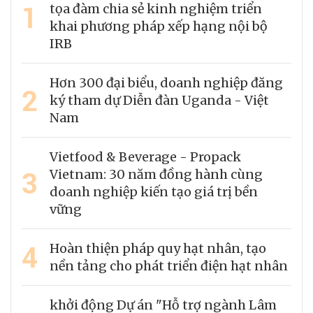
1
tọa đàm chia sẻ kinh nghiệm triển
khai phương pháp xếp hạng nội bộ
IRB
Hơn 300 đại biểu, doanh nghiệp đăng
2
ký tham dự Diễn đàn Uganda - Việt
Nam
Vietfood & Beverage - Propack
3
Vietnam: 30 năm đồng hành cùng
doanh nghiệp kiến tạo giá trị bền
vững
4
Hoàn thiện pháp quy hạt nhân, tạo
nền tảng cho phát triển điện hạt nhân
khởi động Dự án "Hỗ trợ ngành Lâm