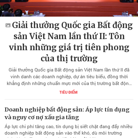
Giải thưởng Quốc gia Bất động
sản Việt Nam lần thứ II: Tôn
vinh những giá trị tiên phong
của thị trường
Giải thưởng Quốc gia Bất động sản Việt Nam lần thứ II đã
vinh danh các doanh nghiệp, dự án tiêu biểu, đồng thời
khẳng định những chuẩn mực mới của thị trường bất động
sản Việt Nam trong giai đoạn phát triển minh bạch, hiện đại
TIÊU ĐIỂM
và bền vững.
Doanh nghiệp bất động sản: Áp lực tín dụng
và nguy cơ nợ xấu gia tăng
Áp lực chi phí tăng cao, tín dụng bị siết chặt đang đẩy nhiều
doanh nghiệp bất động sản vào thế khó, dù môi trường