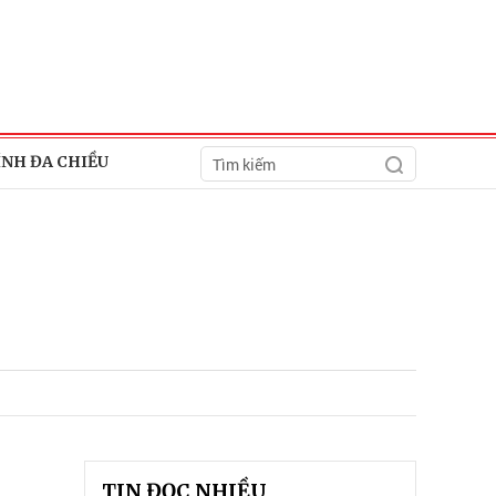
ÍNH ĐA CHIỀU
TIN ĐỌC NHIỀU