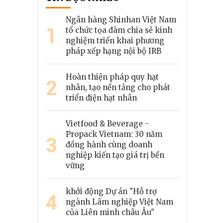
Ngân hàng Shinhan Việt Nam
1
tổ chức tọa đàm chia sẻ kinh
nghiệm triển khai phương
pháp xếp hạng nội bộ IRB
Hoàn thiện pháp quy hạt
2
nhân, tạo nền tảng cho phát
triển điện hạt nhân
Vietfood & Beverage -
Propack Vietnam: 30 năm
3
đồng hành cùng doanh
nghiệp kiến tạo giá trị bền
vững
khởi động Dự án "Hỗ trợ
4
ngành Lâm nghiệp Việt Nam
của Liên minh châu Âu"