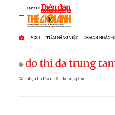
VCCI
TIỀM NĂNG VIỆT
DOANH NHÂN -
do thi da trung ta
Cập nhập tin tức do thi da trung tam