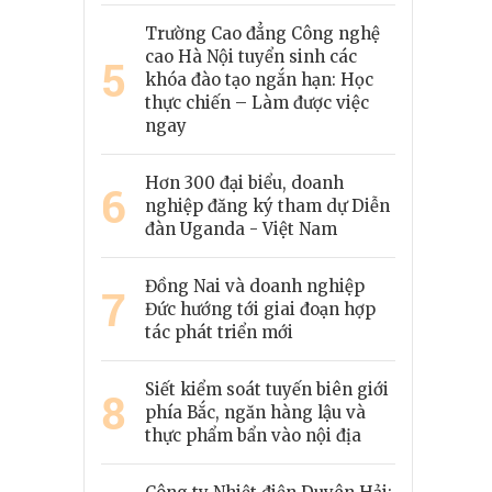
Trường Cao đẳng Công nghệ
cao Hà Nội tuyển sinh các
5
khóa đào tạo ngắn hạn: Học
thực chiến – Làm được việc
ngay
Hơn 300 đại biểu, doanh
6
nghiệp đăng ký tham dự Diễn
đàn Uganda - Việt Nam
Đồng Nai và doanh nghiệp
7
Đức hướng tới giai đoạn hợp
tác phát triển mới
Siết kiểm soát tuyến biên giới
8
phía Bắc, ngăn hàng lậu và
thực phẩm bẩn vào nội địa