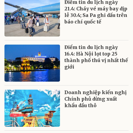
Điểm tin du lịch ngày
21.4: Cháy vé máy bay dịp
lễ 30.4; Sa Pa ghi dấu trên
báo chí quốc tế
Điểm tin du lịch ngày
16.4: Hà Nội lọt top 25
thành phố thú vị nhất thế
giới
Doanh nghiệp kiến nghị
Chính phủ dừng xuất
khẩu dầu thô