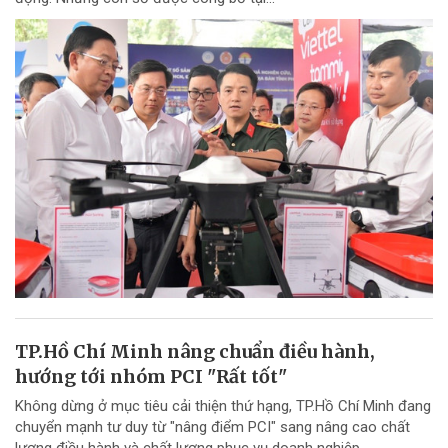
TP.Hồ Chí Minh nâng chuẩn điều hành,
hướng tới nhóm PCI "Rất tốt"
Không dừng ở mục tiêu cải thiện thứ hạng, TP.Hồ Chí Minh đang
chuyển mạnh tư duy từ "nâng điểm PCI" sang nâng cao chất