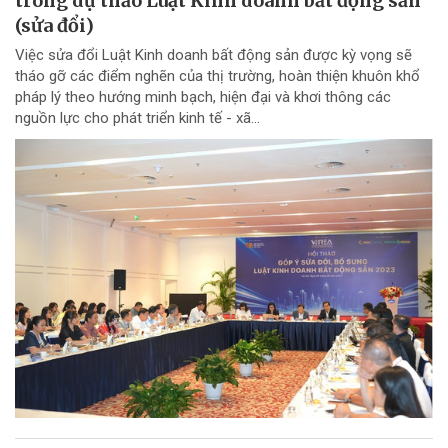
trong dự thảo Luật Kinh doanh bất động sản
(sửa đổi)
Việc sửa đổi Luật Kinh doanh bất động sản được kỳ vọng sẽ
tháo gỡ các điểm nghẽn của thị trường, hoàn thiện khuôn khổ
pháp lý theo hướng minh bạch, hiện đại và khơi thông các
nguồn lực cho phát triển kinh tế - xã...