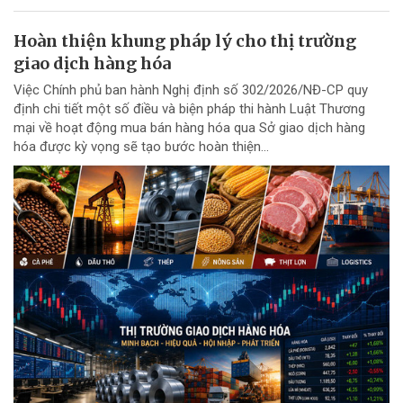
Hoàn thiện khung pháp lý cho thị trường
giao dịch hàng hóa
Việc Chính phủ ban hành Nghị định số 302/2026/NĐ-CP quy
định chi tiết một số điều và biện pháp thi hành Luật Thương
mại về hoạt động mua bán hàng hóa qua Sở giao dịch hàng
hóa được kỳ vọng sẽ tạo bước hoàn thiện...