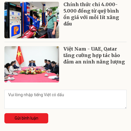
Chính thức chi 4.000-
5.000 đồng từ quỹ bình
ổn giá với mỗi lít xăng
dầu
Việt Nam - UAE, Qatar
tăng cường hợp tác bảo
đảm an ninh năng lượng
Gửi bình luận