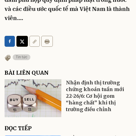
và các điều ước quốc tế mà Việt Nam là thành
viên....
Tin tức
BÀI LIÊN QUAN
Nhận định thị trường
chứng khoán tuần mới
22-26/6: Cơ hội gom
“hàng chất” khi thị
trường điều chỉnh
ĐỌC TIẾP