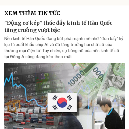
XEM THÊM TIN TỨC
"Động cơ kép" thúc đẩy kinh tế Hàn Quốc
tăng trưởng vượt bậc
Nền kinh tế Hàn Quốc đang bứt phá mạnh mẽ nhờ "đòn bẩy" kỷ
lục từ xuất khẩu chip AI và đà tăng trưởng hai chữ số của
thương mại điện tử. Tuy nhiên, sự bùng nổ của nền kinh tế số
tại Đông Á cũng đang kéo theo mặt...