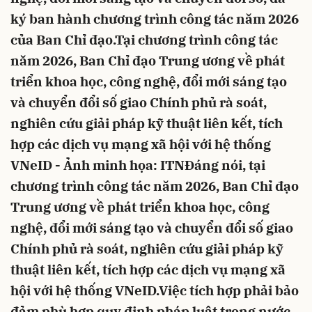
ký ban hành chương trình công tác năm 2026
của Ban Chỉ đạo.Tại chương trình công tác
năm 2026, Ban Chỉ đạo Trung ương về phát
triển khoa học, công nghệ, đổi mới sáng tạo
và chuyển đổi số giao Chính phủ rà soát,
nghiên cứu giải pháp kỹ thuật liên kết, tích
hợp các dịch vụ mạng xã hội với hệ thống
VNeID - Ảnh minh họa: ITNĐáng nói, tại
chương trình công tác năm 2026, Ban Chỉ đạo
Trung ương về phát triển khoa học, công
nghệ, đổi mới sáng tạo và chuyển đổi số giao
Chính phủ rà soát, nghiên cứu giải pháp kỹ
thuật liên kết, tích hợp các dịch vụ mạng xã
hội với hệ thống VNeID.Việc tích hợp phải bảo
đảm phù hợp quy định pháp luật trong nước