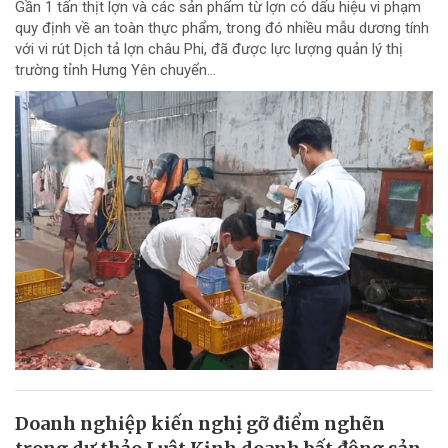
Gần 1 tấn thịt lợn và các sản phẩm từ lợn có dấu hiệu vi phạm
quy định về an toàn thực phẩm, trong đó nhiều mẫu dương tính
với vi rút Dịch tả lợn châu Phi, đã được lực lượng quản lý thị
trường tỉnh Hưng Yên chuyển...
Doanh nghiệp kiến nghị gỡ điểm nghẽn