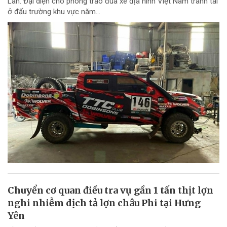
Lan. Đại diện cho phong trào đua xe địa hình Việt Nam tranh tài
ở đấu trường khu vực năm...
Chuyển cơ quan điều tra vụ gần 1 tấn thịt lợn
nghi nhiễm dịch tả lợn châu Phi tại Hưng
Yên