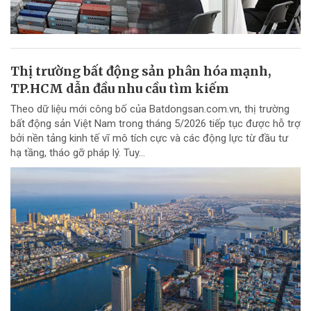
Thị trường bất động sản phân hóa mạnh,
TP.HCM dẫn đầu nhu cầu tìm kiếm
Theo dữ liệu mới công bố của Batdongsan.com.vn, thị trường
bất động sản Việt Nam trong tháng 5/2026 tiếp tục được hỗ trợ
bởi nền tảng kinh tế vĩ mô tích cực và các động lực từ đầu tư
hạ tầng, tháo gỡ pháp lý. Tuy...