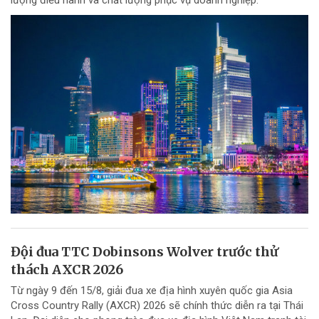
lượng điều hành và chất lượng phục vụ doanh nghiệp.
Đội đua TTC Dobinsons Wolver trước thử
thách AXCR 2026
Từ ngày 9 đến 15/8, giải đua xe địa hình xuyên quốc gia Asia
Cross Country Rally (AXCR) 2026 sẽ chính thức diễn ra tại Thái