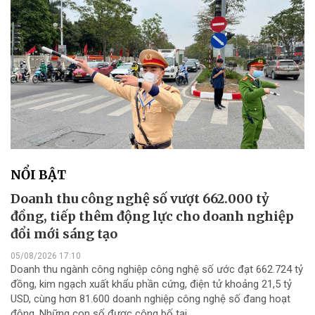
NỔI BẬT
Doanh thu công nghệ số vượt 662.000 tỷ
đồng, tiếp thêm động lực cho doanh nghiệp
đổi mới sáng tạo
05/08/2026 17:10
Doanh thu ngành công nghiệp công nghệ số ước đạt 662.724 tỷ
đồng, kim ngạch xuất khẩu phần cứng, điện tử khoảng 21,5 tỷ
USD, cùng hơn 81.600 doanh nghiệp công nghệ số đang hoạt
động. Những con số được công bố tại...