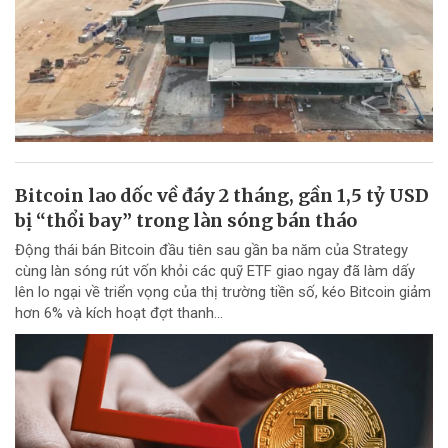
Bitcoin lao dốc về đáy 2 tháng, gần 1,5 tỷ USD
bị “thổi bay” trong làn sóng bán tháo
Động thái bán Bitcoin đầu tiên sau gần ba năm của Strategy
cùng làn sóng rút vốn khỏi các quỹ ETF giao ngay đã làm dấy
lên lo ngại về triển vọng của thị trường tiền số, kéo Bitcoin giảm
hơn 6% và kích hoạt đợt thanh...