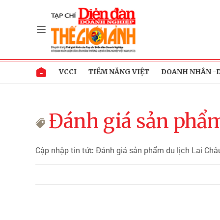
VCCI
TIỀM NĂNG VIỆT
DOANH NHÂN -
Đánh giá sản phẩm
Cập nhập tin tức Đánh giá sản phẩm du lịch Lai Châ