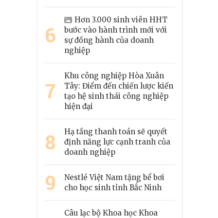
Hơn 3.000 sinh viên HHT
6
bước vào hành trình mới với
sự đồng hành của doanh
nghiệp
Khu công nghiệp Hòa Xuân
7
Tây: Điểm đến chiến lược kiến
tạo hệ sinh thái công nghiệp
hiện đại
Hạ tầng thanh toán sẽ quyết
8
định năng lực cạnh tranh của
doanh nghiệp
9
Nestlé Việt Nam tặng bể bơi
cho học sinh tỉnh Bắc Ninh
Câu lạc bộ Khoa học Khoa