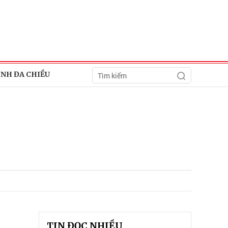
ÍNH ĐA CHIỀU
TIN ĐỌC NHIỀU