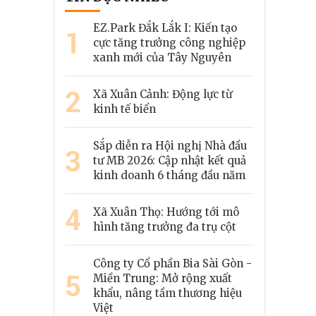
EZ.Park Đắk Lắk I: Kiến tạo
1
cực tăng trưởng công nghiệp
xanh mới của Tây Nguyên
2
Xã Xuân Cảnh: Động lực từ
kinh tế biển
Sắp diễn ra Hội nghị Nhà đầu
3
tư MB 2026: Cập nhật kết quả
kinh doanh 6 tháng đầu năm
4
Xã Xuân Thọ: Hướng tới mô
hình tăng trưởng đa trụ cột
Công ty Cổ phần Bia Sài Gòn -
5
Miền Trung: Mở rộng xuất
khẩu, nâng tầm thương hiệu
Việt