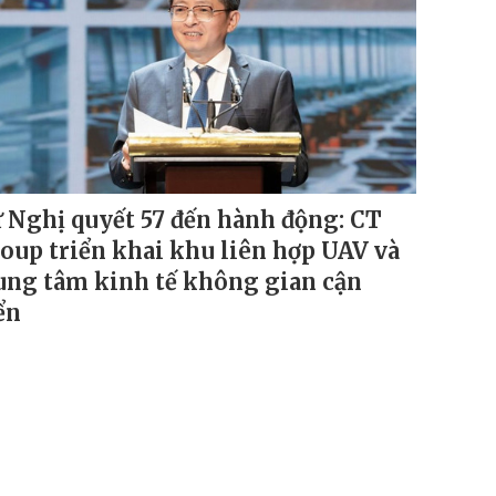
 Nghị quyết 57 đến hành động: CT
oup triển khai khu liên hợp UAV và
ung tâm kinh tế không gian cận
ển