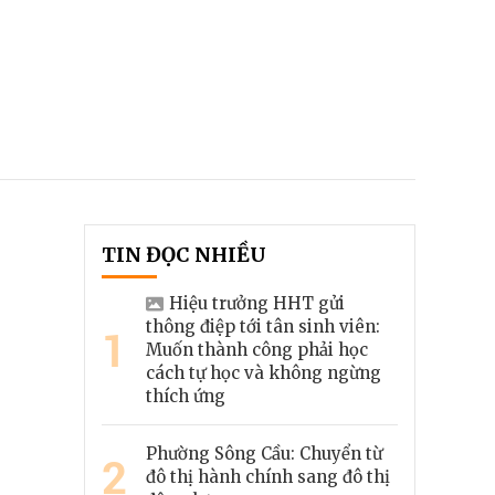
TIN ĐỌC NHIỀU
Hiệu trưởng HHT gửi
thông điệp tới tân sinh viên:
1
Muốn thành công phải học
cách tự học và không ngừng
thích ứng
Phường Sông Cầu: Chuyển từ
2
đô thị hành chính sang đô thị