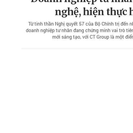
nghệ, hiện thực 
Từ tinh thần Nghị quyết 57 của Bộ Chính trị đến 
doanh nghiệp tư nhân đang chứng minh vai trò tiên
mới sáng tạo, với CT Group là một điển