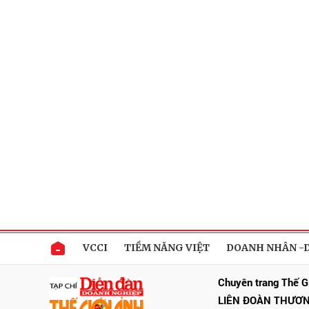
VCCI
TIỀM NĂNG VIỆT
DOANH NHÂN -
Chuyên trang Thế G
LIÊN ĐOÀN THƯƠN