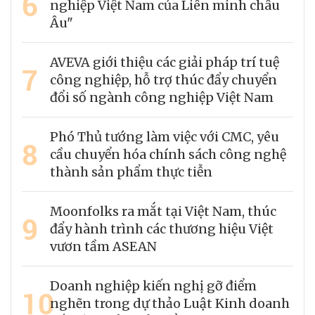
6
nghiệp Việt Nam của Liên minh châu
Âu"
AVEVA giới thiệu các giải pháp trí tuệ
7
công nghiệp, hỗ trợ thúc đẩy chuyển
đổi số ngành công nghiệp Việt Nam
Phó Thủ tướng làm việc với CMC, yêu
8
cầu chuyển hóa chính sách công nghệ
thành sản phẩm thực tiễn
Moonfolks ra mắt tại Việt Nam, thúc
9
đẩy hành trình các thương hiệu Việt
vươn tầm ASEAN
Doanh nghiệp kiến nghị gỡ điểm
10
nghẽn trong dự thảo Luật Kinh doanh