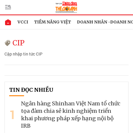
VCCI
TIỀM NĂNG VIỆT
DOANH NHÂN -DOANH N
CIP
Cập nhập tin tức CIP
TIN ĐỌC NHIỀU
Ngân hàng Shinhan Việt Nam tổ chức
1
tọa đàm chia sẻ kinh nghiệm triển
khai phương pháp xếp hạng nội bộ
IRB