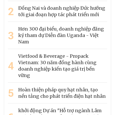
2
Đồng Nai và doanh nghiệp Đức hướng
tới giai đoạn hợp tác phát triển mới
Hơn 300 đại biểu, doanh nghiệp đăng
3
ký tham dự Diễn đàn Uganda - Việt
Nam
Vietfood & Beverage - Propack
4
Vietnam: 30 năm đồng hành cùng
doanh nghiệp kiến tạo giá trị bền
vững
5
Hoàn thiện pháp quy hạt nhân, tạo
nền tảng cho phát triển điện hạt nhân
khởi động Dự án "Hỗ trợ ngành Lâm