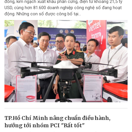
đồng, kim ngạch xuất khẩu phần cứng, điện tử khoảng 21,5 tỷ
USD, cùng hơn 81.600 doanh nghiệp công nghệ số đang hoạt
động. Những con số được công bố tại...
TP.Hồ Chí Minh nâng chuẩn điều hành,
hướng tới nhóm PCI "Rất tốt"