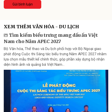
Gửi bình luận
XEM THÊM VĂN HÓA - DU LỊCH
Tìm kiếm biểu trưng mang dấu ấn Việt
Nam cho Năm APEC 2027
Bộ Văn hóa, Thể thao và Du lịch phối hợp với Bộ Ngoại giao
phát động Cuộc thi Sáng tác biểu trưng Năm APEC 2027 nhằm
lựa chọn mẫu thiết kế chính thức, góp phần xây dựng bộ nhận
diện hình ảnh và quảng bá Việt Nam...