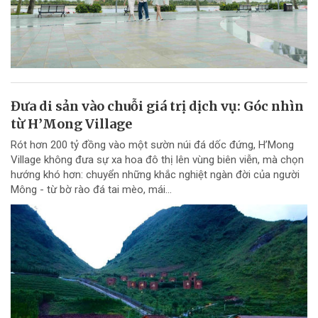
Đưa di sản vào chuỗi giá trị dịch vụ: Góc nhìn
từ H’Mong Village
Rót hơn 200 tỷ đồng vào một sườn núi đá dốc đứng, H’Mong
Village không đưa sự xa hoa đô thị lên vùng biên viễn, mà chọn
hướng khó hơn: chuyển những khắc nghiệt ngàn đời của người
Mông - từ bờ rào đá tai mèo, mái...