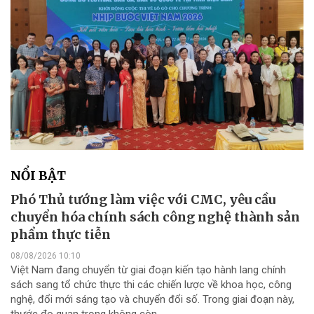
NỔI BẬT
Phó Thủ tướng làm việc với CMC, yêu cầu
chuyển hóa chính sách công nghệ thành sản
phẩm thực tiễn
08/08/2026 10:10
Việt Nam đang chuyển từ giai đoạn kiến tạo hành lang chính
sách sang tổ chức thực thi các chiến lược về khoa học, công
nghệ, đổi mới sáng tạo và chuyển đổi số. Trong giai đoạn này,
thước đo quan trọng không còn...