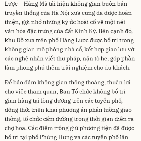
Lược – Hàng Mã tái hiện không gian buôn bán
truyền thống của Hà Nội xưa cũng đã được hoàn
thiện, gợi nhớ những ký ức hoài cổ về một nét
văn hóa đặc trưng của đất Kinh Kỳ. Bên cạnh đó,
khu Đồ xưa trên phố Hàng Lược được bố trí trong
không gian mô phỏng nhà cổ, kết hợp giao lưu với
các nghệ nhân viết thư pháp, nặn tò he, góp phần
làm phong phú thêm trải nghiệm cho du khách.
Để bảo đảm không gian thông thoáng, thuận lợi
cho việc tham quan, Ban Tổ chức không bố trí
gian hàng tại lòng đường trên các tuyến phố,
đồng thời triển khai phương án phân luồng giao
thông, tổ chức cấm đường trong thời gian diễn ra
chợ hoa. Các điểm trông giữ phương tiện đã được
bố trí tại phố Phùng Hưng và các tuyến phố lân