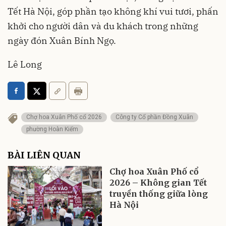
Tết Hà Nội, góp phần tạo không khí vui tươi, phấn
khởi cho người dân và du khách trong những
ngày đón Xuân Bính Ngọ.
Lê Long
Chợ hoa Xuân Phố cổ 2026
Công ty Cổ phần Đồng Xuân
phường Hoàn Kiếm
BÀI LIÊN QUAN
Chợ hoa Xuân Phố cổ
2026 – Không gian Tết
truyền thống giữa lòng
Hà Nội