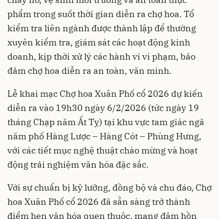
phẩm trong suốt thời gian diễn ra chợ hoa. Tổ
kiểm tra liên ngành được thành lập để thường
xuyên kiểm tra, giám sát các hoạt động kinh
doanh, kịp thời xử lý các hành vi vi phạm, bảo
đảm chợ hoa diễn ra an toàn, văn minh.
Lễ khai mạc Chợ hoa Xuân Phố cổ 2026 dự kiến
diễn ra vào 19h30 ngày 6/2/2026 (tức ngày 19
tháng Chạp năm Ất Tỵ) tại khu vực tam giác ngã
năm phố Hàng Lược – Hàng Cót – Phùng Hưng,
với các tiết mục nghệ thuật chào mừng và hoạt
động trải nghiệm văn hóa đặc sắc.
Với sự chuẩn bị kỹ lưỡng, đồng bộ và chu đáo, Chợ
hoa Xuân Phố cổ 2026 đã sẵn sàng trở thành
điểm hẹn văn hóa quen thuộc, mang đậm hồn