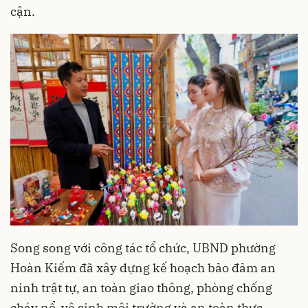
cận.
Song song với công tác tổ chức, UBND phường
Hoàn Kiếm đã xây dựng kế hoạch bảo đảm an
ninh trật tự, an toàn giao thông, phòng chống
cháy nổ, vệ sinh môi trường và an toàn thực