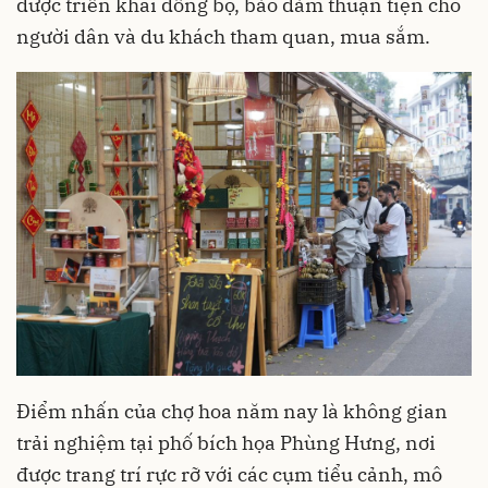
được triển khai đồng bộ, bảo đảm thuận tiện cho
người dân và du khách tham quan, mua sắm.
Điểm nhấn của chợ hoa năm nay là không gian
trải nghiệm tại phố bích họa Phùng Hưng, nơi
được trang trí rực rỡ với các cụm tiểu cảnh, mô