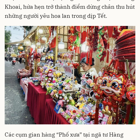
Khoai, hứa hẹn trở thành điểm dừng chân thu hút
những người yêu hoa lan trong dịp Tết.
Các cụm gian hàng “Phố xưa” tại ngã tư Hàng