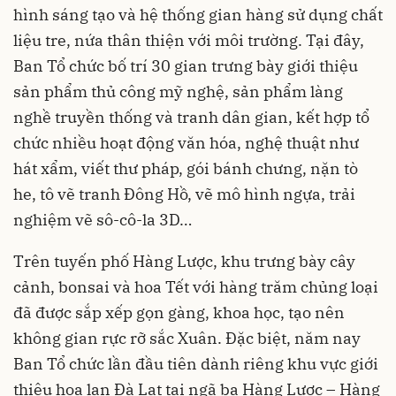
hình sáng tạo và hệ thống gian hàng sử dụng chất
liệu tre, nứa thân thiện với môi trường. Tại đây,
Ban Tổ chức bố trí 30 gian trưng bày giới thiệu
sản phẩm thủ công mỹ nghệ, sản phẩm làng
nghề truyền thống và tranh dân gian, kết hợp tổ
chức nhiều hoạt động văn hóa, nghệ thuật như
hát xẩm, viết thư pháp, gói bánh chưng, nặn tò
he, tô vẽ tranh Đông Hồ, vẽ mô hình ngựa, trải
nghiệm vẽ sô-cô-la 3D…
Trên tuyến phố Hàng Lược, khu trưng bày cây
cảnh, bonsai và hoa Tết với hàng trăm chủng loại
đã được sắp xếp gọn gàng, khoa học, tạo nên
không gian rực rỡ sắc Xuân. Đặc biệt, năm nay
Ban Tổ chức lần đầu tiên dành riêng khu vực giới
thiệu hoa lan Đà Lạt tại ngã ba Hàng Lược – Hàng