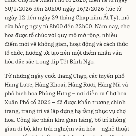
30/1/2026 đến 20h00 ngày 16/2/2026 (tức từ
ngày 12 đến ngày 29 tháng Chạp năm Ất Tỵ), mở
cửa hằng ngày từ 8h00 đến 22h00. Năm nay, chợ
hoa được tổ chức với quy mô mở rộng, nhiều
điểm mới về không gian, hoạt động và cách thức
tổ chức, hướng tới tạo nên một điểm nhấn văn
hóa đặc sắc trong dịp Tết Bính Ngọ.
Từ những ngày cuối tháng Chạp, các tuyến phố
Hàng Lược, Hàng Khoai, Hàng Rươi, Hàng Mã và
phố bích họa Phùng Hưng – nơi diễn ra Chợ hoa
Xuân Phố cổ 2026 – đã được khẩn trương chỉnh
trang, trang trí và lắp dựng hạ tầng phục vụ chợ
hoa. Công tác phân khu gian hàng, bố trí không
gian đi bộ, khu trải nghiệm văn hóa – nghệ thuật