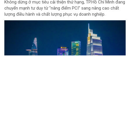
Không dừng ở mục tiêu cải thiện thứ hạng, TP.Hồ Chí Minh đang
chuyển mạnh tư duy từ "nâng điểm PCI" sang nâng cao chất
lượng điều hành và chất lượng phục vụ doanh nghiệp.
Đội đua TTC Dobinsons Wolver trước thử
thách AXCR 2026