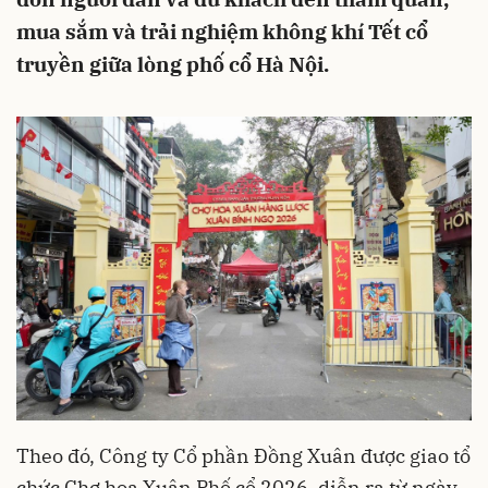
mua sắm và trải nghiệm không khí Tết cổ
truyền giữa lòng phố cổ Hà Nội.
Theo đó, Công ty Cổ phần Đồng Xuân được giao tổ
chức Chợ hoa Xuân Phố cổ 2026, diễn ra từ ngày