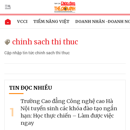
VCCI
TIỀM NĂNG VIỆT
DOANH NHÂN -DOANH N
chinh sach thi thuc
Cập nhập tin tức chinh sach thi thuc
TIN ĐỌC NHIỀU
Trường Cao đẳng Công nghệ cao Hà
1
Nội tuyển sinh các khóa đào tạo ngắn
hạn: Học thực chiến – Làm được việc
ngay