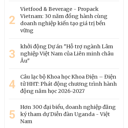
Vietfood & Beverage - Propack
2
Vietnam: 30 năm đồng hành cùng
doanh nghiệp kiến tạo giá trị bền
vững
khởi động Dự án "Hỗ trợ ngành Lâm
3
nghiệp Việt Nam của Liên minh châu
Âu"
Câu lạc bộ Khoa học Khoa Điện – Điện
4
tử HHT: Phát động chương trình hành
động năm học 2026-2027
Hơn 300 đại biểu, doanh nghiệp đăng
5
ký tham dự Diễn đàn Uganda - Việt
Nam