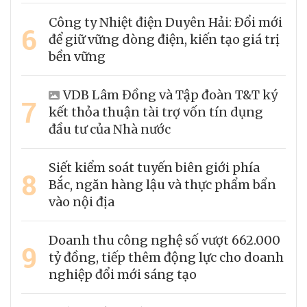
Công ty Nhiệt điện Duyên Hải: Đổi mới
6
để giữ vững dòng điện, kiến tạo giá trị
bền vững
VDB Lâm Đồng và Tập đoàn T&T ký
7
kết thỏa thuận tài trợ vốn tín dụng
đầu tư của Nhà nước
Siết kiểm soát tuyến biên giới phía
8
Bắc, ngăn hàng lậu và thực phẩm bẩn
vào nội địa
Doanh thu công nghệ số vượt 662.000
9
tỷ đồng, tiếp thêm động lực cho doanh
nghiệp đổi mới sáng tạo