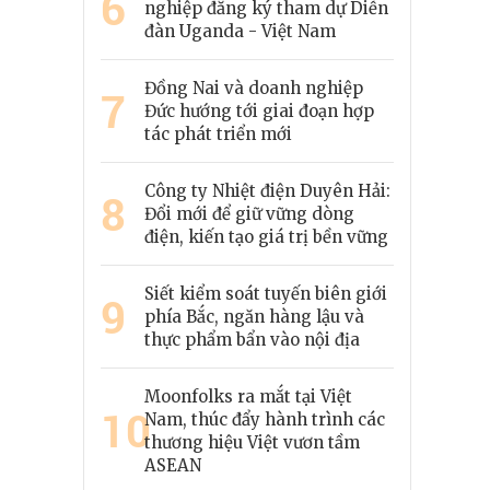
6
nghiệp đăng ký tham dự Diễn
đàn Uganda - Việt Nam
Đồng Nai và doanh nghiệp
7
Đức hướng tới giai đoạn hợp
tác phát triển mới
Công ty Nhiệt điện Duyên Hải:
8
Đổi mới để giữ vững dòng
điện, kiến tạo giá trị bền vững
Siết kiểm soát tuyến biên giới
9
phía Bắc, ngăn hàng lậu và
thực phẩm bẩn vào nội địa
Moonfolks ra mắt tại Việt
10
Nam, thúc đẩy hành trình các
thương hiệu Việt vươn tầm
ASEAN