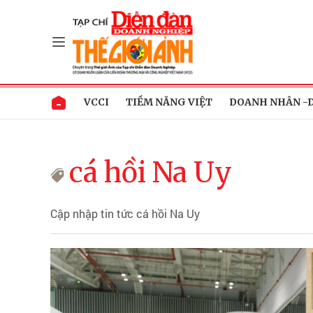
VCCI
TIỀM NĂNG VIỆT
DOANH NHÂN -
cá hồi Na Uy
Cập nhập tin tức cá hồi Na Uy