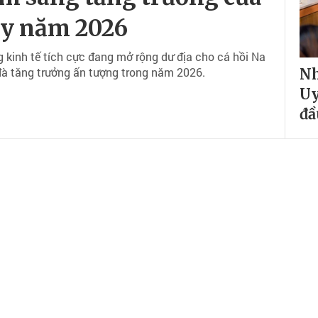
Uy năm 2026
kinh tế tích cực đang mở rộng dư địa cho cá hồi Na
ì đà tăng trưởng ấn tượng trong năm 2026.
Nh
Uy
đầ