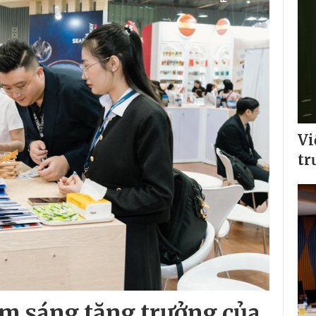
Vi
tr
iểm sáng tăng trưởng của