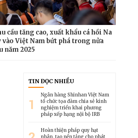
u cầu tăng cao, xuất khẩu cá hồi Na
 vào Việt Nam bứt phá trong nửa
u năm 2025
TIN ĐỌC NHIỀU
Ngân hàng Shinhan Việt Nam
1
tổ chức tọa đàm chia sẻ kinh
nghiệm triển khai phương
pháp xếp hạng nội bộ IRB
Hoàn thiện pháp quy hạt
2
nhân, tạo nền tảng cho phát