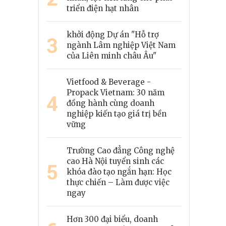
triển điện hạt nhân
khởi động Dự án "Hỗ trợ
3
ngành Lâm nghiệp Việt Nam
của Liên minh châu Âu"
Vietfood & Beverage -
Propack Vietnam: 30 năm
4
đồng hành cùng doanh
nghiệp kiến tạo giá trị bền
vững
Trường Cao đẳng Công nghệ
cao Hà Nội tuyển sinh các
5
khóa đào tạo ngắn hạn: Học
thực chiến – Làm được việc
ngay
Hơn 300 đại biểu, doanh