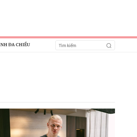
ÍNH ĐA CHIỀU