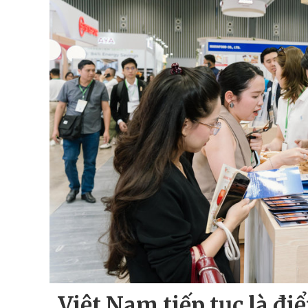
Việt Nam tiếp tục là đ