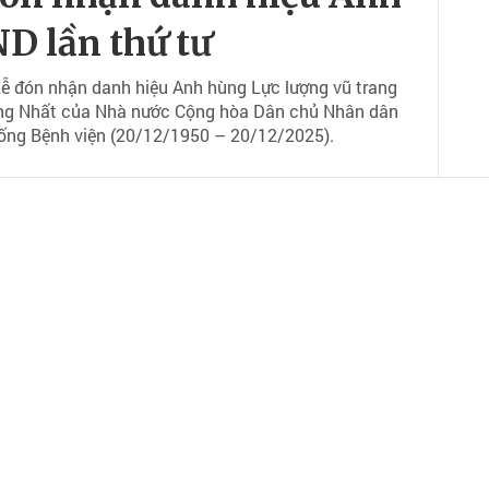
D lần thứ tư
ễ đón nhận danh hiệu Anh hùng Lực lượng vũ trang
ạng Nhất của Nhà nước Cộng hòa Dân chủ Nhân dân
ống Bệnh viện (20/12/1950 – 20/12/2025).