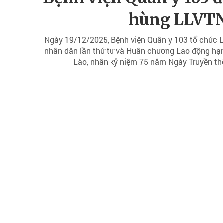
hùng LLVTN
Ngày 19/12/2025, Bệnh viện Quân y 103 tổ chức L
nhân dân lần thứ tư và Huân chương Lao động h
Lào, nhân kỷ niệm 75 năm Ngày Truyền th