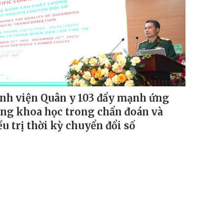
nh viện Quân y 103 đẩy mạnh ứng
ng khoa học trong chẩn đoán và
ều trị thời kỳ chuyển đổi số