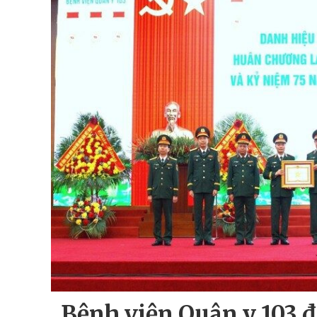
Bệnh viện Quân y 103 