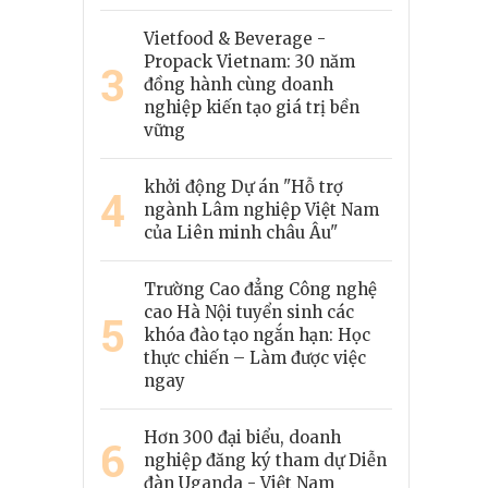
Vietfood & Beverage -
Propack Vietnam: 30 năm
3
đồng hành cùng doanh
nghiệp kiến tạo giá trị bền
vững
khởi động Dự án "Hỗ trợ
4
ngành Lâm nghiệp Việt Nam
của Liên minh châu Âu"
Trường Cao đẳng Công nghệ
cao Hà Nội tuyển sinh các
5
khóa đào tạo ngắn hạn: Học
thực chiến – Làm được việc
ngay
Hơn 300 đại biểu, doanh
6
nghiệp đăng ký tham dự Diễn
đàn Uganda - Việt Nam