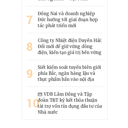
Đồng Nai và doanh nghiệp
7
Đức hướng tới giai đoạn hợp
tác phát triển mới
Công ty Nhiệt điện Duyên Hải:
8
Đổi mới để giữ vững dòng
điện, kiến tạo giá trị bền vững
Siết kiểm soát tuyến biên giới
9
phía Bắc, ngăn hàng lậu và
thực phẩm bẩn vào nội địa
VDB Lâm Đồng và Tập
10
đoàn T&T ký kết thỏa thuận
tài trợ vốn tín dụng đầu tư của
Nhà nước