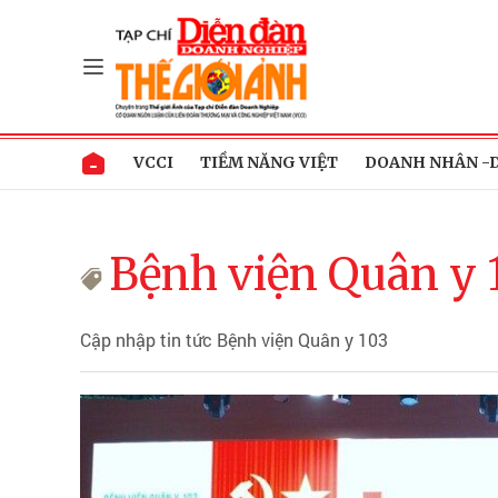
VCCI
TIỀM NĂNG VIỆT
DOANH NHÂN -
Bệnh viện Quân y 
Cập nhập tin tức Bệnh viện Quân y 103