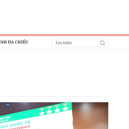
ÍNH ĐA CHIỀU