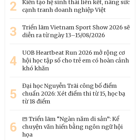
2
Kiến tạo hệ sinh thái liên kết, nâng sức
cạnh tranh doanh nghiệp Việt
3
Triển lãm Vietnam Sport Show 2026 sẽ
diễn ra từ ngày 13–15/08/2026
UOB Heartbeat Run 2026 mở rộng cơ
4
hội học tập số cho trẻ em có hoàn cảnh
khó khăn
Đại học Nguyễn Trãi công bố điểm
5
chuẩn 2026: Xét điểm thi từ 15, học bạ
từ 18 điểm
Triển lãm “Ngàn năm di sản”: Kể
6
chuyện văn hiến bằng ngôn ngữ hội
họa