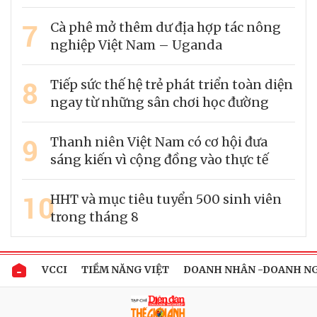
7
Cà phê mở thêm dư địa hợp tác nông
nghiệp Việt Nam – Uganda
8
Tiếp sức thế hệ trẻ phát triển toàn diện
ngay từ những sân chơi học đường
9
Thanh niên Việt Nam có cơ hội đưa
sáng kiến vì cộng đồng vào thực tế
10
HHT và mục tiêu tuyển 500 sinh viên
trong tháng 8
VCCI
TIỀM NĂNG VIỆT
DOANH NHÂN -DOANH N