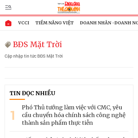
VCCI
TIỀM NĂNG VIỆT
DOANH NHÂN -DOANH N
BĐS Mặt Trời
Cập nhập tin tức BĐS Mặt Trời
TIN ĐỌC NHIỀU
Phó Thủ tướng làm việc với CMC, yêu
1
cầu chuyển hóa chính sách công nghệ
thành sản phẩm thực tiễn