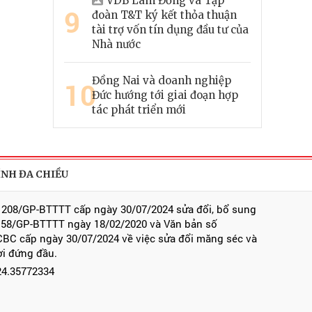
VDB Lâm Đồng và Tập
9
đoàn T&T ký kết thỏa thuận
tài trợ vốn tín dụng đầu tư của
Nhà nước
Đồng Nai và doanh nghiệp
10
Đức hướng tới giai đoạn hợp
tác phát triển mới
ÍNH ĐA CHIỀU
 208/GP-BTTTT cấp ngày 30/07/2024 sửa đổi, bổ sung
 58/GP-BTTTT ngày 18/02/2020 và Văn bản số
BC cấp ngày 30/07/2024 về việc sửa đổi măng séc và
ời đứng đầu.
024.35772334