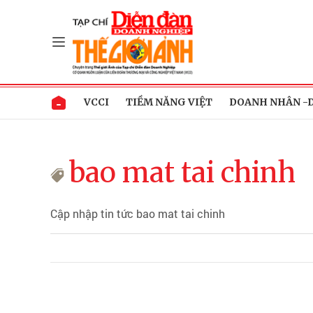
VCCI
TIỀM NĂNG VIỆT
DOANH NHÂN -
bao mat tai chinh
Cập nhập tin tức bao mat tai chinh