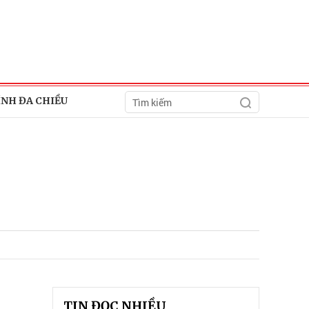
ÍNH ĐA CHIỀU
TIN ĐỌC NHIỀU