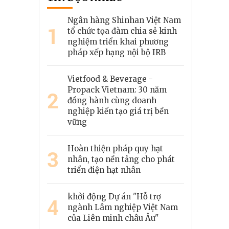
Ngân hàng Shinhan Việt Nam
1
tổ chức tọa đàm chia sẻ kinh
nghiệm triển khai phương
pháp xếp hạng nội bộ IRB
Vietfood & Beverage -
Propack Vietnam: 30 năm
2
đồng hành cùng doanh
nghiệp kiến tạo giá trị bền
vững
Hoàn thiện pháp quy hạt
3
nhân, tạo nền tảng cho phát
triển điện hạt nhân
khởi động Dự án "Hỗ trợ
4
ngành Lâm nghiệp Việt Nam
của Liên minh châu Âu"