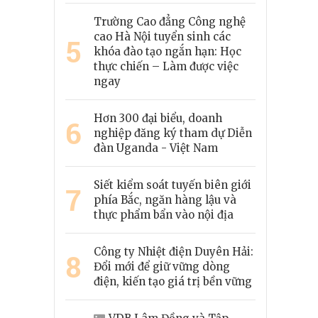
Trường Cao đẳng Công nghệ
cao Hà Nội tuyển sinh các
5
khóa đào tạo ngắn hạn: Học
thực chiến – Làm được việc
ngay
Hơn 300 đại biểu, doanh
6
nghiệp đăng ký tham dự Diễn
đàn Uganda - Việt Nam
Siết kiểm soát tuyến biên giới
7
phía Bắc, ngăn hàng lậu và
thực phẩm bẩn vào nội địa
Công ty Nhiệt điện Duyên Hải:
8
Đổi mới để giữ vững dòng
điện, kiến tạo giá trị bền vững