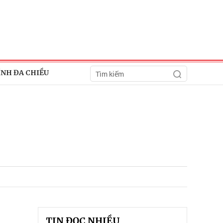
ÍNH ĐA CHIỀU
TIN ĐỌC NHIỀU