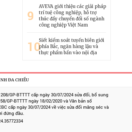
AVEVA giới thiệu các giải pháp
9
trí tuệ công nghiệp, hỗ trợ
thúc đẩy chuyển đổi số ngành
công nghiệp Việt Nam
Siết kiểm soát tuyến biên giới
10
phía Bắc, ngăn hàng lậu và
thực phẩm bẩn vào nội địa
ÍNH ĐA CHIỀU
 208/GP-BTTTT cấp ngày 30/07/2024 sửa đổi, bổ sung
 58/GP-BTTTT ngày 18/02/2020 và Văn bản số
BC cấp ngày 30/07/2024 về việc sửa đổi măng séc và
ời đứng đầu.
024.35772334