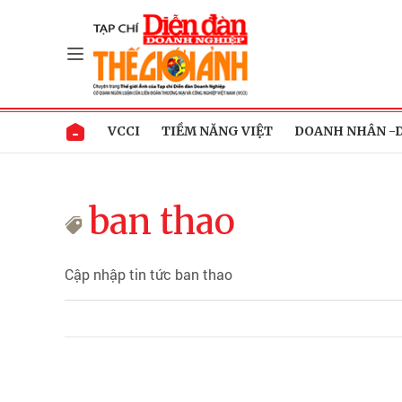
VCCI
TIỀM NĂNG VIỆT
DOANH NHÂN -
ban thao
Cập nhập tin tức ban thao