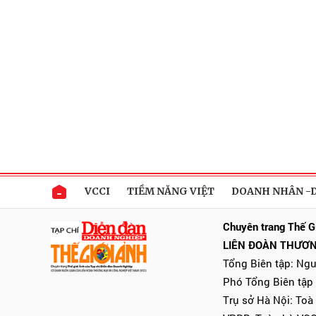
VCCI
TIỀM NĂNG VIỆT
DOANH NHÂN -
Chuyên trang Thế G
LIÊN ĐOÀN THƯƠN
Tổng Biên tập: Ng
Phó Tổng Biên tập
Trụ sở Hà Nội: Toà