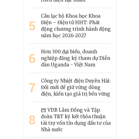
Câu lạc bộ Khoa học Khoa
5
Điện – Điện tử HHT: Phát
động chương trình hành động
năm học 2026-2027
Hơn 300 đại biểu, doanh
6
nghiệp đăng ký tham dự Diễn
đàn Uganda - Việt Nam
Công ty Nhiệt điện Duyên Hải:
7
Đổi mới để giữ vững dòng
điện, kiến tạo giá trị bền vững
VDB Lâm Đồng và Tập
8
đoàn T&T ký kết thỏa thuận
tài trợ vốn tín dụng đầu tư của
Nhà nước