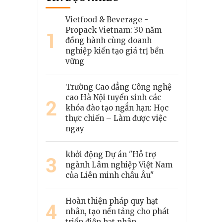
Vietfood & Beverage -
Propack Vietnam: 30 năm
1
đồng hành cùng doanh
nghiệp kiến tạo giá trị bền
vững
Trường Cao đẳng Công nghệ
cao Hà Nội tuyển sinh các
2
khóa đào tạo ngắn hạn: Học
thực chiến – Làm được việc
ngay
khởi động Dự án "Hỗ trợ
3
ngành Lâm nghiệp Việt Nam
của Liên minh châu Âu"
Hoàn thiện pháp quy hạt
4
nhân, tạo nền tảng cho phát
triển điện hạt nhân