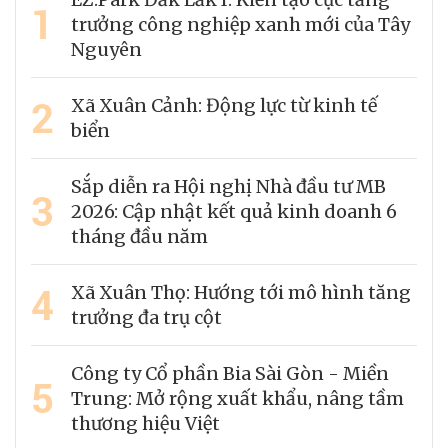
1
trưởng công nghiệp xanh mới của Tây
Nguyên
2
Xã Xuân Cảnh: Động lực từ kinh tế
biển
Sắp diễn ra Hội nghị Nhà đầu tư MB
3
2026: Cập nhật kết quả kinh doanh 6
tháng đầu năm
4
Xã Xuân Thọ: Hướng tới mô hình tăng
trưởng đa trụ cột
Công ty Cổ phần Bia Sài Gòn - Miền
5
Trung: Mở rộng xuất khẩu, nâng tầm
thương hiệu Việt