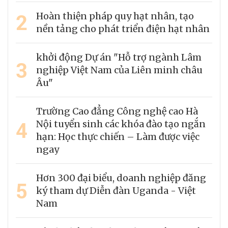
2
Hoàn thiện pháp quy hạt nhân, tạo
nền tảng cho phát triển điện hạt nhân
khởi động Dự án "Hỗ trợ ngành Lâm
3
nghiệp Việt Nam của Liên minh châu
Âu"
Trường Cao đẳng Công nghệ cao Hà
4
Nội tuyển sinh các khóa đào tạo ngắn
hạn: Học thực chiến – Làm được việc
ngay
Hơn 300 đại biểu, doanh nghiệp đăng
5
ký tham dự Diễn đàn Uganda - Việt
Nam