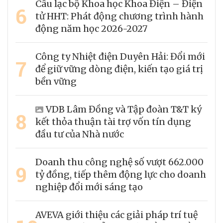
Câu lạc bộ Khoa học Khoa Điện – Điện
6
tử HHT: Phát động chương trình hành
động năm học 2026-2027
Công ty Nhiệt điện Duyên Hải: Đổi mới
7
để giữ vững dòng điện, kiến tạo giá trị
bền vững
VDB Lâm Đồng và Tập đoàn T&T ký
8
kết thỏa thuận tài trợ vốn tín dụng
đầu tư của Nhà nước
Doanh thu công nghệ số vượt 662.000
9
tỷ đồng, tiếp thêm động lực cho doanh
nghiệp đổi mới sáng tạo
AVEVA giới thiệu các giải pháp trí tuệ