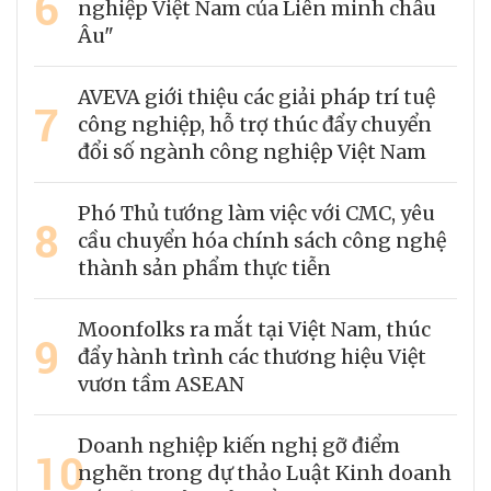
6
nghiệp Việt Nam của Liên minh châu
Âu"
AVEVA giới thiệu các giải pháp trí tuệ
7
công nghiệp, hỗ trợ thúc đẩy chuyển
đổi số ngành công nghiệp Việt Nam
Phó Thủ tướng làm việc với CMC, yêu
8
cầu chuyển hóa chính sách công nghệ
thành sản phẩm thực tiễn
Moonfolks ra mắt tại Việt Nam, thúc
9
đẩy hành trình các thương hiệu Việt
vươn tầm ASEAN
Doanh nghiệp kiến nghị gỡ điểm
10
nghẽn trong dự thảo Luật Kinh doanh