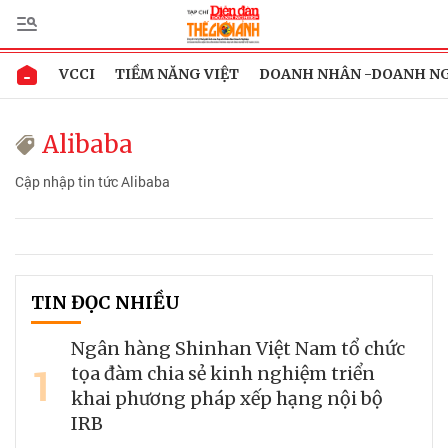
VCCI
TIỀM NĂNG VIỆT
DOANH NHÂN -DOANH N
Alibaba
Cập nhập tin tức Alibaba
TIN ĐỌC NHIỀU
Ngân hàng Shinhan Việt Nam tổ chức
1
tọa đàm chia sẻ kinh nghiệm triển
khai phương pháp xếp hạng nội bộ
IRB