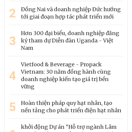
2
Đồng Nai và doanh nghiệp Đức hướng
tới giai đoạn hợp tác phát triển mới
Hơn 300 đại biểu, doanh nghiệp đăng
3
ký tham dự Diễn đàn Uganda - Việt
Nam
Vietfood & Beverage - Propack
4
Vietnam: 30 năm đồng hành cùng
doanh nghiệp kiến tạo giá trị bền
vững
5
Hoàn thiện pháp quy hạt nhân, tạo
nền tảng cho phát triển điện hạt nhân
khởi động Dự án "Hỗ trợ ngành Lâm