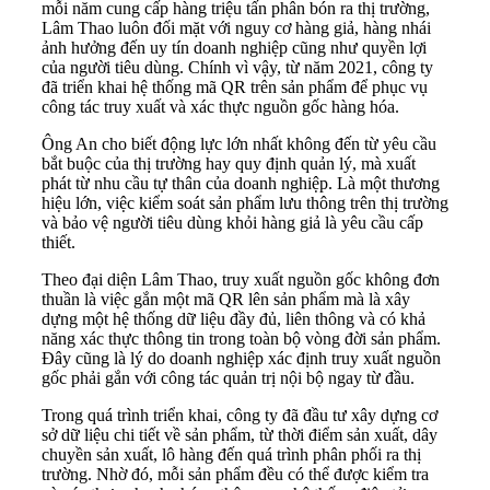
mỗi năm cung cấp hàng triệu tấn phân bón ra thị trường,
Lâm Thao luôn đối mặt với nguy cơ hàng giả, hàng nhái
ảnh hưởng đến uy tín doanh nghiệp cũng như quyền lợi
của người tiêu dùng. Chính vì vậy, từ năm 2021, công ty
đã triển khai hệ thống mã QR trên sản phẩm để phục vụ
công tác truy xuất và xác thực nguồn gốc hàng hóa.
Ông An cho biết động lực lớn nhất không đến từ yêu cầu
bắt buộc của thị trường hay quy định quản lý, mà xuất
phát từ nhu cầu tự thân của doanh nghiệp. Là một thương
hiệu lớn, việc kiểm soát sản phẩm lưu thông trên thị trường
và bảo vệ người tiêu dùng khỏi hàng giả là yêu cầu cấp
thiết.
Theo đại diện Lâm Thao, truy xuất nguồn gốc không đơn
thuần là việc gắn một mã QR lên sản phẩm mà là xây
dựng một hệ thống dữ liệu đầy đủ, liên thông và có khả
năng xác thực thông tin trong toàn bộ vòng đời sản phẩm.
Đây cũng là lý do doanh nghiệp xác định truy xuất nguồn
gốc phải gắn với công tác quản trị nội bộ ngay từ đầu.
Trong quá trình triển khai, công ty đã đầu tư xây dựng cơ
sở dữ liệu chi tiết về sản phẩm, từ thời điểm sản xuất, dây
chuyền sản xuất, lô hàng đến quá trình phân phối ra thị
trường. Nhờ đó, mỗi sản phẩm đều có thể được kiểm tra