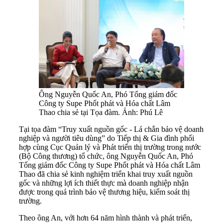
Ông Nguyễn Quốc An, Phó Tổng giám đốc
Công ty Supe Phốt phát và Hóa chất Lâm
Thao chia sẻ tại Tọa đàm. Ảnh: Phú Lê
Tại tọa đàm “Truy xuất nguồn gốc - Lá chắn bảo vệ doanh
nghiệp và người tiêu dùng” do Tiếp thị & Gia đình phối
hợp cùng Cục Quản lý và Phát triển thị trường trong nước
(Bộ Công thương) tổ chức, ông Nguyễn Quốc An, Phó
Tổng giám đốc Công ty Supe Phốt phát và Hóa chất Lâm
Thao đã chia sẻ kinh nghiệm triển khai truy xuất nguồn
gốc và những lợi ích thiết thực mà doanh nghiệp nhận
được trong quá trình bảo vệ thương hiệu, kiểm soát thị
trường.
Theo ông An, với hơn 64 năm hình thành và phát triển,