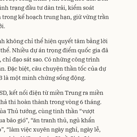
ình trạng đầu tư dàn trải, kiểm soát
 trong kế hoạch trung hạn, giữ vững trần
i.
 không chỉ thể hiện quyết tâm bằng lời
thể. Nhiều dự án trọng điểm quốc gia đã
, chỉ đạo sát sao. Có những công trình
lần. Đặc biệt, câu chuyện thần tốc của dự
3 là một minh chứng sống động.
SD, kết nối điện từ miền Trung ra miền
khả thi hoàn thành trong vòng 6 tháng.
của Thủ tướng, cùng tinh thần “vượt
a bão gió”, “ăn tranh thủ, ngủ khẩn
p”, “làm việc xuyên ngày nghỉ, ngày lễ,