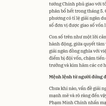
tướng Chính phủ giao với tổ
phân bổ hết trong tháng 5. 
phương có tỉ lệ giải ngân 
số đơn vị được giao số vốn l
Con số trên như một lời cản
hành động, giữa quyết tâm v
giải ngân đồng nghĩa với vi
điểm bị đội vốn, chậm tiến 
trưởng và kìm hãm các cơ hộ
Mệnh lệnh từ người đứng 
Chưa khi nào, vấn đề giải n
mạnh mẽ và rõ ràng đến vậy
Phạm Minh Chính nhấn mạn