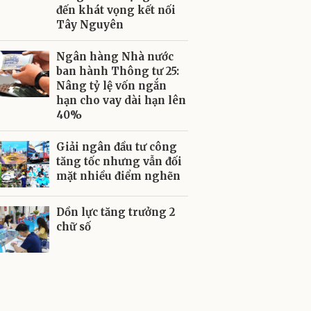
đến khát vọng kết nối
Tây Nguyên
Ngân hàng Nhà nước
ban hành Thông tư 25:
Nâng tỷ lệ vốn ngắn
hạn cho vay dài hạn lên
40%
Giải ngân đầu tư công
tăng tốc nhưng vẫn đối
mặt nhiều điểm nghẽn
Dồn lực tăng trưởng 2
chữ số