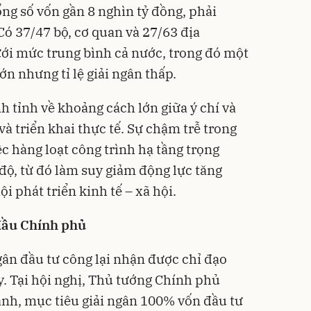
ng số vốn gần 8 nghìn tỷ đồng, phải
Có 37/47 bộ, cơ quan và 27/63 địa
dưới mức trung bình cả nước, trong đó một
ớn nhưng tỉ lệ giải ngân thấp.
h tỉnh về khoảng cách lớn giữa ý chí và
à triển khai thực tế. Sự chậm trễ trong
ệc hàng loạt công trình hạ tầng trọng
độ, từ đó làm suy giảm động lực tăng
i phát triển kinh tế – xã hội.
đầu Chính phủ
gân đầu tư công lại nhận được chỉ đạo
. Tại hội nghị, Thủ tướng Chính phủ
h, mục tiêu giải ngân 100% vốn đầu tư