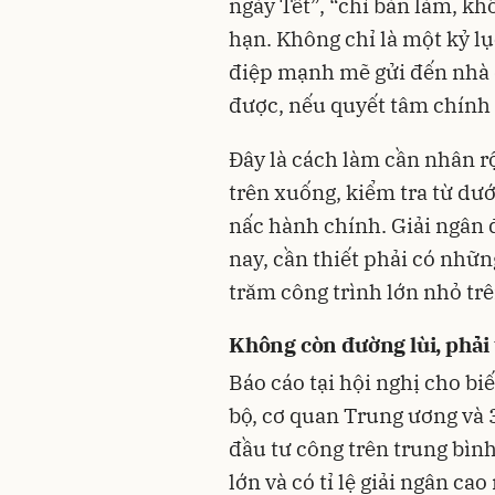
ngày Tết”, “chỉ bàn làm, kh
hạn. Không chỉ là một kỷ lụ
điệp mạnh mẽ gửi đến nhà đ
được, nếu quyết tâm chính 
Đây là cách làm cần nhân rộ
trên xuống, kiểm tra từ dướ
nấc hành chính. Giải ngân
nay, cần thiết phải có nhữn
trăm công trình lớn nhỏ trê
Không còn đường lùi, phải 
Báo cáo tại hội nghị cho bi
bộ, cơ quan Trung ương và 3
đầu tư công trên trung bình
lớn và có tỉ lệ giải ngân c