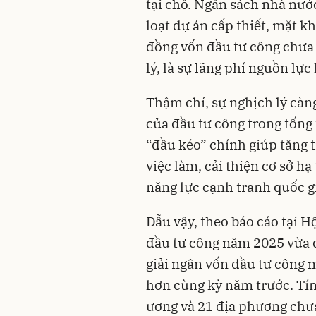
tại chỗ. Ngân sách nhà nướ
loạt dự án cấp thiết, mặt k
đồng vốn đầu tư công chưa 
lý, là sự lãng phí nguồn lực
Thậm chí, sự nghịch lý càn
của đầu tư công trong tổng 
“đầu kéo” chính giúp tăng t
việc làm, cải thiện cơ sở hạ
năng lực cạnh tranh quốc g
Dẫu vậy, theo báo cáo tại H
đầu tư công năm 2025 vừa di
giải ngân vốn đầu tư công 
hơn cùng kỳ năm trước. Tín
ương và 21 địa phương chư