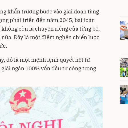
ng khẩn trương bước vào giai đoạn tăng
vọng phát triển đến năm 2045, bài toán
 không còn là chuyện riêng của từng bộ,
 nữa. Đây là một điểm nghẽn chiến lược
ức.
ày, đó là một mệnh lệnh quyết liệt từ
 giải ngân 100% vốn đầu tư công trong