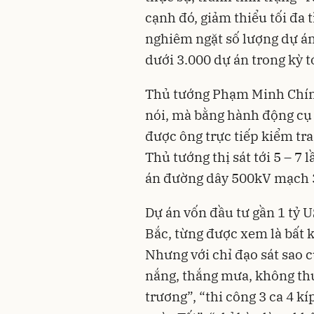
cạnh đó, giảm thiểu tối đa t
nghiêm ngặt số lượng dự án
dưới 3.000 dự án trong kỳ tớ
Thủ tướng Phạm Minh Chính
nói, mà bằng hành động cụ 
được ông trực tiếp kiểm tra
Thủ tướng thị sát tới 5 – 7 
án đường dây 500kV mạch 
Dự án vốn đầu tư gần 1 tỷ U
Bắc, từng được xem là bất 
Nhưng với chỉ đạo sát sao 
nắng, thắng mưa, không thu
trương”, “thi công 3 ca 4 kí