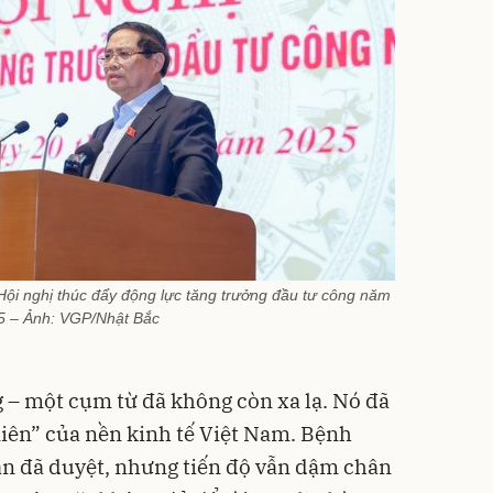
ội nghị thúc đẩy động lực tăng trưởng đầu tư công năm
5 – Ảnh: VGP/Nhật Bắc
 – một cụm từ đã không còn xa lạ. Nó đã
niên” của nền kinh tế Việt Nam. Bệnh
 án đã duyệt, nhưng tiến độ vẫn dậm chân