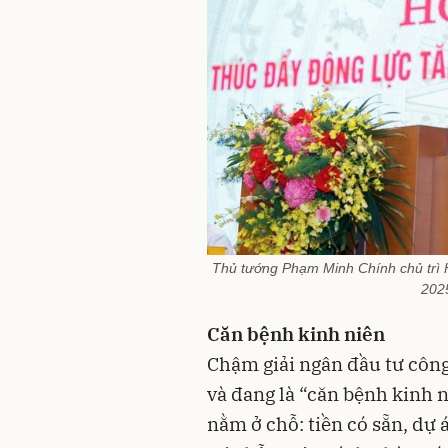
Thủ tướng Phạm Minh Chính chủ trì H
202
Căn bệnh kinh niên
Chậm giải ngân đầu tư công
và đang là “căn bệnh kinh 
nằm ở chỗ: tiền có sẵn, dự