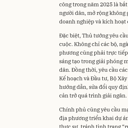
công trong năm 2025 là bắt
người dân, mở rộng không g
doanh nghiệp và kích hoạt 
Đặc biệt, Thủ tướng yêu cầu
cuộc. Không chỉ các bộ, ngà
phương cũng phải trực tiếp 
sáng tạo trong giải phóng m
dân. Đồng thời, yêu cầu cá
Kế hoạch và Đầu tư, Bộ Xâ
hướng dẫn, sửa đổi quy địn
cản trở quá trình giải ngân.
Chính phủ cũng yêu cầu mạ
địa phương triển khai dự án
thực sự, tránh tình trạng “r