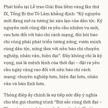
Phát biểu tại Lễ trao Giải Búa liềm vàng lần thứ
IX, Tổng Bí thư Tô Lâm khẳng định: “Kỷ nguyên
mới đang mở ra tương lai xán lạn của dân tộc. Kỷ
nguyên mới cũng đặt ra yêu cầu nhiệm vụ mới,
cao hơn đối với báo chí cách mạng, đòi hỏi báo
chí cũng phải phát triển tương xứng, vươn mình
cùng dân tộc, xứng tầm với nền báo chí chuyên
nghiệp, nhân văn, hiện đại”. Đây không chỉ là kỳ
vọng, mà là mệnh lệnh của thời đại – đặt ra yêu
cầu ngày càng cao đối với nền báo chí cách
mạng: chuyên nghiệp hơn, hiện đại hơn, nhân
văn và bản lĩnh hơn.
Thông điệp ấy chính là sự tiếp sức đầy ý nghĩa
cho tên gọi chương trình “Bút sắc cùng thời đại –