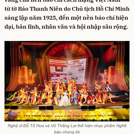
từ tờ Báo Thanh Niên do Chủ tịch Hồ Chí Minh
sáng lập năm 1925, đến một nền báo chí hiện
đại, bản lĩnh, nhân văn và hội nhập sâu rộng.
Nghệ sĩ Đỗ Tố Hoa và Vũ Thắng Lợi thể hiện nhạc phẩm Nghề
báo chúng tôi