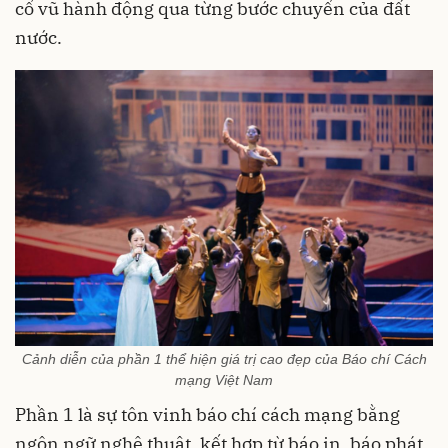
cổ vũ hành động qua từng bước chuyển của đất
nước.
Cảnh diễn của phần 1 thể hiện giá trị cao đẹp của Báo chí Cách
mạng Việt Nam
Phần 1 là sự tôn vinh báo chí cách mạng bằng
ngôn ngữ nghệ thuật, kết hợp từ báo in, báo phát