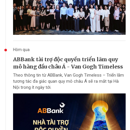
Hôm qua
ABBank tài trợ độc quyền triển lãm quy
mô hàng đầu châu Á - Van Gogh Timeless
Theo thông tin từ ABBank, Van Gogh Timeless – Triển lãm
tương tác đa giác quan quy mô châu Á sẽ ra mắt tại Hà
Nội trong ít ngày tới.