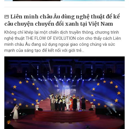
Liên minh châu Âu dùng nghệ thuật để kể
câu chuyện chuyển đổi xanh tại Việt Nam
Không chỉ khép lại một chiến dịch truyền thông, chương trình
nghệ thuật THE FLOW OF EVOLUTION còn cho thấy cách Liên
minh châu Âu đang sử dụng ngoại giao công chúng và sức
mạnh của sáng tạo để kết nối với giới trẻ...