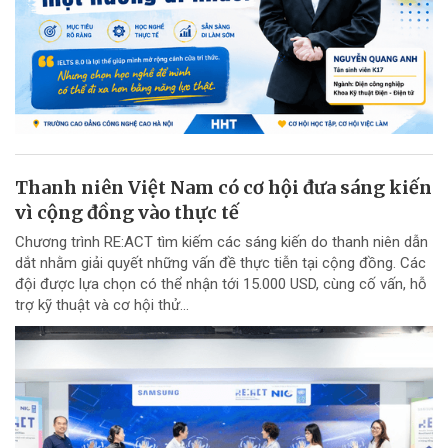
Thanh niên Việt Nam có cơ hội đưa sáng kiến
vì cộng đồng vào thực tế
Chương trình RE:ACT tìm kiếm các sáng kiến do thanh niên dẫn
dắt nhằm giải quyết những vấn đề thực tiễn tại cộng đồng. Các
đội được lựa chọn có thể nhận tới 15.000 USD, cùng cố vấn, hỗ
trợ kỹ thuật và cơ hội thử...