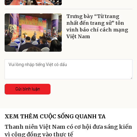
Trưng bày “Từ trang
nhất đến trang sử” tôn
vinh báo chí cách mạng
Việt Nam
Gửi bình luận
XEM THÊM CUỘC SỐNG QUANH TA
Thanh niên Việt Nam có cơ hội đưa sáng kiến
vì cộng đồng vào thực tế