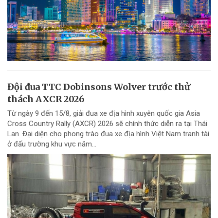
Đội đua TTC Dobinsons Wolver trước thử
thách AXCR 2026
Từ ngày 9 đến 15/8, giải đua xe địa hình xuyên quốc gia Asia
Cross Country Rally (AXCR) 2026 sẽ chính thức diễn ra tại Thái
Lan. Đại diện cho phong trào đua xe địa hình Việt Nam tranh tài
ở đấu trường khu vực năm...