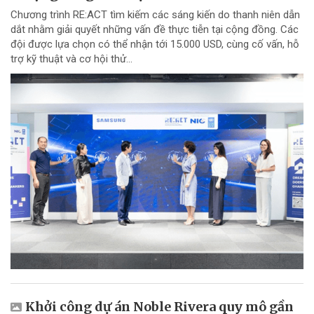
Chương trình RE:ACT tìm kiếm các sáng kiến do thanh niên dẫn
dắt nhằm giải quyết những vấn đề thực tiễn tại cộng đồng. Các
đội được lựa chọn có thể nhận tới 15.000 USD, cùng cố vấn, hỗ
trợ kỹ thuật và cơ hội thử...
Khởi công dự án Noble Rivera quy mô gần