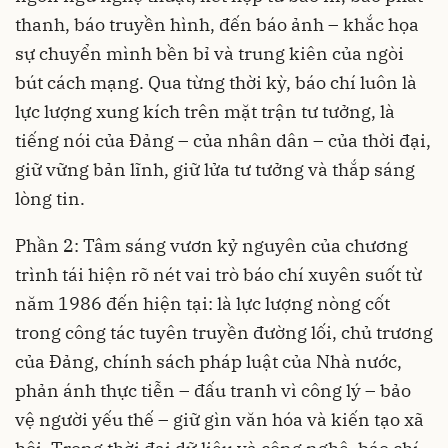
thanh, báo truyền hình, đến báo ảnh – khắc họa
sự chuyển mình bền bỉ và trung kiên của ngòi
bút cách mạng. Qua từng thời kỳ, báo chí luôn là
lực lượng xung kích trên mặt trận tư tưởng, là
tiếng nói của Đảng – của nhân dân – của thời đại,
giữ vững bản lĩnh, giữ lửa tư tưởng và thắp sáng
lòng tin.
Phần 2: Tâm sáng vươn kỷ nguyên của chương
trình tái hiện rõ nét vai trò báo chí xuyên suốt từ
năm 1986 đến hiện tại: là lực lượng nòng cốt
trong công tác tuyên truyền đường lối, chủ trương
của Đảng, chính sách pháp luật của Nhà nước,
phản ánh thực tiễn – đấu tranh vì công lý – bảo
vệ người yếu thế – giữ gìn văn hóa và kiến tạo xã