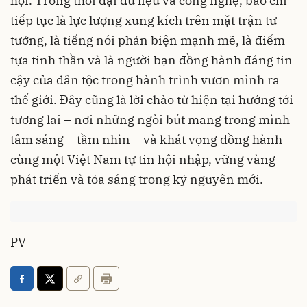
hội. Trong thời đại dữ liệu và công nghệ, báo chí
tiếp tục là lực lượng xung kích trên mặt trận tư
tưởng, là tiếng nói phản biện mạnh mẽ, là điểm
tựa tinh thần và là người bạn đồng hành đáng tin
cậy của dân tộc trong hành trình vươn mình ra
thế giới. Đây cũng là lời chào từ hiện tại hướng tới
tương lai – nơi những ngòi bút mang trong mình
tâm sáng – tầm nhìn – và khát vọng đồng hành
cùng một Việt Nam tự tin hội nhập, vững vàng
phát triển và tỏa sáng trong kỷ nguyên mới.
PV