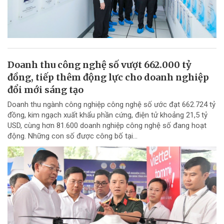
Doanh thu công nghệ số vượt 662.000 tỷ
đồng, tiếp thêm động lực cho doanh nghiệp
đổi mới sáng tạo
Doanh thu ngành công nghiệp công nghệ số ước đạt 662.724 tỷ
đồng, kim ngạch xuất khẩu phần cứng, điện tử khoảng 21,5 tỷ
USD, cùng hơn 81.600 doanh nghiệp công nghệ số đang hoạt
động. Những con số được công bố tại...