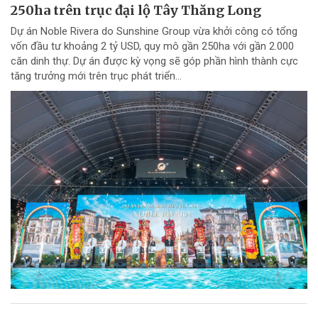
250ha trên trục đại lộ Tây Thăng Long
Dự án Noble Rivera do Sunshine Group vừa khởi công có tổng
vốn đầu tư khoảng 2 tỷ USD, quy mô gần 250ha với gần 2.000
căn dinh thự. Dự án được kỳ vọng sẽ góp phần hình thành cực
tăng trưởng mới trên trục phát triển...