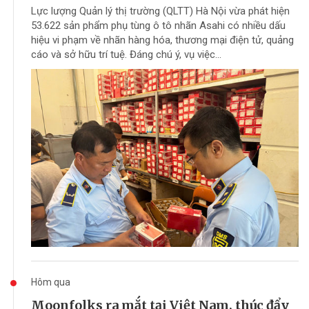
Lực lượng Quản lý thị trường (QLTT) Hà Nội vừa phát hiện
53.622 sản phẩm phụ tùng ô tô nhãn Asahi có nhiều dấu
hiệu vi phạm về nhãn hàng hóa, thương mại điện tử, quảng
cáo và sở hữu trí tuệ. Đáng chú ý, vụ việc...
Hôm qua
Moonfolks ra mắt tại Việt Nam, thúc đẩy