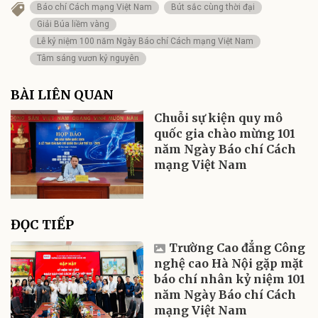
Báo chí Cách mạng Việt Nam
Bút sắc cùng thời đại
Giải Búa liềm vàng
Lễ kỷ niệm 100 năm Ngày Báo chí Cách mạng Việt Nam
Tâm sáng vươn kỷ nguyên
BÀI LIÊN QUAN
Chuỗi sự kiện quy mô
quốc gia chào mừng 101
năm Ngày Báo chí Cách
mạng Việt Nam
ĐỌC TIẾP
Trường Cao đẳng Công
nghệ cao Hà Nội gặp mặt
báo chí nhân kỷ niệm 101
năm Ngày Báo chí Cách
mạng Việt Nam