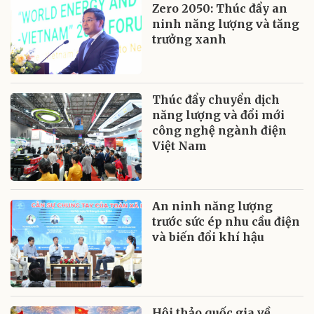
Zero 2050: Thúc đẩy an
ninh năng lượng và tăng
trưởng xanh
Thúc đẩy chuyển dịch
năng lượng và đổi mới
công nghệ ngành điện
Việt Nam
An ninh năng lượng
trước sức ép nhu cầu điện
và biến đổi khí hậu
Hội thảo quốc gia về