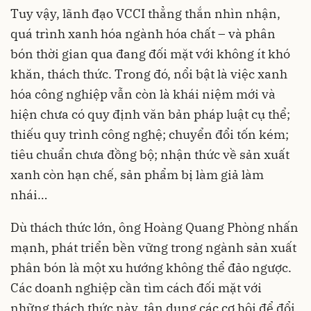
Tuy vậy, lãnh đạo VCCI thẳng thắn nhìn nhận,
quá trình xanh hóa ngành hóa chất – và phân
bón thời gian qua đang đối mặt với không ít khó
khăn, thách thức. Trong đó, nổi bật là việc xanh
hóa công nghiệp vẫn còn là khái niệm mới và
hiện chưa có quy định văn bản pháp luật cụ thể;
thiếu quy trình công nghệ; chuyển đổi tốn kém;
tiêu chuẩn chưa đồng bộ; nhận thức về sản xuất
xanh còn hạn chế, sản phẩm bị làm giả làm
nhái…
Dù thách thức lớn, ông Hoàng Quang Phòng nhấn
mạnh, phát triển bền vững trong ngành sản xuất
phân bón là một xu hướng không thể đảo ngược.
Các doanh nghiệp cần tìm cách đối mặt với
những thách thức này, tận dụng các cơ hội để đổi