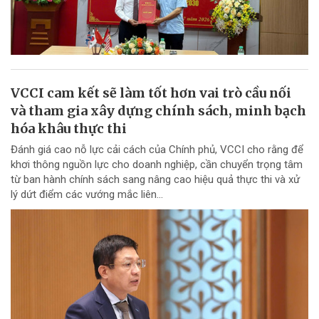
VCCI cam kết sẽ làm tốt hơn vai trò cầu nối
và tham gia xây dựng chính sách, minh bạch
hóa khâu thực thi
Đánh giá cao nỗ lực cải cách của Chính phủ, VCCI cho rằng để
khơi thông nguồn lực cho doanh nghiệp, cần chuyển trọng tâm
từ ban hành chính sách sang nâng cao hiệu quả thực thi và xử
lý dứt điểm các vướng mắc liên...