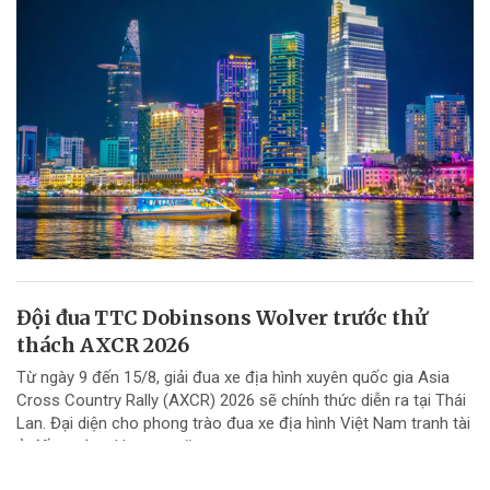
Đội đua TTC Dobinsons Wolver trước thử
thách AXCR 2026
Từ ngày 9 đến 15/8, giải đua xe địa hình xuyên quốc gia Asia
Cross Country Rally (AXCR) 2026 sẽ chính thức diễn ra tại Thái
Lan. Đại diện cho phong trào đua xe địa hình Việt Nam tranh tài
ở đấu trường khu vực năm...