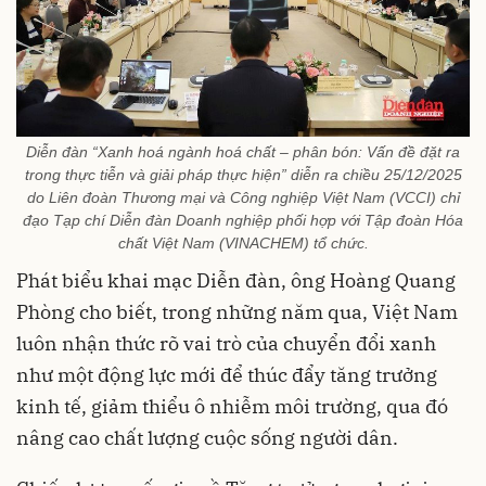
Diễn đàn “Xanh hoá ngành hoá chất – phân bón: Vấn đề đặt ra
trong thực tiễn và giải pháp thực hiện” diễn ra chiều 25/12/2025
do Liên đoàn Thương mại và Công nghiệp Việt Nam (VCCI) chỉ
đạo Tạp chí Diễn đàn Doanh nghiệp phối hợp với Tập đoàn Hóa
chất Việt Nam (VINACHEM) tổ chức.
Phát biểu khai mạc Diễn đàn, ông Hoàng Quang
Phòng cho biết, trong những năm qua, Việt Nam
luôn nhận thức rõ vai trò của chuyển đổi xanh
như một động lực mới để thúc đẩy tăng trưởng
kinh tế, giảm thiểu ô nhiễm môi trường, qua đó
nâng cao chất lượng cuộc sống người dân.