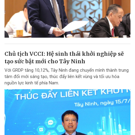
Chủ tịch VCCI: Hệ sinh thái khởi nghiệp sẽ
tạo sức bật mới cho Tây Ninh
Với GRDP tăng 10,12%, Tây Ninh đang chuyển mình thành trung
tâm đổi mới sáng tạo, thúc đẩy liên kết vùng và tối ưu hóa
nguồn lực kinh tế phía Nam.