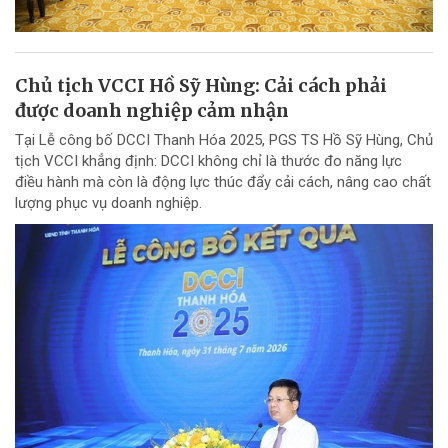
Chủ tịch VCCI Hồ Sỹ Hùng: Cải cách phải
được doanh nghiệp cảm nhận
Tại Lễ công bố DCCI Thanh Hóa 2025, PGS TS Hồ Sỹ Hùng, Chủ
tịch VCCI khẳng định: DCCI không chỉ là thước đo năng lực
điều hành mà còn là động lực thúc đẩy cải cách, nâng cao chất
lượng phục vụ doanh nghiệp.