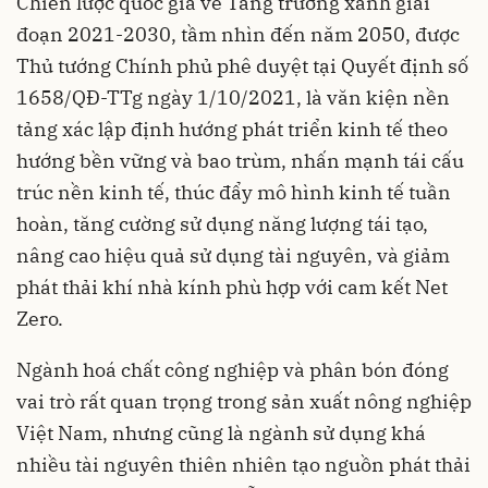
Chiến lược quốc gia về Tăng trưởng xanh giai
đoạn 2021-2030, tầm nhìn đến năm 2050, được
Thủ tướng Chính phủ phê duyệt tại Quyết định số
1658/QĐ-TTg ngày 1/10/2021, là văn kiện nền
tảng xác lập định hướng phát triển kinh tế theo
hướng bền vững và bao trùm, nhấn mạnh tái cấu
trúc nền kinh tế, thúc đẩy mô hình kinh tế tuần
hoàn, tăng cường sử dụng năng lượng tái tạo,
nâng cao hiệu quả sử dụng tài nguyên, và giảm
phát thải khí nhà kính phù hợp với cam kết Net
Zero.
Ngành hoá chất công nghiệp và phân bón đóng
vai trò rất quan trọng trong sản xuất nông nghiệp
Việt Nam, nhưng cũng là ngành sử dụng khá
nhiều tài nguyên thiên nhiên tạo nguồn phát thải