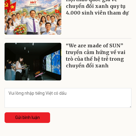
chuyển đổi xanh quy tụ
4.000 sinh viên tham dự
“We are made of SUN”
truyền cảm hứng về vai
trò của thế hệ trẻ trong
chuyển đổi xanh
Gửi bình luận