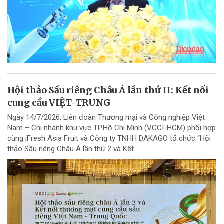
Hội thảo Sầu riêng Châu Á lần thứ II: Kết nối
cung cầu VIỆT-TRUNG
Ngày 14/7/2026, Liên đoàn Thương mại và Công nghiệp Việt
Nam – Chi nhánh khu vực TP.Hồ Chí Minh (VCCI-HCM) phối hợp
cùng iFresh Asia Fruit và Công ty TNHH DAKAGO tổ chức “Hội
thảo Sầu riêng Châu Á lần thứ 2 và Kết...