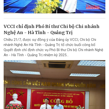
VCCI chỉ định Phó Bí thư Chi bộ Chi nhánh
Nghệ An - Hà Tĩnh - Quảng Trị
Chiều 21/7, được sự đồng ý của Đảng ủy VCCI, Chi bộ Chi
nhánh Nghệ An Hà Tĩnh - Quảng Trị tổ chức buổi công bố
Quyết định chỉ định chức vụ Phó Bí thư Chi bộ Chi nhánh Nghệ
An - Hà Tĩnh - Quảng Trị nhiệm kỳ 2025...