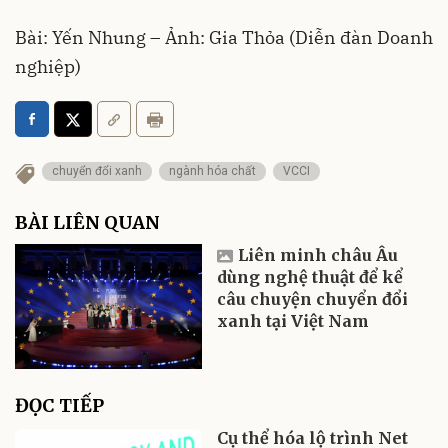
Bài: Yến Nhung – Ảnh: Gia Thỏa (Diễn đàn Doanh
nghiệp)
chuyển đổi xanh
ngành hóa chất
VCCI
BÀI LIÊN QUAN
Liên minh châu Âu
dùng nghệ thuật để kể
câu chuyện chuyển đổi
xanh tại Việt Nam
ĐỌC TIẾP
Cụ thể hóa lộ trình Net