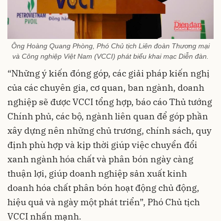
Ông Hoàng Quang Phòng, Phó Chủ tịch Liên đoàn Thương mại
và Công nghiệp Việt Nam (VCCI) phát biểu khai mạc Diễn đàn.
“Những ý kiến đóng góp, các giải pháp kiến nghị
của các chuyên gia, cơ quan, ban ngành, doanh
nghiệp sẽ được VCCI tổng hợp, báo cáo Thủ tướng
Chính phủ, các bộ, ngành liên quan để góp phần
xây dựng nên những chủ trương, chính sách, quy
định phù hợp và kịp thời giúp việc chuyển đổi
xanh ngành hóa chất và phân bón ngày càng
thuận lợi, giúp doanh nghiệp sản xuất kinh
doanh hóa chất phân bón hoạt động chủ động,
hiệu quả và ngày một phát triển”, Phó Chủ tịch
VCCI nhấn mạnh.