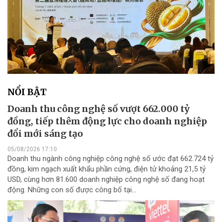
NỔI BẬT
Doanh thu công nghệ số vượt 662.000 tỷ
đồng, tiếp thêm động lực cho doanh nghiệp
đổi mới sáng tạo
05/08/2026 17:10
Doanh thu ngành công nghiệp công nghệ số ước đạt 662.724 tỷ
đồng, kim ngạch xuất khẩu phần cứng, điện tử khoảng 21,5 tỷ
USD, cùng hơn 81.600 doanh nghiệp công nghệ số đang hoạt
động. Những con số được công bố tại...