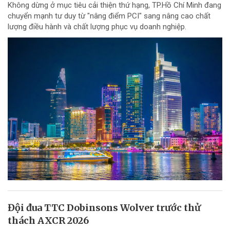
Không dừng ở mục tiêu cải thiện thứ hạng, TP.Hồ Chí Minh đang
chuyển mạnh tư duy từ "nâng điểm PCI" sang nâng cao chất
lượng điều hành và chất lượng phục vụ doanh nghiệp.
Đội đua TTC Dobinsons Wolver trước thử
thách AXCR 2026