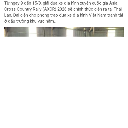
Từ ngày 9 đến 15/8, giải đua xe địa hình xuyên quốc gia Asia
Cross Country Rally (AXCR) 2026 sẽ chính thức diễn ra tại Thái
Lan. Đại diện cho phong trào đua xe địa hình Việt Nam tranh tài
ở đấu trường khu vực năm...
Chuyển cơ quan điều tra vụ gần 1 tấn thịt lợn