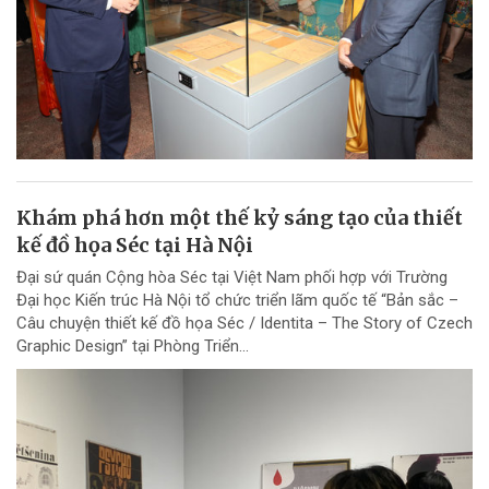
Khám phá hơn một thế kỷ sáng tạo của thiết
kế đồ họa Séc tại Hà Nội
Đại sứ quán Cộng hòa Séc tại Việt Nam phối hợp với Trường
Đại học Kiến trúc Hà Nội tổ chức triển lãm quốc tế “Bản sắc –
Câu chuyện thiết kế đồ họa Séc / Identita – The Story of Czech
Graphic Design” tại Phòng Triển...