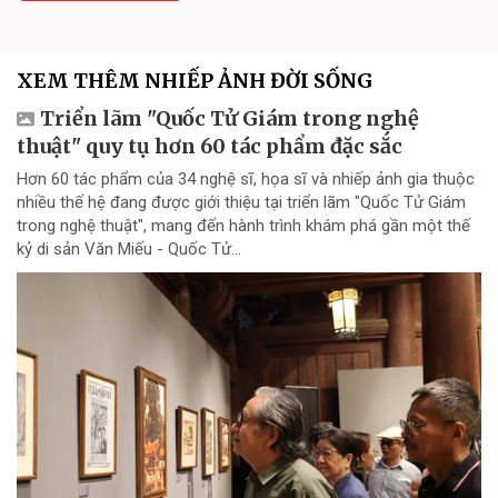
XEM THÊM NHIẾP ẢNH ĐỜI SỐNG
Triển lãm "Quốc Tử Giám trong nghệ
thuật" quy tụ hơn 60 tác phẩm đặc sắc
Hơn 60 tác phẩm của 34 nghệ sĩ, họa sĩ và nhiếp ảnh gia thuộc
nhiều thế hệ đang được giới thiệu tại triển lãm "Quốc Tử Giám
trong nghệ thuật", mang đến hành trình khám phá gần một thế
kỷ di sản Văn Miếu - Quốc Tử...