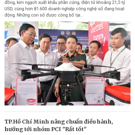
đồng, kim ngạch xuất khẩu phần cứng, điện tử khoảng 21,5 tỷ
USD, cùng hơn 81.600 doanh nghiệp công nghệ số đang hoạt
động. Những con số được công bố tại...
TP.Hồ Chí Minh nâng chuẩn điều hành,
hướng tới nhóm PCI "Rất tốt"