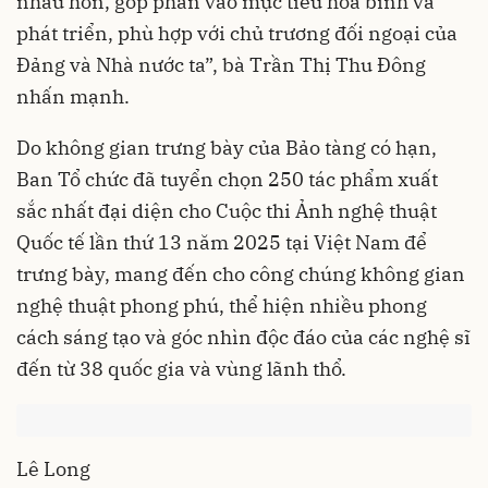
nhau hơn, góp phần vào mục tiêu hòa bình và
phát triển, phù hợp với chủ trương đối ngoại của
Đảng và Nhà nước ta”, bà Trần Thị Thu Đông
nhấn mạnh.
Do không gian trưng bày của Bảo tàng có hạn,
Ban Tổ chức đã tuyển chọn 250 tác phẩm xuất
sắc nhất đại diện cho Cuộc thi Ảnh nghệ thuật
Quốc tế lần thứ 13 năm 2025 tại Việt Nam để
trưng bày, mang đến cho công chúng không gian
nghệ thuật phong phú, thể hiện nhiều phong
cách sáng tạo và góc nhìn độc đáo của các nghệ sĩ
đến từ 38 quốc gia và vùng lãnh thổ.
Lê Long