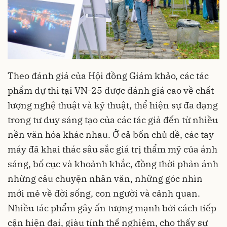
Theo đánh giá của Hội đồng Giám khảo, các tác
phẩm dự thi tại VN-25 được đánh giá cao về chất
lượng nghệ thuật và kỹ thuật, thể hiện sự đa dạng
trong tư duy sáng tạo của các tác giả đến từ nhiều
nền văn hóa khác nhau. Ở cả bốn chủ đề, các tay
máy đã khai thác sâu sắc giá trị thẩm mỹ của ánh
sáng, bố cục và khoảnh khắc, đồng thời phản ánh
những câu chuyện nhân văn, những góc nhìn
mới mẻ về đời sống, con người và cảnh quan.
Nhiều tác phẩm gây ấn tượng mạnh bởi cách tiếp
cận hiện đại, giàu tính thể nghiệm, cho thấy sự