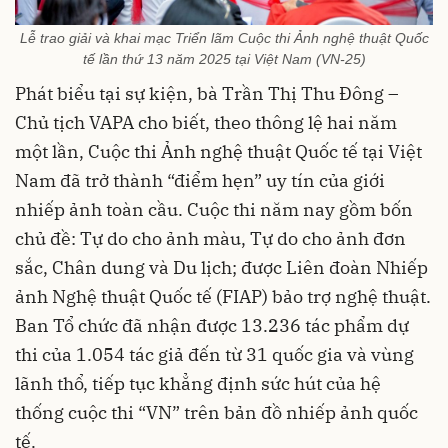
Lễ trao giải và khai mạc Triển lãm Cuộc thi Ảnh nghệ thuật Quốc
tế lần thứ 13 năm 2025 tại Việt Nam (VN-25)
Phát biểu tại sự kiện, bà Trần Thị Thu Đông –
Chủ tịch VAPA cho biết, theo thông lệ hai năm
một lần, Cuộc thi Ảnh nghệ thuật Quốc tế tại Việt
Nam đã trở thành “điểm hẹn” uy tín của giới
nhiếp ảnh toàn cầu. Cuộc thi năm nay gồm bốn
chủ đề: Tự do cho ảnh màu, Tự do cho ảnh đơn
sắc, Chân dung và Du lịch; được Liên đoàn Nhiếp
ảnh Nghệ thuật Quốc tế (FIAP) bảo trợ nghệ thuật.
Ban Tổ chức đã nhận được 13.236 tác phẩm dự
thi của 1.054 tác giả đến từ 31 quốc gia và vùng
lãnh thổ, tiếp tục khẳng định sức hút của hệ
thống cuộc thi “VN” trên bản đồ nhiếp ảnh quốc
tế.