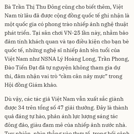
Bà Trần Thị Thu Đông cũng cho biết thêm, Việt
Nam từ lâu đã được cộng đồng quốc tế ghi nhận là
một quốc gia có phong trào nhiếp ảnh nghệ thuật
phát triển. Tại sân chơi VN-25 lần này, nhằm bảo
đảm tính khách quan và tạo điều kiện cho bạn bè
quốc tế, những nghệ sĩ nhiếp ảnh tên tuổi của
Việt Nam như NSNA Lý Hoàng Long, Trần Phong,
Đào Tiến Đạt đã tự nguyện không tham gia dự
thi, đảm nhận vai trò “cầm cân nảy mực” trong
Hội đồng Giám khảo.
Dù vậy, các tác giả Việt Nam vẫn xuất sắc giành
được 34 trên tổng số 47 giải thưởng. Đây là thành
quả đáng tự hào, phản ánh lực lượng sáng tác
đông đảo, giàu đam mê của nhiếp ảnh nước nhà.
Tuy nhiên, nhìn thẳng vào thực tế, trong bối cảnh