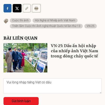
Cuộc thi ảnh
Hội Nghệ sĩ Nhiếp ảnh Việt Nam
Triển lãm Cuộc thi Ảnh nghệ thuật Quốc tế lần thứ 13
VN-25
BÀI LIÊN QUAN
VN-25: Dấu ấn hội nhập
của nhiếp ảnh Việt Nam
trong dòng chảy quốc tế
Gửi bình luận