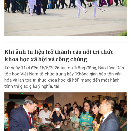
Khi ảnh tư liệu trở thành cầu nối tri thức
khoa học xã hội và công chúng
Từ ngày 11/4 đến 15/5/2026 tại tòa Trống đồng, Bảo tàng Dân
tộc học Việt Nam tổ chức trưng bày “Không gian bảo tồn văn
hóa và lan tỏa tri thức khoa học xã hội” mang đến một hành
trình thị giác giàu ý nghĩa, tái...