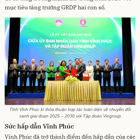
mục tiêu tăng trưởng GRDP hai con số.
Tỉnh Vĩnh Phúc kí thỏa thuận hợp tác toàn diện về chuyển đổi
xanh giai đoạn 2025 – 2030 với Tập đoàn Vingroup
Sức hấp dẫn Vĩnh Phúc
Vĩnh Phúc đã trở thành điểm đến hấp dẫn của các