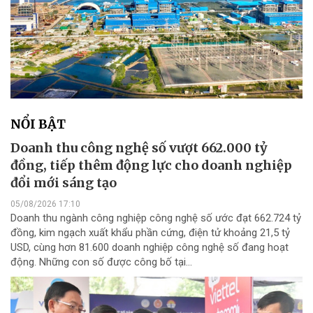
NỔI BẬT
Doanh thu công nghệ số vượt 662.000 tỷ
đồng, tiếp thêm động lực cho doanh nghiệp
đổi mới sáng tạo
05/08/2026 17:10
Doanh thu ngành công nghiệp công nghệ số ước đạt 662.724 tỷ
đồng, kim ngạch xuất khẩu phần cứng, điện tử khoảng 21,5 tỷ
USD, cùng hơn 81.600 doanh nghiệp công nghệ số đang hoạt
động. Những con số được công bố tại...