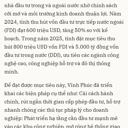
nhà đầu tư trong và ngoài nước nhờ chính sách
cởi mở và môi trường kinh doanh thuận lợi. Năm
2024, tỉnh thu hút vốn đầu tư trực tiếp nước ngoài
(FDI) đạt 600 triệu USD, tăng 50% so với kế
hoạch. Trong năm 2025, tỉnh đặt mục tiêu thu
hút 800 triệu USD vốn FDI và 5.000 tỷ đồng vốn
đầu tư trong nước (DDI), ưu tiên các ngành công
nghệ cao, công nghiệp hỗ trợ và đô thị thông
minh.
Để đạt được mục tiêu này, Vĩnh Phúc đã triển
khai các biện pháp cụ thể như: Cải cách hành
chính, rút ngắn thời gian cấp phép đầu tư, hỗ trợ
nhanh chóng các thủ tục pháp lý cho doanh
nghiệp: Phát triển hạ tầng cần đầu tư mạnh mẽ
vào các khu công nghiệp, mở rộng hệ thống giao