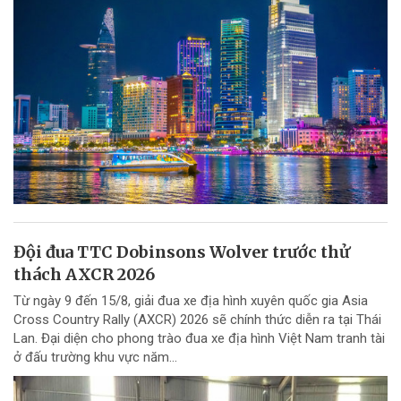
Đội đua TTC Dobinsons Wolver trước thử
thách AXCR 2026
Từ ngày 9 đến 15/8, giải đua xe địa hình xuyên quốc gia Asia
Cross Country Rally (AXCR) 2026 sẽ chính thức diễn ra tại Thái
Lan. Đại diện cho phong trào đua xe địa hình Việt Nam tranh tài
ở đấu trường khu vực năm...