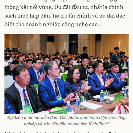
thông kết nối vùng. Ưu đãi đầu tư, nhất là chính
sách thuế hấp dẫn, hỗ trợ tài chính và ưu đãi đặc
biệt cho doanh nghiệp công nghệ cao…
Đại biểu tham dự diễn đàn “Giải pháp xanh toàn diện khu công
nghiệp và xúc tiến đầu tư vào tỉnh Vĩnh Phúc”