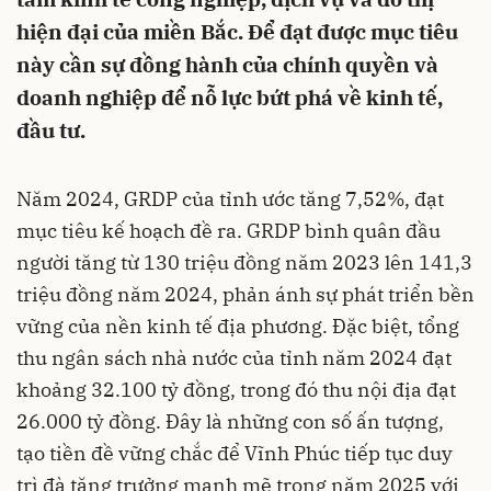
hiện đại của miền Bắc. Để đạt được mục tiêu
này cần sự đồng hành của chính quyền và
doanh nghiệp để nỗ lực bứt phá về kinh tế,
đầu tư.
Năm 2024, GRDP của tỉnh ước tăng 7,52%, đạt
mục tiêu kế hoạch đề ra. GRDP bình quân đầu
người tăng từ 130 triệu đồng năm 2023 lên 141,3
triệu đồng năm 2024, phản ánh sự phát triển bền
vững của nền kinh tế địa phương. Đặc biệt, tổng
thu ngân sách nhà nước của tỉnh năm 2024 đạt
khoảng 32.100 tỷ đồng, trong đó thu nội địa đạt
26.000 tỷ đồng. Đây là những con số ấn tượng,
tạo tiền đề vững chắc để Vĩnh Phúc tiếp tục duy
trì đà tăng trưởng mạnh mẽ trong năm 2025 với