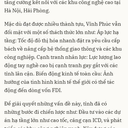
tăng cường kết nối với các khu công nghệ cao tại
Hà Nội, Hải Phòng.
Mặc dù đạt được nhiều thành tựu, Vĩnh Phúc vẫn
đối mặt với một số thách thức lớn như: Áp lực hạ
tầng: Tốc độ đô thị hóa nhanh đặt ra yêu cầu cấp
bách về nâng cấp hệ thống giao thông và các khu
công nghiệp. Cạnh tranh nhân lực: Lực lượng lao
động tay nghề cao bị cạnh tranh gay gắt với các
tỉnh lân cận. Biến động kinh tế toàn cầu: Ảnh
hưởng của tình hình kinh tế thế giới có thể tác
động đến dòng vốn FDI.
Để giải quyết những vấn đề này, tỉnh đã có
những bước đi chiến lược như: Đầu tư vào các dự
án hạ tầng lớn như cao tốc, cảng cạn ICD, và phát