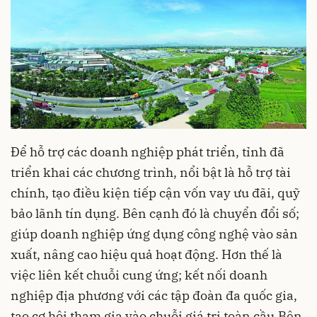
Để hỗ trợ các doanh nghiệp phát triển, tỉnh đã
triển khai các chương trình, nổi bật là hỗ trợ tài
chính, tạo điều kiện tiếp cận vốn vay ưu đãi, quỹ
bảo lãnh tín dụng. Bên cạnh đó là chuyển đổi số;
giúp doanh nghiệp ứng dụng công nghệ vào sản
xuất, nâng cao hiệu quả hoạt động. Hơn thế là
việc liên kết chuỗi cung ứng; kết nối doanh
nghiệp địa phương với các tập đoàn đa quốc gia,
tạo cơ hội tham gia vào chuỗi giá trị toàn cầu.Bên