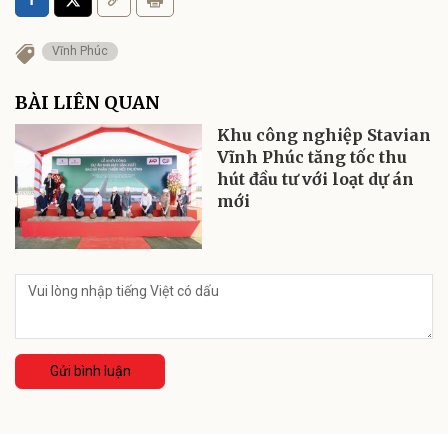
Vĩnh Phúc
BÀI LIÊN QUAN
Khu công nghiệp Stavian
Vĩnh Phúc tăng tốc thu
hút đầu tư với loạt dự án
mới
Gửi bình luận