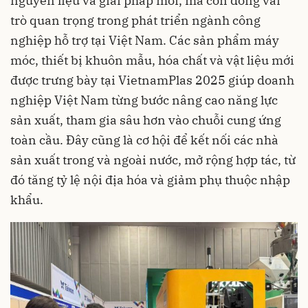
nguyên liệu và giải pháp mới, mà còn đóng vai
trò quan trọng trong phát triển ngành công
nghiệp hỗ trợ tại Việt Nam. Các sản phẩm máy
móc, thiết bị khuôn mẫu, hóa chất và vật liệu mới
được trưng bày tại VietnamPlas 2025 giúp doanh
nghiệp Việt Nam từng bước nâng cao năng lực
sản xuất, tham gia sâu hơn vào chuỗi cung ứng
toàn cầu. Đây cũng là cơ hội để kết nối các nhà
sản xuất trong và ngoài nước, mở rộng hợp tác, từ
đó tăng tỷ lệ nội địa hóa và giảm phụ thuộc nhập
khẩu.