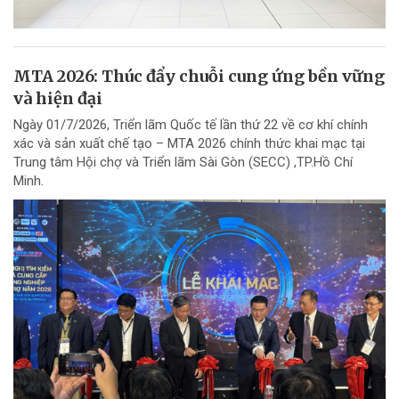
MTA 2026: Thúc đẩy chuỗi cung ứng bền vững
và hiện đại
Ngày 01/7/2026, Triển lãm Quốc tế lần thứ 22 về cơ khí chính
xác và sản xuất chế tạo – MTA 2026 chính thức khai mạc tại
Trung tâm Hội chợ và Triển lãm Sài Gòn (SECC) ,TP.Hồ Chí
Minh.