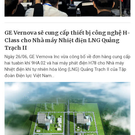
GE Vernova sẽ cung cấp thiết bị công nghệ H-
Class cho Nhà máy Nhiệt điện LNG Quảng
Trạch II
Ngày 26/06, GE Vernova Inc vừa công bố về đơn hàng cung cấp
hai tuabin khí 9HA.02 và hai máy phát điện H78 cho Nhà máy
Nhiệt điện khí tự nhiên hóa lỏng (LNG) Quảng Trạch II của Tập
đoàn Điện lực Việt Nam...