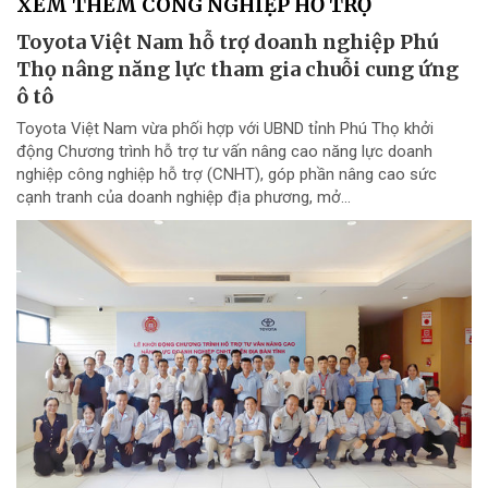
XEM THÊM CÔNG NGHIỆP HỖ TRỢ
Toyota Việt Nam hỗ trợ doanh nghiệp Phú
Thọ nâng năng lực tham gia chuỗi cung ứng
ô tô
Toyota Việt Nam vừa phối hợp với UBND tỉnh Phú Thọ khởi
động Chương trình hỗ trợ tư vấn nâng cao năng lực doanh
nghiệp công nghiệp hỗ trợ (CNHT), góp phần nâng cao sức
cạnh tranh của doanh nghiệp địa phương, mở...