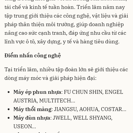
tái chế và kinh tế tuần hoàn. Triển lãm năm nay
tập trung giới thiệu các công nghệ, vật liệu và giải
pháp thân thiện môi trường, giúp doanh nghiệp
nâng cao sức cạnh tranh, đáp ứng nhu cầu từ các
lĩnh vực ô tô, xây dựng, y tế và hàng tiêu dùng.
Điểm nhấn công nghệ
Tại triển lãm, nhiều tập đoàn lớn sẽ giới thiệu các
dòng máy móc và giải pháp hiện đại:
Máy ép phun nhựa
: FU CHUN SHIN, ENGEL
AUSTRIA, MULTITECH…
Máy thổi màng
: JIANGSU, AOHUA, COSTAR…
Máy đùn nhựa
: JWELL, WELL SHYANG,
USEON…