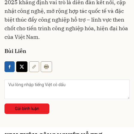
2025 khẳng định vai trò là diễn đàn kết nối, cập
nhật công nghệ, mở rộng hợp tác quốc tế và đặc
biệt thúc đẩy công nghiệp hỗ trợ – lĩnh vực then
chốt cho tiến trình công nghiệp hóa, hiện đại hóa
của Việt Nam.
Bùi Liên
Gửi bình luận