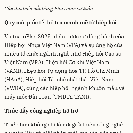
Các đại biểu cắt băng khai mạc sự kiện
Quy mô quốc tế, hỗ trợ mạnh mẽ từ hiệp hội
VietnamPlas 2025 nhận được sự đồng hành của
Hiệp hội Nhựa Việt Nam (VPA) và sự ủng hộ của
nhiều tổ chức ngành nghề như Hiệp hội Cao su
Việt Nam (VRA), Hiệp hội Cơ khí Việt Nam
(VAMI), Hiệp hội Tự động hóa TP. Hồ Chí Minh
(HAuA), Hiệp hội Tái chế chất thải Việt Nam
(VWRA), cùng các hiệp hội ngành khuôn mẫu và
máy móc Đài Loan (TMDIA, TAMI).
Thúc đẩy công nghiệp hỗ trợ
Triển lãm không chỉ là nơi giới thiệu công nghệ,