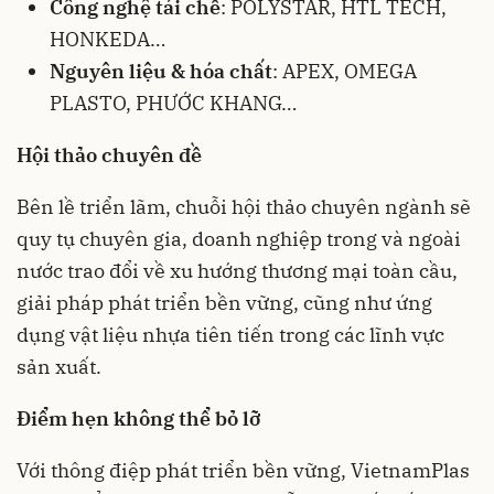
Công nghệ tái chế
: POLYSTAR, HTL TECH,
HONKEDA…
Nguyên liệu & hóa chất
: APEX, OMEGA
PLASTO, PHƯỚC KHANG…
Hội thảo chuyên đề
Bên lề triển lãm, chuỗi hội thảo chuyên ngành sẽ
quy tụ chuyên gia, doanh nghiệp trong và ngoài
nước trao đổi về xu hướng thương mại toàn cầu,
giải pháp phát triển bền vững, cũng như ứng
dụng vật liệu nhựa tiên tiến trong các lĩnh vực
sản xuất.
Điểm hẹn không thể bỏ lỡ
Với thông điệp phát triển bền vững, VietnamPlas