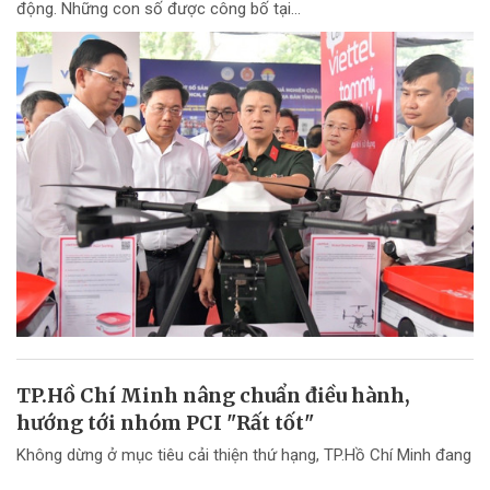
động. Những con số được công bố tại...
TP.Hồ Chí Minh nâng chuẩn điều hành,
hướng tới nhóm PCI "Rất tốt"
Không dừng ở mục tiêu cải thiện thứ hạng, TP.Hồ Chí Minh đang
chuyển mạnh tư duy từ "nâng điểm PCI" sang nâng cao chất