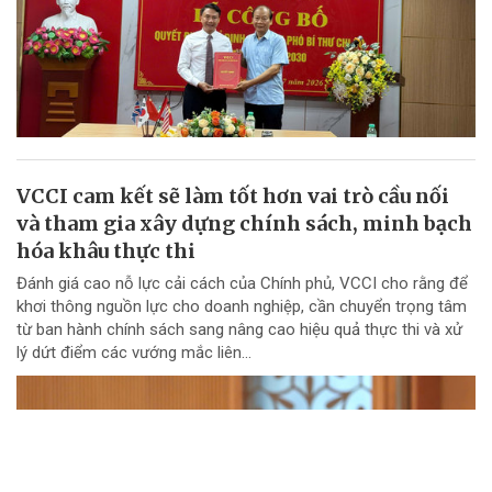
VCCI cam kết sẽ làm tốt hơn vai trò cầu nối
và tham gia xây dựng chính sách, minh bạch
hóa khâu thực thi
Đánh giá cao nỗ lực cải cách của Chính phủ, VCCI cho rằng để
khơi thông nguồn lực cho doanh nghiệp, cần chuyển trọng tâm
từ ban hành chính sách sang nâng cao hiệu quả thực thi và xử
lý dứt điểm các vướng mắc liên...