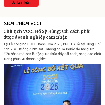
Gửi bình luận
XEM THÊM VCCI
Chủ tịch VCCI Hồ Sỹ Hùng: Cải cách phải
được doanh nghiệp cảm nhận
Tại Lễ công bố DCCI Thanh Hóa 2025, PGS TS Hồ Sỹ Hùng, Chủ
tịch VCCI khẳng định: DCCI không chỉ là thước đo năng lực
điều hành mà còn là động lực thúc đẩy cải cách, nâng cao chất
lượng phục vụ doanh nghiệp.