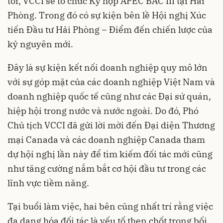
tới, VCCI sẽ tổ chức Kỳ họp APEC BAC III tại Hải
Phòng. Trong đó có sự kiện bên lề Hội nghị Xúc
tiến Đầu tư Hải Phòng – Điểm đến chiến lược của
kỷ nguyên mới.
Đây là sự kiện kết nối doanh nghiệp quy mô lớn
với sự góp mặt của các doanh nghiệp Việt Nam và
doanh nghiệp quốc tế cũng như các Đại sứ quán,
hiệp hội trong nước và nước ngoài. Do đó, Phó
Chủ tịch VCCI đã gửi lời mời đến Đại diện Thương
mại Canada và các doanh nghiệp Canada tham
dự hội nghị lần này để tìm kiếm đối tác mới cũng
như tăng cường nắm bắt cơ hội đầu tư trong các
lĩnh vực tiềm năng.
Tại buổi làm việc, hai bên cũng nhất trí rằng việc
đa dạng hóa đối tác là yếu tố then chốt trong bối