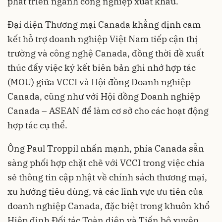
phát triển ngành công nghiệp xuất khẩu.
Đại diện Thương mại Canada khẳng định cam
kết hỗ trợ doanh nghiệp Việt Nam tiếp cận thị
trường và công nghệ Canada, đồng thời đề xuất
thúc đẩy việc ký kết biên bản ghi nhớ hợp tác
(MOU) giữa VCCI và Hội đồng Doanh nghiệp
Canada, cũng như với Hội đồng Doanh nghiệp
Canada – ASEAN để làm cơ sở cho các hoạt động
hợp tác cụ thể.
Ông Paul Troppil nhấn mạnh, phía Canada sẵn
sàng phối hợp chặt chẽ với VCCI trong việc chia
sẻ thông tin cập nhật về chính sách thương mại,
xu hướng tiêu dùng, và các lĩnh vực ưu tiên của
doanh nghiệp Canada, đặc biệt trong khuôn khổ
Hiệp định Đối tác Toàn diện và Tiến bộ xuyên