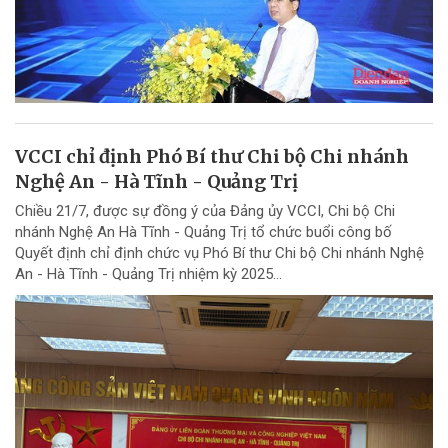
VCCI chỉ định Phó Bí thư Chi bộ Chi nhánh
Nghệ An - Hà Tĩnh - Quảng Trị
Chiều 21/7, được sự đồng ý của Đảng ủy VCCI, Chi bộ Chi
nhánh Nghệ An Hà Tĩnh - Quảng Trị tổ chức buổi công bố
Quyết định chỉ định chức vụ Phó Bí thư Chi bộ Chi nhánh Nghệ
An - Hà Tĩnh - Quảng Trị nhiệm kỳ 2025...