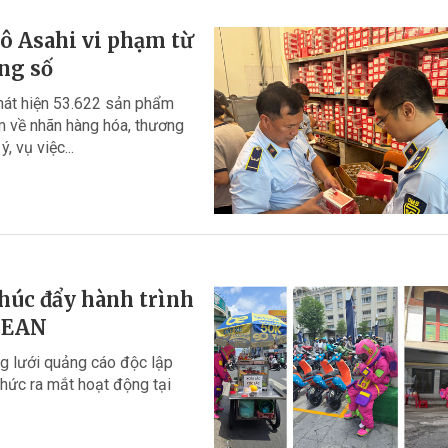
tô Asahi vi phạm từ
ng số
phát hiện 53.622 sản phẩm
ạm về nhãn hàng hóa, thương
, vụ việc...
húc đẩy hành trình
ASEAN
 lưới quảng cáo độc lập
thức ra mắt hoạt động tại