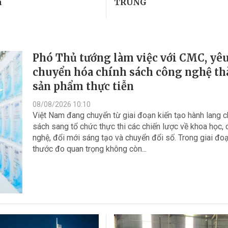
h
TRUNG
Phó Thủ tướng làm việc với CMC, yêu
chuyển hóa chính sách công nghệ t
sản phẩm thực tiễn
08/08/2026 10:10
Việt Nam đang chuyển từ giai đoạn kiến tạo hành lang c
sách sang tổ chức thực thi các chiến lược về khoa học,
nghệ, đổi mới sáng tạo và chuyển đổi số. Trong giai đoạ
thước đo quan trọng không còn...