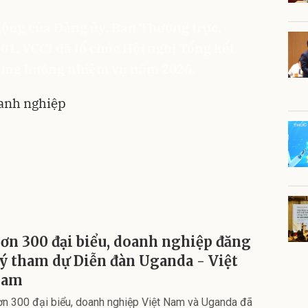
động của Đảng ủy, Ban Thường trực,
01, VCCI đã tổ chức Hội nghị Tổng kết
ương hướng nhiệm vụ năm 2026.
anh nghiệp
ơn 300 đại biểu, doanh nghiệp đăng
ý tham dự Diễn đàn Uganda - Việt
Nam
n 300 đại biểu, doanh nghiệp Việt Nam và Uganda đã