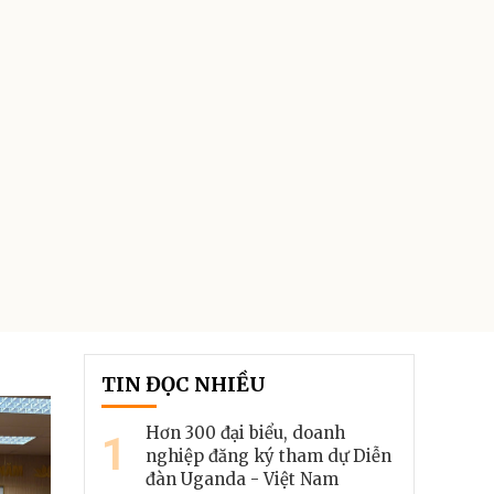
TIN ĐỌC NHIỀU
Hơn 300 đại biểu, doanh
1
nghiệp đăng ký tham dự Diễn
đàn Uganda - Việt Nam