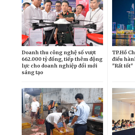
Doanh thu công nghệ số vượt
TP.Hồ C
662.000 tỷ đồng, tiếp thêm động
điều hàn
lực cho doanh nghiệp đổi mới
"Rất tốt"
sáng tạo