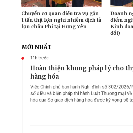
Chuyển cơ quan điều tra vụ gần
Doanh ng
1 tấn thịt lợn nghi nhiễm dịch tả
điểm ngh
lợn châu Phi tại Hưng Yên
Kinh doa
đổi)
MỚI NHẤT
11h trước
Hoàn thiện khung pháp lý cho thị
hàng hóa
Việc Chính phủ ban hành Nghị định số 302/2026/N
số điều và biện pháp thi hành Luật Thương mại v
hóa qua Sở giao dịch hàng hóa được kỳ vọng sẽ tạo