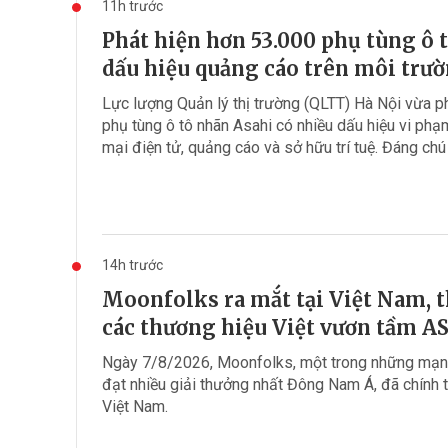
11h trước
Phát hiện hơn 53.000 phụ tùng ô 
dấu hiệu quảng cáo trên môi trườ
Lực lượng Quản lý thị trường (QLTT) Hà Nội vừa 
phụ tùng ô tô nhãn Asahi có nhiều dấu hiệu vi ph
mại điện tử, quảng cáo và sở hữu trí tuệ. Đáng chú ý
14h trước
Moonfolks ra mắt tại Việt Nam, t
các thương hiệu Việt vươn tầm 
Ngày 7/8/2026, Moonfolks, một trong những mạng
đạt nhiều giải thưởng nhất Đông Nam Á, đã chính 
Việt Nam.