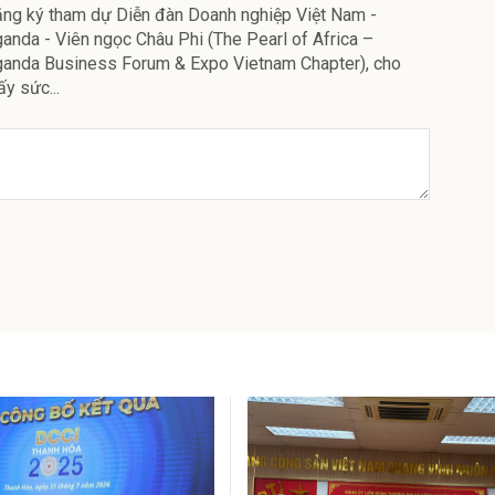
ng ký tham dự Diễn đàn Doanh nghiệp Việt Nam -
anda - Viên ngọc Châu Phi (The Pearl of Africa –
anda Business Forum & Expo Vietnam Chapter), cho
ấy sức...