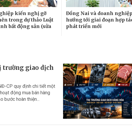
hiệp kiến nghị gỡ
Đồng Nai và doanh nghiệp
ẽn trong dự thảo Luật
hướng tới giai đoạn hợp tá
nh bất động sản (sửa
phát triển mới
 trường giao dịch
Đ-CP quy định chi tiết một
ề hoạt động mua bán hàng
 bước hoàn thiện...