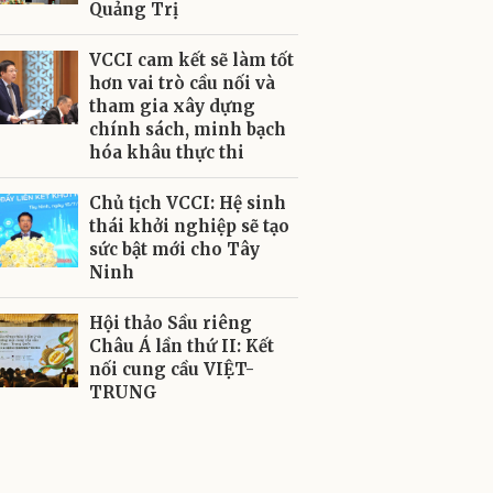
Quảng Trị
VCCI cam kết sẽ làm tốt
hơn vai trò cầu nối và
tham gia xây dựng
chính sách, minh bạch
hóa khâu thực thi
Chủ tịch VCCI: Hệ sinh
thái khởi nghiệp sẽ tạo
sức bật mới cho Tây
Ninh
Hội thảo Sầu riêng
Châu Á lần thứ II: Kết
nối cung cầu VIỆT-
TRUNG