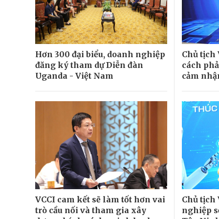
Hơn 300 đại biểu, doanh nghiệp
Chủ tịch
đăng ký tham dự Diễn đàn
cách phả
Uganda - Việt Nam
cảm nhậ
VCCI cam kết sẽ làm tốt hơn vai
Chủ tịch 
trò cầu nối và tham gia xây
nghiệp s