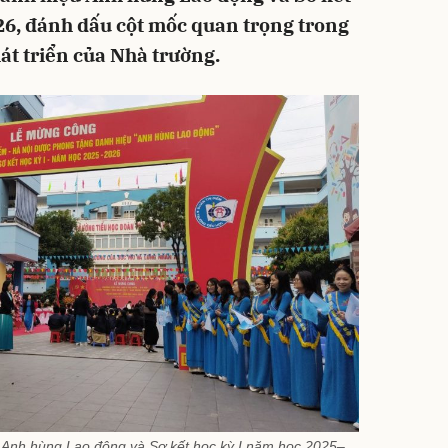
26, đánh dấu cột mốc quan trọng trong
át triển của Nhà trường.
Anh hùng Lao động và Sơ kết học kỳ I năm học 2025–