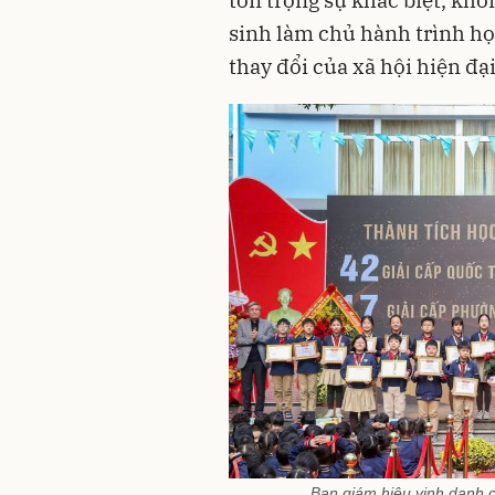
tôn trọng sự khác biệt, khơ
sinh làm chủ hành trình họ
thay đổi của xã hội hiện đại
Ban giám hiệu vinh danh c