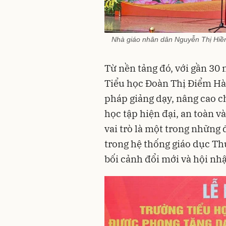
Nhà giáo nhân dân Nguyễn Thị Hiền 
Từ nền tảng đó, với gần 30
Tiểu học Đoàn Thị Điểm Hà
pháp giảng dạy, nâng cao c
học tập hiện đại, an toàn 
vai trò là một trong những 
trong hệ thống giáo dục Thủ
bối cảnh đổi mới và hội nh