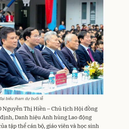
đại biểu tham dự buổi lễ
D Nguyễn Thị Hiền – Chủ tịch Hội đồng
 định, Danh hiệu Anh hùng Lao động
ủa tập thể cán bộ, giáo viên và học sinh