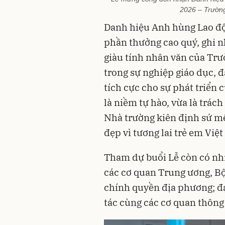
2026 – Trường
Danh hiệu Anh hùng Lao độ
phần thưởng cao quý, ghi n
giàu tính nhân văn của Tr
trong sự nghiệp giáo dục, đ
tích cực cho sự phát triển 
là niềm tự hào, vừa là trác
Nhà trường kiên định sứ mện
đẹp vì tương lai trẻ em Việ
Tham dự buổi Lễ còn có nh
các cơ quan Trung ương, Bộ
chính quyền địa phương; đại
tác cùng các cơ quan thông