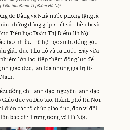
 Tiểu học Đoàn Thị Điểm Hà Nội
ng do Đảng và Nhà nước phong tặng là
hận những đóng góp xuất sắc, bền bỉ và
ường Tiểu học Đoàn Thị Điểm Hà Nội
ào tạo nhiều thế hệ học sinh, đóng góp
của giáo dục Thủ đô và cả nước. Đây vừa
h nhiệm lớn lao, tiếp thêm động lực để
h giáo dục, lan tỏa những giá trị tốt
t Nam.
iều đồng chí lãnh đạo, nguyên lãnh đạo
 Giáo dục và Đào tạo, thành phố Hà Nội,
 diện các tổ chức giáo dục, đơn vị đối
 tấn báo chí Trung ương và Hà Nội.