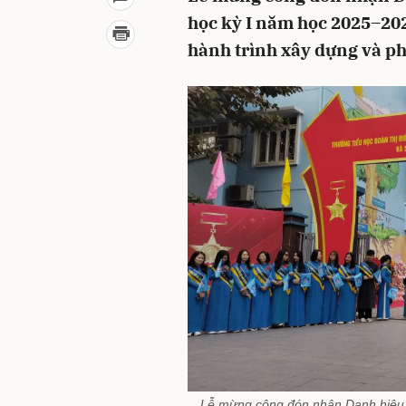
học kỳ I năm học 2025–20
hành trình xây dựng và ph
Lễ mừng công đón nhận Danh hiệu 