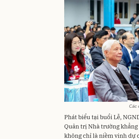
Các 
Phát biểu tại buổi Lễ, NGN
Quản trị Nhà trường khẳng
không chỉ là niềm vinh dự c