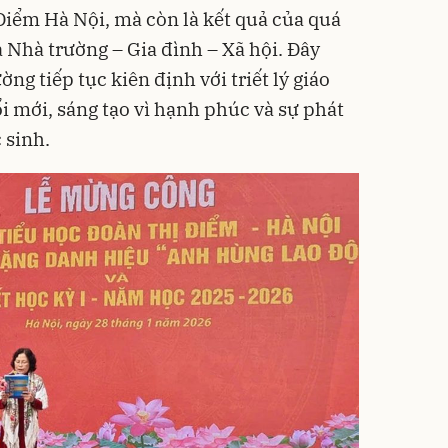
iểm Hà Nội, mà còn là kết quả của quá
 Nhà trường – Gia đình – Xã hội. Đây
ng tiếp tục kiên định với triết lý giáo
 mới, sáng tạo vì hạnh phúc và sự phát
 sinh.