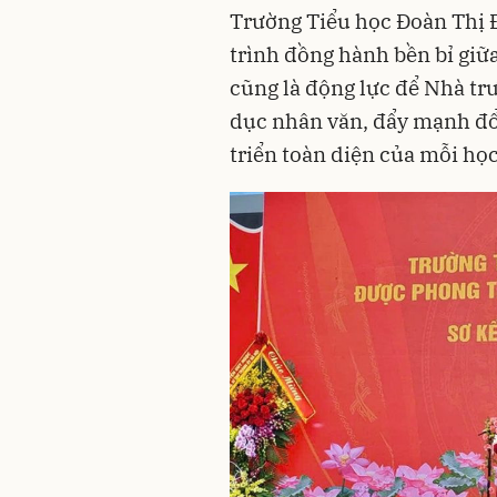
Trường Tiểu học Đoàn Thị Đ
trình đồng hành bền bỉ giữa
cũng là động lực để Nhà trườ
dục nhân văn, đẩy mạnh đổi
triển toàn diện của mỗi học