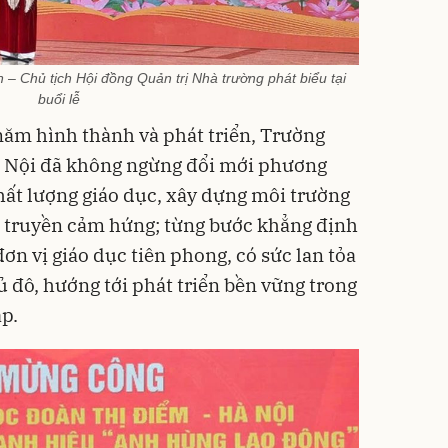
– Chủ tịch Hội đồng Quản trị Nhà trường phát biểu tại
buổi lễ
 năm hình thành và phát triển, Trường
 Nội đã không ngừng đổi mới phương
hất lượng giáo dục, xây dựng môi trường
và truyền cảm hứng; từng bước khẳng định
đơn vị giáo dục tiên phong, có sức lan tỏa
 đô, hướng tới phát triển bền vững trong
ập.