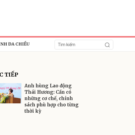
ÍNH ĐA CHIỀU
C TIẾP
Anh hùng Lao động
Thái Hương: Cần có
những cơ chế, chính
ửi
sách phù hợp cho từng
thời kỳ