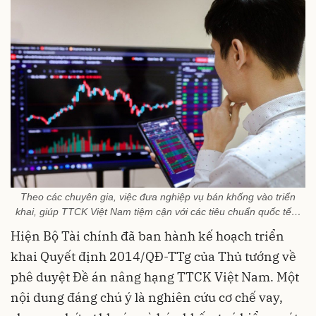
Theo các chuyên gia, việc đưa nghiệp vụ bán khống vào triển
khai, giúp TTCK Việt Nam tiệm cận với các tiêu chuẩn quốc tế…
Hiện Bộ Tài chính đã ban hành kế hoạch triển
khai Quyết định 2014/QĐ-TTg của Thủ tướng về
phê duyệt Đề án nâng hạng TTCK Việt Nam. Một
nội dung đáng chú ý là nghiên cứu cơ chế vay,