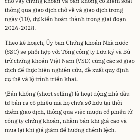
cho vay chứng khoán và bán khống có kiểm soát
thông qua giao dịch chờ về và giao dịch trong
ngày (T0), dự kiến hoàn thành trong giai đoạn
2026-2028.
Theo kế hoạch, Ủy ban Chứng khoán Nhà nước
(SSC) sẽ phối hợp với Tổng công ty Lưu ký và Bù
trừ chứng khoán Việt Nam (VSD) cùng các sở giao
dịch để thực hiện nghiên cứu, đề xuất quy định
cụ thể và lộ trình triển khai.
\Bán khống (short selling) là hoạt động nhà đầu
tư bán ra cổ phiếu mà họ chưa sở hữu tại thời
điểm giao dịch, thông qua việc mượn cổ phiếu từ
công ty chứng khoán, nhằm bán khi giá cao và
mua lại khi giá giảm để hưởng chênh lệch.