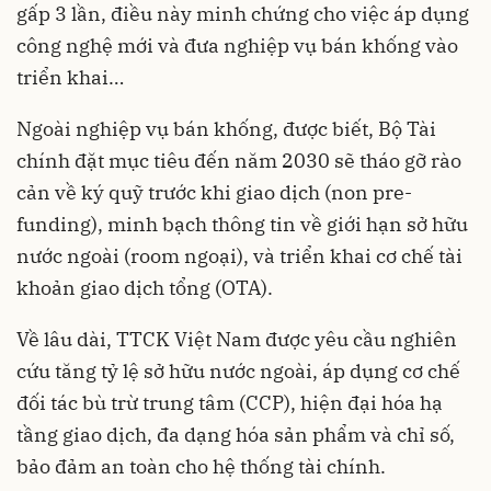
gấp 3 lần, điều này minh chứng cho việc áp dụng
công nghệ mới và đưa nghiệp vụ bán khống vào
triển khai…
Ngoài nghiệp vụ bán khống, được biết, Bộ Tài
chính đặt mục tiêu đến năm 2030 sẽ tháo gỡ rào
cản về ký quỹ trước khi giao dịch (non pre-
funding), minh bạch thông tin về giới hạn sở hữu
nước ngoài (room ngoại), và triển khai cơ chế tài
khoản giao dịch tổng (OTA).
Về lâu dài, TTCK Việt Nam được yêu cầu nghiên
cứu tăng tỷ lệ sở hữu nước ngoài, áp dụng cơ chế
đối tác bù trừ trung tâm (CCP), hiện đại hóa hạ
tầng giao dịch, đa dạng hóa sản phẩm và chỉ số,
bảo đảm an toàn cho hệ thống tài chính.