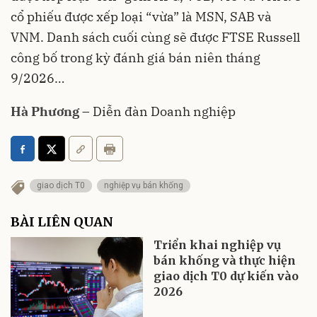
cổ phiếu được xếp loại “vừa” là MSN, SAB và
VNM. Danh sách cuối cùng sẽ được FTSE Russell
công bố trong kỳ đánh giá bán niên tháng
9/2026…
Hà Phương
– Diễn đàn Doanh nghiệp
giao dịch T0
nghiệp vụ bán khống
BÀI LIÊN QUAN
Triển khai nghiệp vụ
bán khống và thực hiện
giao dịch T0 dự kiến vào
2026