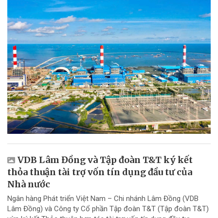
VDB Lâm Đồng và Tập đoàn T&T ký kết
thỏa thuận tài trợ vốn tín dụng đầu tư của
Nhà nước
Ngân hàng Phát triển Việt Nam – Chi nhánh Lâm Đồng (VDB
Lâm Đồng) và Công ty Cổ phần Tập đoàn T&T (Tập đoàn T&T)