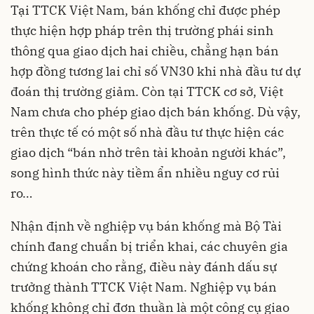
Tại TTCK Việt Nam, bán khống chỉ được phép
thực hiện hợp pháp trên thị trường phái sinh
thông qua giao dịch hai chiều, chẳng hạn bán
hợp đồng tương lai chỉ số VN30 khi nhà đầu tư dự
đoán thị trường giảm. Còn tại TTCK cơ sở, Việt
Nam chưa cho phép giao dịch bán khống. Dù vậy,
trên thực tế có một số nhà đầu tư thực hiện các
giao dịch “bán nhờ trên tài khoản người khác”,
song hình thức này tiềm ẩn nhiều nguy cơ rủi
ro…
Nhận định về nghiệp vụ bán khống mà Bộ Tài
chính đang chuẩn bị triển khai, các chuyên gia
chứng khoán cho rằng, điều này đánh dấu sự
trưởng thành TTCK Việt Nam. Nghiệp vụ bán
khống không chỉ đơn thuần là một công cụ giao