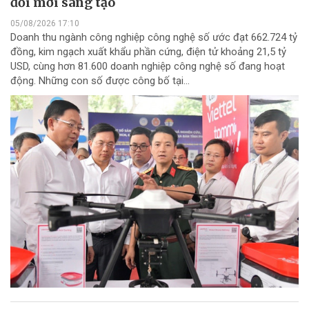
đổi mới sáng tạo
05/08/2026 17:10
Doanh thu ngành công nghiệp công nghệ số ước đạt 662.724 tỷ
đồng, kim ngạch xuất khẩu phần cứng, điện tử khoảng 21,5 tỷ
USD, cùng hơn 81.600 doanh nghiệp công nghệ số đang hoạt
động. Những con số được công bố tại...