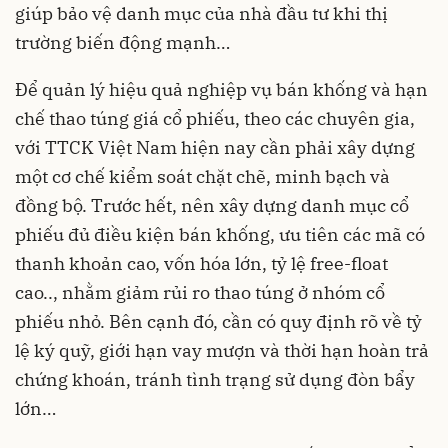
giúp bảo vệ danh mục của nhà đầu tư khi thị
trường biến động mạnh…
Để quản lý hiệu quả nghiệp vụ bán khống và hạn
chế thao túng giá cổ phiếu, theo các chuyên gia,
với TTCK Việt Nam hiện nay cần phải xây dựng
một cơ chế kiểm soát chặt chẽ, minh bạch và
đồng bộ. Trước hết, nên xây dựng danh mục cổ
phiếu đủ điều kiện bán khống, ưu tiên các mã có
thanh khoản cao, vốn hóa lớn, tỷ lệ free-float
cao.., nhằm giảm rủi ro thao túng ở nhóm cổ
phiếu nhỏ. Bên cạnh đó, cần có quy định rõ về tỷ
lệ ký quỹ, giới hạn vay mượn và thời hạn hoàn trả
chứng khoán, tránh tình trạng sử dụng đòn bẩy
lớn…