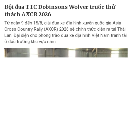
Đội đua TTC Dobinsons Wolver trước thử
thách AXCR 2026
Từ ngày 9 đến 15/8, giải đua xe địa hình xuyên quốc gia Asia
Cross Country Rally (AXCR) 2026 sẽ chính thức diễn ra tại Thái
Lan. Đại diện cho phong trào đua xe địa hình Việt Nam tranh tài
ở đấu trường khu vực năm...