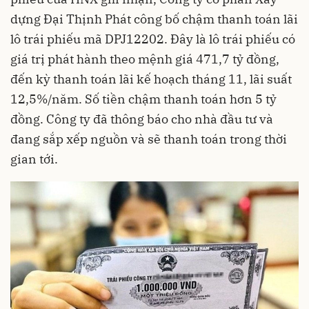
dựng Đại Thịnh Phát công bố chậm thanh toán lãi
lô trái phiếu mã DPJ12202. Đây là lô trái phiếu có
giá trị phát hành theo mệnh giá 471,7 tỷ đồng,
đến kỳ thanh toán lãi kế hoạch tháng 11, lãi suất
12,5%/năm. Số tiền chậm thanh toán hơn 5 tỷ
đồng. Công ty đã thông báo cho nhà đầu tư và
đang sắp xếp nguồn và sẽ thanh toán trong thời
gian tới.