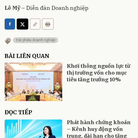
Lê Mỹ
– Diễn đàn Doanh nghiệp
trái phiếu doanh nghiệp
BÀI LIÊN QUAN
Khơi thông nguồn lực từ
thị trường vốn cho mục
tiêu tăng trưởng 10%
ĐỌC TIẾP
Phát hành chứng khoán
– Kênh huy động vốn
trung, dài hạn cho tăng