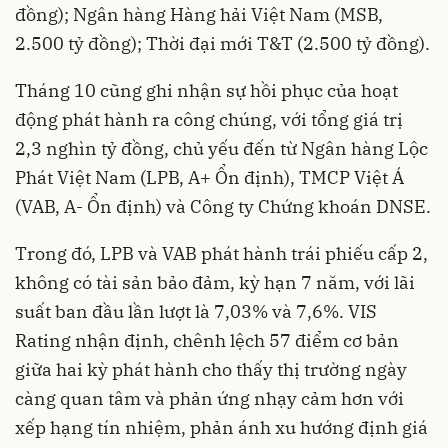
đồng); Ngân hàng Hàng hải Việt Nam (MSB,
2.500 tỷ đồng); Thời đại mới T&T (2.500 tỷ đồng).
Tháng 10 cũng ghi nhận sự hồi phục của hoạt
động phát hành ra công chúng, với tổng giá trị
2,3 nghìn tỷ đồng, chủ yếu đến từ Ngân hàng Lộc
Phát Việt Nam (LPB, A+ Ổn định), TMCP Việt Á
(VAB, A- Ổn định) và Công ty Chứng khoán DNSE.
Trong đó, LPB và VAB phát hành trái phiếu cấp 2,
không có tài sản bảo đảm, kỳ hạn 7 năm, với lãi
suất ban đầu lần lượt là 7,03% và 7,6%. VIS
Rating nhận định, chênh lệch 57 điểm cơ bản
giữa hai kỳ phát hành cho thấy thị trường ngày
càng quan tâm và phản ứng nhạy cảm hơn với
xếp hạng tín nhiệm, phản ánh xu hướng định giá