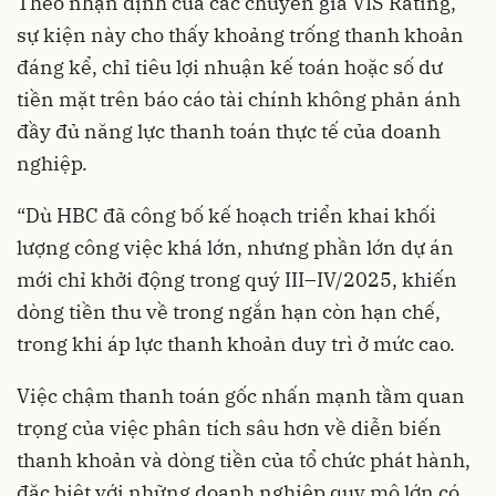
Theo nhận định của các chuyên gia VIS Rating,
sự kiện này cho thấy khoảng trống thanh khoản
đáng kể, chỉ tiêu lợi nhuận kế toán hoặc số dư
tiền mặt trên báo cáo tài chính không phản ánh
đầy đủ năng lực thanh toán thực tế của doanh
nghiệp.
“Dù HBC đã công bố kế hoạch triển khai khối
lượng công việc khá lớn, nhưng phần lớn dự án
mới chỉ khởi động trong quý III–IV/2025, khiến
dòng tiền thu về trong ngắn hạn còn hạn chế,
trong khi áp lực thanh khoản duy trì ở mức cao.
Việc chậm thanh toán gốc nhấn mạnh tầm quan
trọng của việc phân tích sâu hơn về diễn biến
thanh khoản và dòng tiền của tổ chức phát hành,
đặc biệt với những doanh nghiệp quy mô lớn có