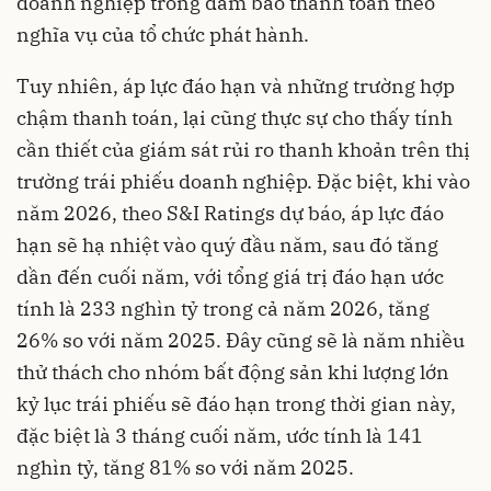
doanh nghiệp trong đảm bảo thanh toán theo
nghĩa vụ của tổ chức phát hành.
Tuy nhiên, áp lực đáo hạn và những trường hợp
chậm thanh toán, lại cũng thực sự cho thấy tính
cần thiết của giám sát rủi ro thanh khoản trên thị
trường trái phiếu doanh nghiệp. Đặc biệt, khi vào
năm 2026, theo S&I Ratings dự báo, áp lực đáo
hạn sẽ hạ nhiệt vào quý đầu năm, sau đó tăng
dần đến cuối năm, với tổng giá trị đáo hạn ước
tính là 233 nghìn tỷ trong cả năm 2026, tăng
26% so với năm 2025. Đây cũng sẽ là năm nhiều
thử thách cho nhóm bất động sản khi lượng lớn
kỷ lục trái phiếu sẽ đáo hạn trong thời gian này,
đặc biệt là 3 tháng cuối năm, ước tính là 141
nghìn tỷ, tăng 81% so với năm 2025.