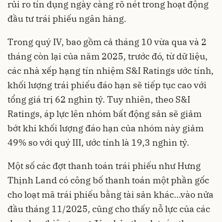
rủi ro tín dụng ngày càng rõ nét trong hoạt động
đầu tư trái phiếu ngân hàng.
Trong quý IV, bao gồm cả tháng 10 vừa qua và 2
tháng còn lại của năm 2025, trước đó, từ dữ liệu,
các nhà xếp hạng tín nhiệm S&I Ratings ước tính,
khối lượng trái phiếu đáo hạn sẽ tiếp tục cao với
tổng giá trị 62 nghìn tỷ. Tuy nhiên, theo S&I
Ratings, áp lực lên nhóm bất động sản sẽ giảm
bớt khi khối lượng đáo hạn của nhóm này giảm
49% so với quý III, ước tính là 19,3 nghìn tỷ.
Một số các đợt thanh toán trái phiếu như Hưng
Thịnh Land có công bố thanh toán một phần gốc
cho loạt mã trái phiếu bằng tài sản khác…vào nửa
đầu tháng 11/2025, cũng cho thấy nỗ lực của các