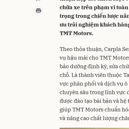
chữa xe trên phạm vi toàn
trọng trong chiến lược nân
ưu trải nghiệm khách hàng
TMT Motors.
Theo thỏa thuận, Carpla Ser
vụ hậu mãi cho TMT Motors,
bảo dưỡng định kỳ, sửa chữa
chỗ. Là thành viên thuộc T
vực phân phối và dịch vụ ô 
chuyên sâu trong lĩnh vực d
được đào tạo bài bản và hệ
giúp TMT Motors chuẩn hóa 
và nâng cao chất lượng ch