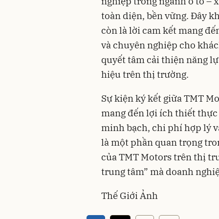
nghiệp trong ngành ô tô – x
toàn diện, bền vững. Đây kh
còn là lời cam kết mang đ
và chuyên nghiệp cho khác
quyết tâm cải thiện năng lự
hiệu trên thị trường.
Sự kiện ký kết giữa TMT Mo
mang đến lợi ích thiết thực
minh bạch, chi phí hợp lý 
là một phần quan trọng tro
của TMT Motors trên thị tr
trung tâm” mà doanh nghiệ
Thế Giới Ảnh