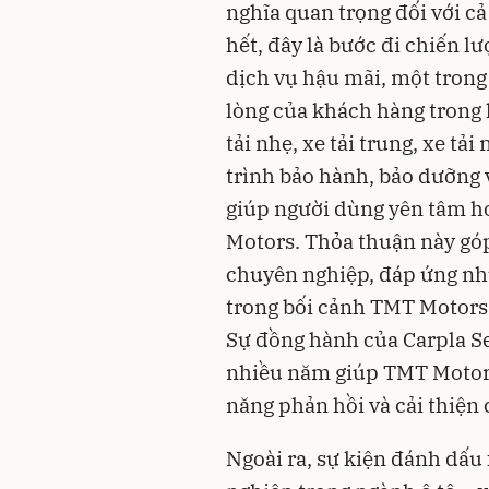
nghĩa quan trọng đối với cả
hết, đây là bước đi chiến 
dịch vụ hậu mãi, một trong 
lòng của khách hàng trong l
tải nhẹ, xe tải trung, xe tả
trình bảo hành, bảo dưỡng 
giúp người dùng yên tâm h
Motors. Thỏa thuận này gó
chuyên nghiệp, đáp ứng nh
trong bối cảnh TMT Motors
Sự đồng hành của Carpla S
nhiều năm giúp TMT Motors
năng phản hồi và cải thiện 
Ngoài ra, sự kiện đánh dấu