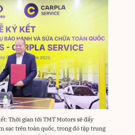
ết: Thời gian tới TMT Motors sẽ đẩy
m sạc trên toàn quốc, trong đó tập trung