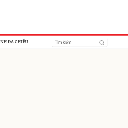
ÍNH ĐA CHIỀU
ửi