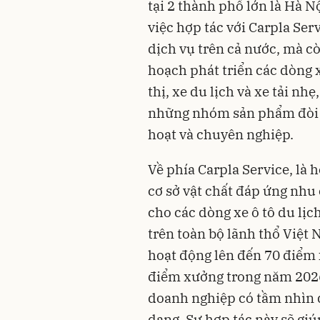
tại 2 thành phố lớn là Hà N
việc hợp tác với Carpla Se
dịch vụ trên cả nước, mà c
hoạch phát triển các dòng x
thị, xe du lịch và xe tải nhẹ
những nhóm sản phẩm đòi h
hoạt và chuyên nghiệp.
Về phía Carpla Service, là 
cơ sở vật chất đáp ứng nhu
cho các dòng xe ô tô du lịc
trên toàn bộ lãnh thổ Việt 
hoạt động lên đến 70 điểm 
điểm xưởng trong năm 2026.
doanh nghiệp có tầm nhìn d
dạng. Sự hợp tác này sẽ giú