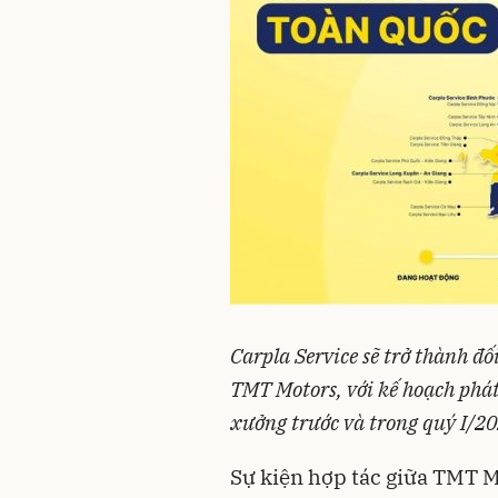
Carpla Service sẽ trở thành đ
TMT Motors, với kế hoạch phát
xưởng trước và trong quý I/2
Sự kiện hợp tác giữa TMT M