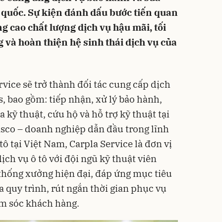
 quốc. Sự kiện đánh dấu bước tiến quan
g cao chất lượng dịch vụ hậu mãi, tối
 và hoàn thiện hệ sinh thái dịch vụ của
vice sẽ trở thành đối tác cung cấp dịch
 bao gồm: tiếp nhận, xử lý bảo hành,
 kỹ thuật, cứu hộ và hỗ trợ kỹ thuật tại
asco – doanh nghiệp dẫn đầu trong lĩnh
tô tại Việt Nam, Carpla Service là đơn vị
ịch vụ ô tô với đội ngũ kỹ thuật viên
 thống xưởng hiện đại, đáp ứng mục tiêu
quy trình, rút ngắn thời gian phục vụ
ăm sóc khách hàng.