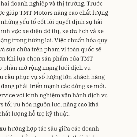
 hai doanh nghiệp và thị trường. Trước
lược giúp TMT Motors nâng cao chất lượng
những yếu tố cốt lõi quyết định sự hài
ĩnh vực xe điện đô thị, xe du lịch và xe
i nặng trong tương lai. Việc chuẩn hóa quy
và sửa chữa trên phạm vi toàn quốc sẽ
ơn khi lựa chọn sản phẩm của TMT
p phần mở rộng mạng lưới dịch vụ
u cầu phục vụ số lượng lớn khách hàng
 đang phát triển mạnh các dòng xe mới.
ervice với kinh nghiệm vận hành dịch vụ
 tối ưu hóa nguồn lực, nâng cao khả
chất lượng hỗ trợ kỹ thuật.
 xu hướng hợp tác sâu giữa các doanh