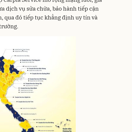
ưa dịch vụ sửa chữa, bảo hành tiếp cận
, qua đó tiếp tục khẳng định uy tín và
 trường.