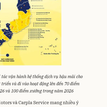
ối tác vận hành hệ thống dịch vụ hậu mãi cho
 triển và đi vào hoạt động lên đến 70 điểm
026 và 100 điểm xưởng trong năm 2026
otors và Carpla Service mang nhiều ý