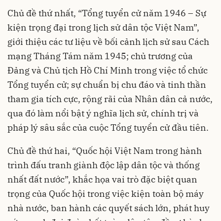
Chủ đề thứ nhất, “Tổng tuyển cử năm 1946 – Sự
kiện trọng đại trong lịch sử dân tộc Việt Nam”,
giới thiệu các tư liệu về bối cảnh lịch sử sau Cách
mạng Tháng Tám năm 1945; chủ trương của
Đảng và Chủ tịch Hồ Chí Minh trong việc tổ chức
Tổng tuyển cử; sự chuẩn bị chu đáo và tinh thần
tham gia tích cực, rộng rãi của Nhân dân cả nước,
qua đó làm nổi bật ý nghĩa lịch sử, chính trị và
pháp lý sâu sắc của cuộc Tổng tuyển cử đầu tiên.
Chủ đề thứ hai, “Quốc hội Việt Nam trong hành
trình đấu tranh giành độc lập dân tộc và thống
nhất đất nước”, khắc họa vai trò đặc biệt quan
trọng của Quốc hội trong việc kiện toàn bộ máy
nhà nước, ban hành các quyết sách lớn, phát huy