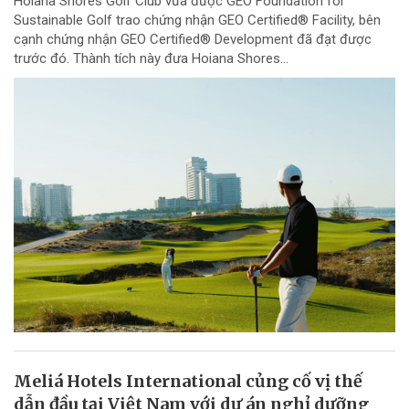
Hoiana Shores Golf Club vừa được GEO Foundation for
Sustainable Golf trao chứng nhận GEO Certified® Facility, bên
cạnh chứng nhận GEO Certified® Development đã đạt được
trước đó. Thành tích này đưa Hoiana Shores...
Meliá Hotels International củng cố vị thế
dẫn đầu tại Việt Nam với dự án nghỉ dưỡng