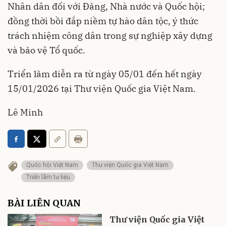
Nhân dân đối với Đảng, Nhà nước và Quốc hội;
đồng thời bồi đắp niềm tự hào dân tộc, ý thức
trách nhiệm công dân trong sự nghiệp xây dựng
và bảo vệ Tổ quốc.
Triển lãm diễn ra từ ngày 05/01 đến hết ngày
15/01/2026 tại Thư viện Quốc gia Việt Nam.
Lê Minh
Quốc hội Việt Nam
Thư viện Quốc gia Việt Nam
Triển lãm tư liệu
BÀI LIÊN QUAN
Thư viện Quốc gia Việt