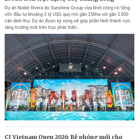
Dự án Noble Rivera do Sunshine Group vừa khởi công có tổng
vốn đầu tư khoảng 2 tỷ USD, quy mô gần 250ha với gần 2.000
căn dinh thự. Dự án được kỳ vọng sẽ góp phần hình thành cực
tăng trưởng mới trên trục phát triển...
CJ Vietnam Open 2026: Bệ phóng mới cho