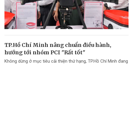
TP.Hồ Chí Minh nâng chuẩn điều hành,
hướng tới nhóm PCI "Rất tốt"
Không dừng ở mục tiêu cải thiện thứ hạng, TP.Hồ Chí Minh đang
chuyển mạnh tư duy từ "nâng điểm PCI" sang nâng cao chất
lượng điều hành và chất lượng phục vụ doanh nghiệp.