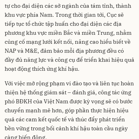
tự cho đại diện các sở ngành của tám tỉnh, thành
khu vực phía Nam. Trong thời gian tới, Cục sẽ
tiếp tục tổ chức tập huấn cho đại diện các địa
phương khu vực miền Bắc và miền Trung, nhằm
củng cố mạng lưới kết nối, nâng cao hiểu biết về
NAP và M&E, đảm bảo mỗi địa phương đều có
đầy đủ năng lực và công cụ để triển khai hiệu quả
hoạt động thích ứng khí hậu.
Với việc mở rộng phạm vi đào tạo và liên tục hoàn
thiện hệ thống giám sát – đánh giá, công tác ứng
phó BĐKH của Việt Nam được kỳ vọng sẽ có bước
chuyển mạnh mẽ hơn, góp phần thực hiện hiệu
quả các cam kết quốc tế và thúc đẩy phát triển
bền vững trong bối cảnh khí hậu toàn cầu ngày
càng biến động.