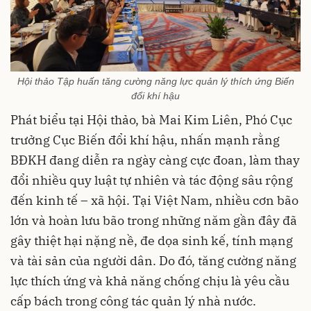
Hội thảo Tập huấn tăng cường năng lực quản lý thích ứng Biến
đổi khí hậu
Phát biểu tại Hội thảo, bà Mai Kim Liên, Phó Cục
trưởng Cục Biến đổi khí hậu, nhấn mạnh rằng
BĐKH đang diễn ra ngày càng cực đoan, làm thay
đổi nhiều quy luật tự nhiên và tác động sâu rộng
đến kinh tế – xã hội. Tại Việt Nam, nhiều cơn bão
lớn và hoàn lưu bão trong những năm gần đây đã
gây thiệt hại nặng nề, đe dọa sinh kế, tính mạng
và tài sản của người dân. Do đó, tăng cường năng
lực thích ứng và khả năng chống chịu là yêu cầu
cấp bách trong công tác quản lý nhà nước.