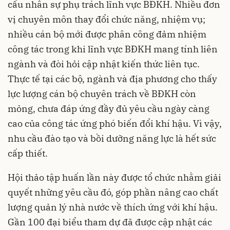
cấu nhân sự phụ trách lĩnh vực BĐKH. Nhiều đơn
vị chuyên môn thay đổi chức năng, nhiệm vụ;
nhiều cán bộ mới được phân công đảm nhiệm
công tác trong khi lĩnh vực BĐKH mang tính liên
ngành và đòi hỏi cập nhật kiến thức liên tục.
Thực tế tại các bộ, ngành và địa phương cho thấy
lực lượng cán bộ chuyên trách về BĐKH còn
mỏng, chưa đáp ứng đầy đủ yêu cầu ngày càng
cao của công tác ứng phó biến đổi khí hậu. Vì vậy,
nhu cầu đào tạo và bồi dưỡng năng lực là hết sức
cấp thiết.
Hội thảo tập huấn lần này được tổ chức nhằm giải
quyết những yêu cầu đó, góp phần nâng cao chất
lượng quản lý nhà nước về thích ứng với khí hậu.
Gần 100 đại biểu tham dự đã được cập nhật các