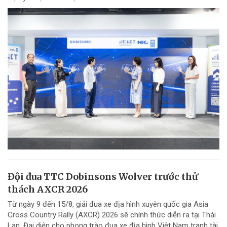
Đội đua TTC Dobinsons Wolver trước thử
thách AXCR 2026
Từ ngày 9 đến 15/8, giải đua xe địa hình xuyên quốc gia Asia
Cross Country Rally (AXCR) 2026 sẽ chính thức diễn ra tại Thái
Lan. Đại diện cho phong trào đua xe địa hình Việt Nam tranh tài