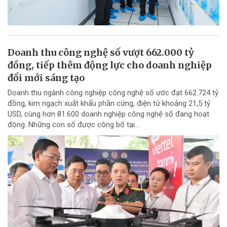
Doanh thu công nghệ số vượt 662.000 tỷ
đồng, tiếp thêm động lực cho doanh nghiệp
đổi mới sáng tạo
Doanh thu ngành công nghiệp công nghệ số ước đạt 662.724 tỷ
đồng, kim ngạch xuất khẩu phần cứng, điện tử khoảng 21,5 tỷ
USD, cùng hơn 81.600 doanh nghiệp công nghệ số đang hoạt
động. Những con số được công bố tại...