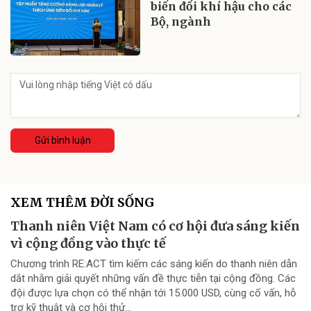
biến đổi khí hậu cho các
Bộ, ngành
Gửi bình luận
XEM THÊM ĐỜI SỐNG
Thanh niên Việt Nam có cơ hội đưa sáng kiến
vì cộng đồng vào thực tế
Chương trình RE:ACT tìm kiếm các sáng kiến do thanh niên dẫn
dắt nhằm giải quyết những vấn đề thực tiễn tại cộng đồng. Các
đội được lựa chọn có thể nhận tới 15.000 USD, cùng cố vấn, hỗ
trợ kỹ thuật và cơ hội thử...