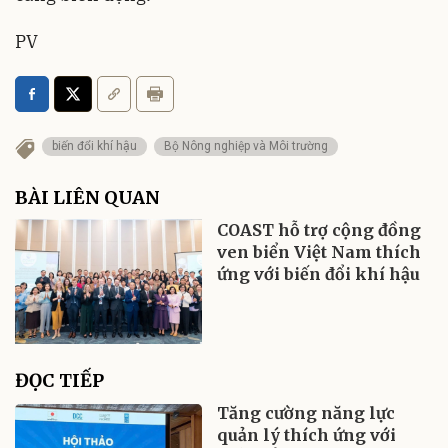
PV
biến đổi khí hậu
Bộ Nông nghiệp và Môi trường
BÀI LIÊN QUAN
COAST hỗ trợ cộng đồng
ven biển Việt Nam thích
ứng với biến đổi khí hậu
ĐỌC TIẾP
Tăng cường năng lực
quản lý thích ứng với