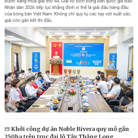
Bước sang mùa giải thứ 44, Giải vô địch bóng bàn quốc gia Báo
Nhân dân 2026 tiếp tục khẳng định vị thế là giải đấu hàng đầu
của bóng bàn Việt Nam. Không chỉ quy tụ các tay vợt xuất sắc,
giải còn gắn kết thi đấu...
Khởi công dự án Noble Rivera quy mô gần
250ha trên trục đại lộ Tây Thăng Long