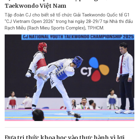
Taekwondo Việt Nam
Tập đoàn CJ cho biết sẽ tổ chức Giải Taekwondo Quốc tế G1
"CJ Vietnam Open 2026" trong hai ngày 28-29/7 tại Nhà thi đấu
Rạch Miễu (Rach Mieu Sports Complex), TP.HCM.
Đưa tri thức khoa học vào thực hành vì lợi