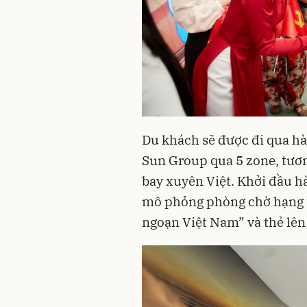
Du khách sẽ được đi qua h
Sun Group qua 5 zone, tươ
bay xuyên Việt. Khởi đầu h
mô phỏng phòng chờ hạng t
ngoạn Việt Nam” và thẻ lê