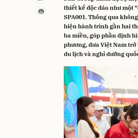
thiết kế độc đáo như một 
SPA001. Thông qua không g
hiện hành trình gần hai 
ba miền, góp phần định h
phương, đưa Việt Nam trở
du lịch và nghỉ dưỡng quốc