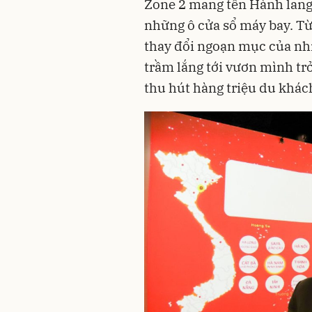
Zone 2 mang tên Hành lang
những ô cửa sổ máy bay. T
thay đổi ngoạn mục của nhi
trầm lắng tới vươn mình trở 
thu hút hàng triệu du khác