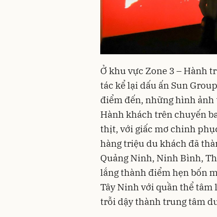
Ở khu vực Zone 3 – Hành tr
tác kể lại dấu ấn Sun Grou
điểm đến, những hình ảnh t
Hành khách trên chuyến bay 
thịt, với giấc mơ chinh ph
hàng triệu du khách đã thàn
Quảng Ninh, Ninh Bình, Th
lắng thành điểm hẹn bốn m
Tây Ninh với quần thể tâm 
trỗi dậy thành trung tâm du