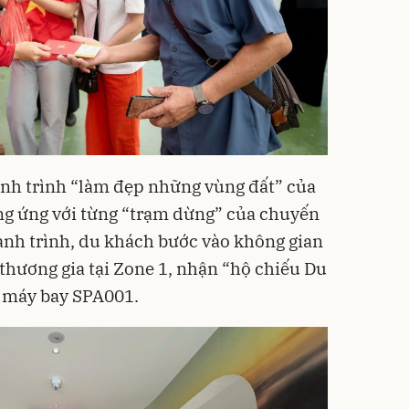
ành trình “làm đẹp những vùng đất” của
ng ứng với từng “trạm dừng” của chuyến
ành trình, du khách bước vào không gian
hương gia tại Zone 1, nhận “hộ chiếu Du
n máy bay SPA001.