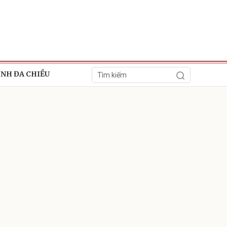
ÍNH ĐA CHIỀU
ửi