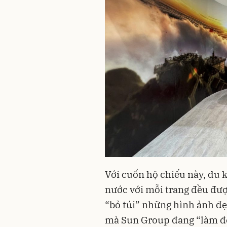
Với cuốn hộ chiếu này, du 
nước với mỗi trang đều đượ
“bỏ túi” những hình ảnh đẹ
mà Sun Group đang “làm đ