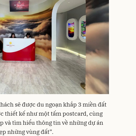
khách sẽ được du ngoạn khắp 3 miền đất
c thiết kế như một tấm postcard, cùng
p và tìm hiểu thông tin về những dự án
ẹp những vùng đất”.