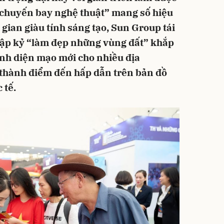
“chuyến bay nghệ thuật” mang số hiệu
ian giàu tính sáng tạo, Sun Group tái
thập kỷ “làm đẹp những vùng đất” khắp
ình diện mạo mới cho nhiều địa
 thành điểm đến hấp dẫn trên bản đồ
 tế.