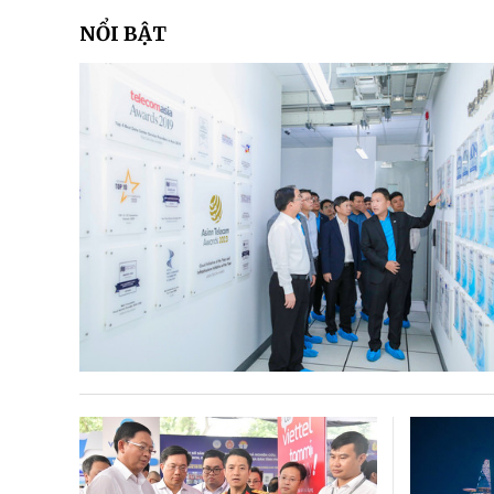
NỔI BẬT