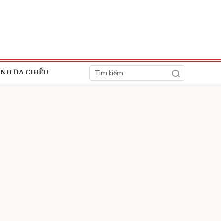
ÍNH ĐA CHIỀU
ửi