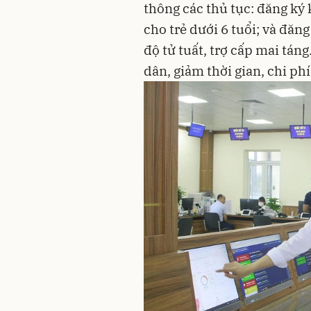
thông các thủ tục: đăng ký
cho trẻ dưới 6 tuổi; và đăn
độ tử tuất, trợ cấp mai táng
dân, giảm thời gian, chi phí 