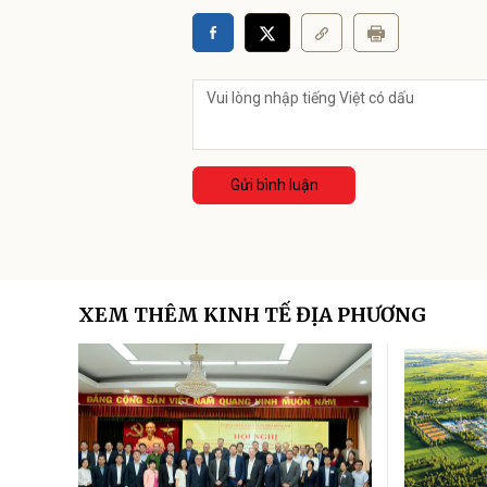
Gửi bình luận
XEM THÊM KINH TẾ ĐỊA PHƯƠNG