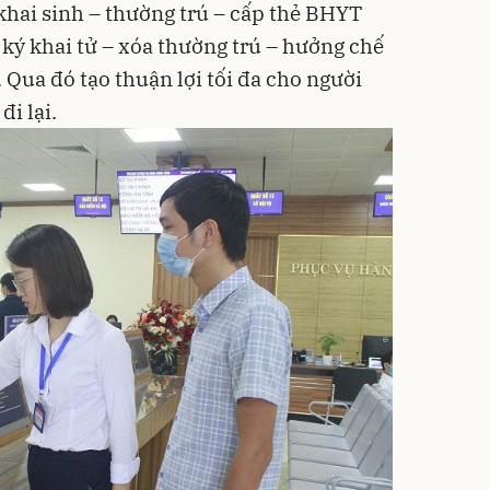
 khai sinh – thường trú – cấp thẻ BHYT
g ký khai tử – xóa thường trú – hưởng chế
. Qua đó tạo thuận lợi tối đa cho người
đi lại.