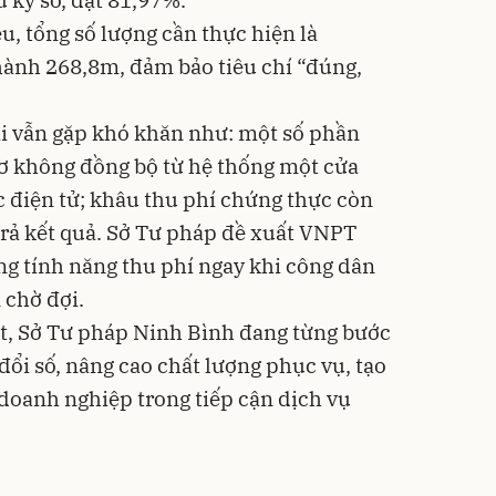
ệu, tổng số lượng cần thực hiện là
hành 268,8m, đảm bảo tiêu chí “đúng,
hai vẫn gặp khó khăn như: một số phần
 không đồng bộ từ hệ thống một cửa
điện tử; khâu thu phí chứng thực còn
trả kết quả. Sở Tư pháp đề xuất VNPT
g tính năng thu phí ngay khi công dân
 chờ đợi.
ệt, Sở Tư pháp Ninh Bình đang từng bước
đổi số, nâng cao chất lượng phục vụ, tạo
 doanh nghiệp trong tiếp cận dịch vụ