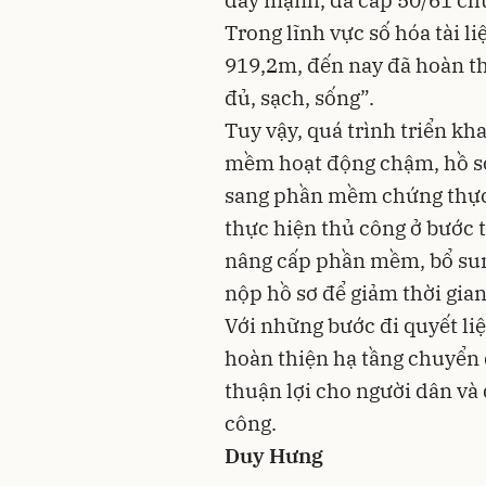
Trong lĩnh vực số hóa tài li
919,2m, đến nay đã hoàn t
đủ, sạch, sống”.
Tuy vậy, quá trình triển k
mềm hoạt động chậm, hồ sơ
sang phần mềm chứng thực 
thực hiện thủ công ở bước 
nâng cấp phần mềm, bổ sun
nộp hồ sơ để giảm thời gian
Với những bước đi quyết li
hoàn thiện hạ tầng chuyển 
thuận lợi cho người dân và
công.
Duy Hưng