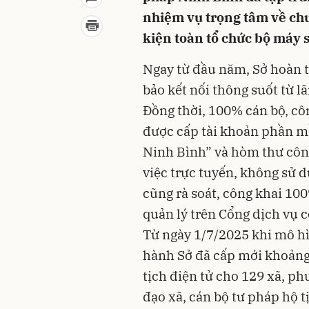
nhiệm vụ trọng tâm về chu
kiện toàn tổ chức bộ máy 
Ngay từ đầu năm, Sở hoàn 
bảo kết nối thông suốt từ 
Đồng thời, 100% cán bộ, cô
được cấp tài khoản phần m
Ninh Bình” và hòm thư côn
việc trực tuyến, không sử d
cũng rà soát, công khai 10
quản lý trên Cổng dịch vụ 
Từ ngày 1/7/2025 khi mô h
hành Sở đã cấp mới khoảng 
tịch điện tử cho 129 xã, p
đạo xã, cán bộ tư pháp hộ t