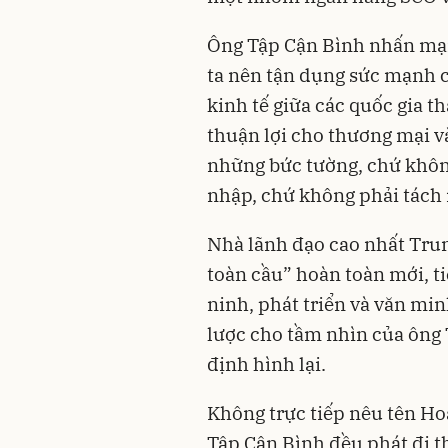
Ông Tập Cận Bình nhấn mạn
ta nên tận dụng sức mạnh c
kinh tế giữa các quốc gia th
thuận lợi cho thương mại và
những bức tường, chứ khôn
nhập, chứ không phải tách 
Nhà lãnh đạo cao nhất Trung
toàn cầu” hoàn toàn mới, ti
ninh, phát triển và văn mi
lược cho tầm nhìn của ông 
định hình lại.
Không trực tiếp nêu tên Ho
Tập Cận Bình đều phát đi t