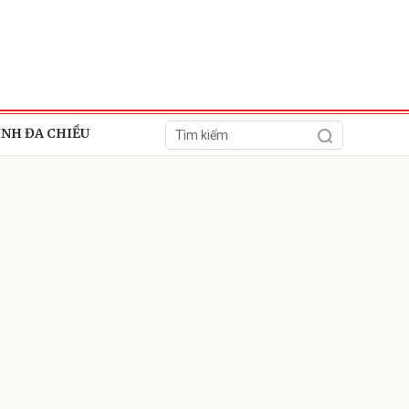
ÍNH ĐA CHIỀU
ửi