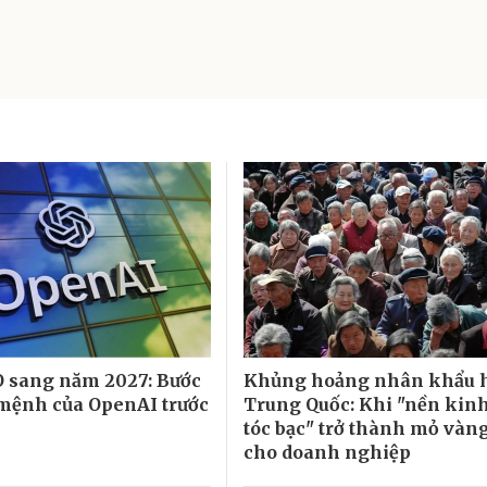
 sang năm 2027: Bước
Khủng hoảng nhân khẩu 
 mệnh của OpenAI trước
Trung Quốc: Khi "nền kinh
l
tóc bạc" trở thành mỏ vàn
cho doanh nghiệp