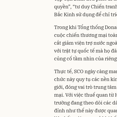
quyền”, “tư duy Chiến tra
Bắc Kinh sử dụng để chỉ tr
Trong khi Tổng thống Donal
cuộc chiến thương mại toàn
cắt giảm viện trợ nước ngo
với trật tự quốc tế mà họ đã
củng cố tầm nhìn của riêng
Thực tế, SCO ngày càng man
chức này quy tụ các nền ki
giới, đóng vai trò trung t
mại. Với việc thuế quan từ 
trường đang theo dõi các d
đỉnh như thế này được quan