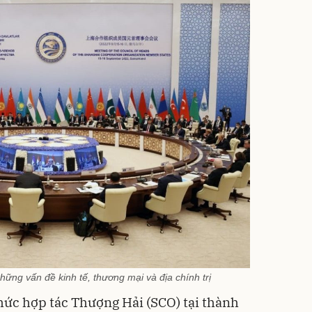
ng vấn đề kinh tế, thương mại và địa chính trị
hức hợp tác Thượng Hải (SCO) tại thành