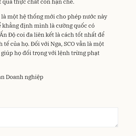
ết quả thực chất còn hạn chế.
 là một hệ thống mới cho phép nước này
ể khẳng định mình là cường quốc có
n Độ coi đa liên kết là cách tốt nhất để
 tế của họ. Đối với Nga, SCO vẫn là một
ế giúp họ đối trọng với lệnh trừng phạt
àn Doanh nghiệp