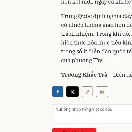
liên kết mới, ngay cả khi k
Trung Quốc định nghĩa đây
có nhiều không gian hơn đ
trách nhiệm. Trong khi đó, Ấ
hiện thực hóa mục tiêu kinh
trong số ít diễn đàn quốc t
của phương Tây.
Trương Khắc Trà
– Diễn đ