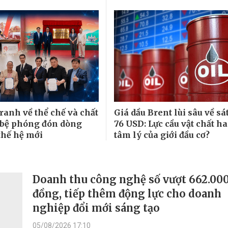
ranh về thể chế và chất
Giá dầu Brent lùi sâu về s
là bệ phóng đón dòng
76 USD: Lực cầu vật chất h
thế hệ mới
tâm lý của giới đầu cơ?
Doanh thu công nghệ số vượt 662.000
đồng, tiếp thêm động lực cho doanh
nghiệp đổi mới sáng tạo
05/08/2026 17:10