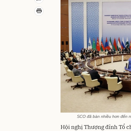
SCO đã bàn nhiều hơn đến nhữ
Hội nghị Thượng đỉnh Tổ c