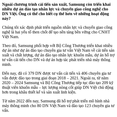
Ngoài chương trình cải tiến sản xuất, Samsung còn triển khai
nhiều dự án đào tạo nhân lực và chuyển giao công nghệ cho
DN Việt. Ông có thể cho biết cụ thể hơn về những hoạt động
này?
Chúng tôi xác định phát triển nguồn nhân lực và chuyển giao công
nghệ là hai yếu tố then chốt để tạo nền tảng bền vững cho CNHT
Việt Nam.
Theo đó, Samsung phối hợp với Bộ Công Thương triển khai nhiều
dự án như dự án đào tạo chuyên gia tư vấn Việt Nam về cải tiến sản
xuất và chất lượng, dự án đào tạo nhân lực khuôn mẫu, dự án hỗ trợ
tư vấn cải tiến cho DN và dự án hợp tác phát triển nhà máy thông
minh.
Đến nay, đã có 379 DN được tư vấn cải tiến và 406 chuyên gia tư
vấn được đào tạo trong giai đoạn 2018 – 2021. Ngoài ra, từ năm
2020 – 2024 Samsung và Bộ Công Thương tiếp tục đào tạo 209 kỹ
thuật viên khuôn mẫu – lực lượng nòng cốt giúp DN Việt chủ động
hơn trong khâu thiết kế và sản xuất linh kiện.
Từ năm 2022 đến nay, Samsung đã hỗ trợ phát triển mô hình nhà
máy thông minh cho 80 DN Việt Nam và đào tạo 123 chuyên gia tư
vấn.