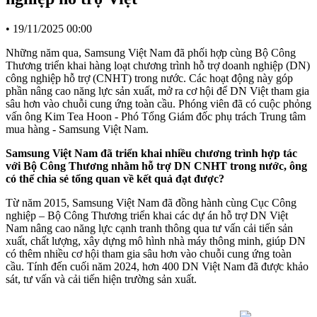
•
19/11/2025 00:00
Những năm qua, Samsung Việt Nam đã phối hợp cùng Bộ Công
Thương triển khai hàng loạt chương trình hỗ trợ doanh nghiệp (DN)
công nghiệp hỗ trợ (CNHT) trong nước. Các hoạt động này góp
phần nâng cao năng lực sản xuất, mở ra cơ hội để DN Việt tham gia
sâu hơn vào chuỗi cung ứng toàn cầu. Phóng viên đã có cuộc phỏng
vấn ông Kim Tea Hoon - Phó Tổng Giám đốc phụ trách Trung tâm
mua hàng - Samsung Việt Nam.
Samsung Việt Nam đã triển khai nhiều chương trình hợp tác
với Bộ Công Thương nhằm hỗ trợ DN CNHT trong nước, ông
có thể chia sẻ tổng quan về kết quả đạt được?
Từ năm 2015, Samsung Việt Nam đã đồng hành cùng Cục Công
nghiệp – Bộ Công Thương triển khai các dự án hỗ trợ DN Việt
Nam nâng cao năng lực cạnh tranh thông qua tư vấn cải tiến sản
xuất, chất lượng, xây dựng mô hình nhà máy thông minh, giúp DN
có thêm nhiều cơ hội tham gia sâu hơn vào chuỗi cung ứng toàn
cầu. Tính đến cuối năm 2024, hơn 400 DN Việt Nam đã được khảo
sát, tư vấn và cải tiến hiện trường sản xuất.