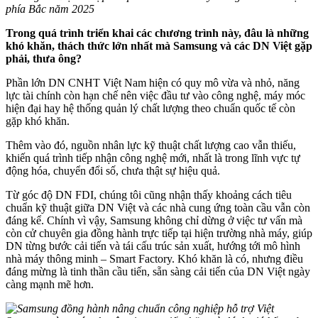
phía Bắc năm 2025
Trong quá trình triển khai các chương trình này, đâu là những
khó khăn, thách thức lớn nhất mà Samsung và các DN Việt gặp
phải, thưa ông?
Phần lớn DN CNHT Việt Nam hiện có quy mô vừa và nhỏ, năng
lực tài chính còn hạn chế nên việc đầu tư vào công nghệ, máy móc
hiện đại hay hệ thống quản lý chất lượng theo chuẩn quốc tế còn
gặp khó khăn.
Thêm vào đó, nguồn nhân lực kỹ thuật chất lượng cao vẫn thiếu,
khiến quá trình tiếp nhận công nghệ mới, nhất là trong lĩnh vực tự
động hóa, chuyển đổi số, chưa thật sự hiệu quả.
Từ góc độ DN FDI, chúng tôi cũng nhận thấy khoảng cách tiêu
chuẩn kỹ thuật giữa DN Việt và các nhà cung ứng toàn cầu vẫn còn
đáng kể. Chính vì vậy, Samsung không chỉ dừng ở việc tư vấn mà
còn cử chuyên gia đồng hành trực tiếp tại hiện trường nhà máy, giúp
DN từng bước cải tiến và tái cấu trúc sản xuất, hướng tới mô hình
nhà máy thông minh – Smart Factory. Khó khăn là có, nhưng điều
đáng mừng là tinh thần cầu tiến, sẵn sàng cải tiến của DN Việt ngày
càng mạnh mẽ hơn.