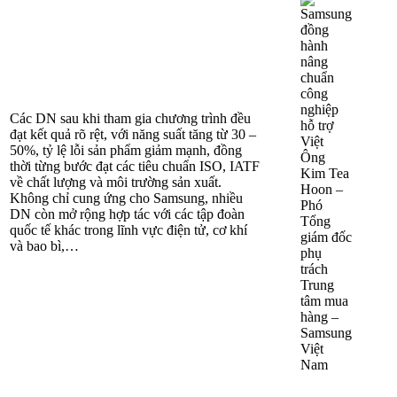
Các DN sau khi tham gia chương trình đều
đạt kết quả rõ rệt, với năng suất tăng từ 30 –
50%, tỷ lệ lỗi sản phẩm giảm mạnh, đồng
Ông
thời từng bước đạt các tiêu chuẩn ISO, IATF
Kim Tea
về chất lượng và môi trường sản xuất.
Hoon –
Không chỉ cung ứng cho Samsung, nhiều
Phó
DN còn mở rộng hợp tác với các tập đoàn
Tổng
quốc tế khác trong lĩnh vực điện tử, cơ khí
giám đốc
và bao bì,…
phụ
trách
Trung
tâm mua
hàng –
Samsung
Việt
Nam