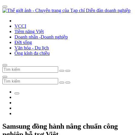
VCCI
Tiềm năng Việt
Doanh nhân -Doanh nghiệp
Đời sống
Văn hóa - Du lịch
Ống kính đa chiều
Samsung đồng hành nâng chuẩn công
nghiệp hỗ trợ Việt