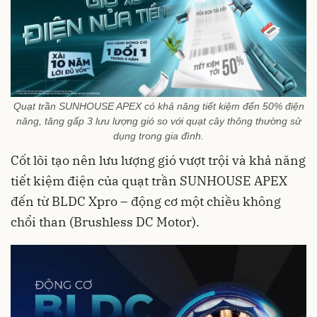
Quạt trần SUNHOUSE APEX có khả năng tiết kiệm đến 50% điện
năng, tăng gấp 3 lưu lượng gió so với quạt cây thông thường sử
dụng trong gia đình.
Cốt lõi tạo nên lưu lượng gió vượt trội và khả năng
tiết kiệm điện của quạt trần SUNHOUSE APEX
đến từ BLDC Xpro – động cơ một chiều không
chổi than (Brushless DC Motor).