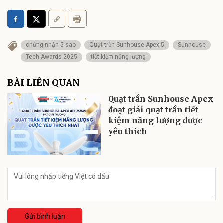
chứng nhận 5 sao
Quạt trần Sunhouse Apex 5
Sunhouse
Tech Awards 2025
tiết kiệm năng lượng
BÀI LIÊN QUAN
Quạt trần Sunhouse Apex
đoạt giải quạt trần tiết
kiệm năng lượng được
yêu thích
Gửi bình luận