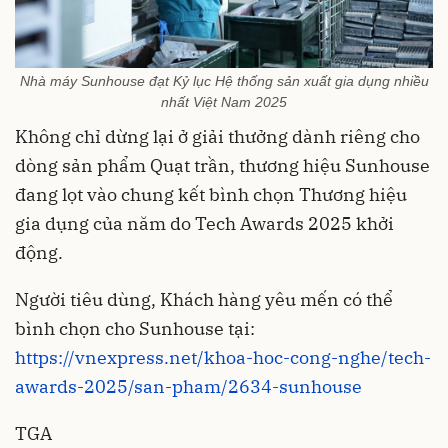
Nhà máy Sunhouse đạt Kỷ lục Hệ thống sản xuất gia dụng nhiều
nhất Việt Nam 2025
Không chỉ dừng lại ở giải thưởng dành riêng cho
dòng sản phẩm Quạt trần, thương hiệu Sunhouse
đang lọt vào chung kết bình chọn Thương hiệu
gia dụng của năm do Tech Awards 2025 khởi
động.
Người tiêu dùng, Khách hàng yêu mến có thể
bình chọn cho Sunhouse tại:
https://vnexpress.net/khoa-hoc-cong-nghe/tech-
awards-2025/san-pham/2634-sunhouse
TGA