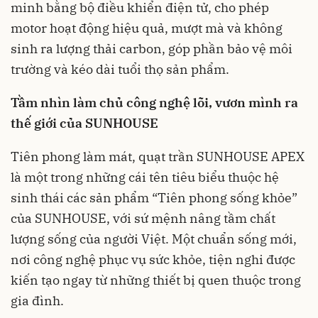
minh bằng bộ điều khiển điện tử, cho phép
motor hoạt động hiệu quả, mượt mà và không
sinh ra lượng thải carbon, góp phần bảo vệ môi
trường và kéo dài tuổi thọ sản phẩm.
Tầm nhìn làm chủ công nghệ lõi, vươn mình ra
thế giới của SUNHOUSE
Tiên phong làm mát, quạt trần SUNHOUSE APEX
là một trong những cái tên tiêu biểu thuộc hệ
sinh thái các sản phẩm “Tiên phong sống khỏe”
của SUNHOUSE, với sứ mệnh nâng tầm chất
lượng sống của người Việt. Một chuẩn sống mới,
nơi công nghệ phục vụ sức khỏe, tiện nghi được
kiến tạo ngay từ những thiết bị quen thuộc trong
gia đình.