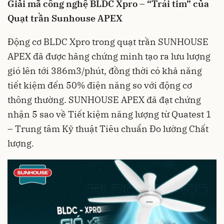
Giải mã công nghệ BLDC Xpro – “Trái tim” của
Quạt trần Sunhouse
APEX
Động cơ BLDC Xpro trong quạt trần SUNHOUSE
APEX đã được hãng chứng minh tạo ra lưu lượng
gió lên tới 386m3/phút, đồng thời có khả năng
tiết kiệm đến 50% điện năng so với động cơ
thông thường. SUNHOUSE APEX đã đạt chứng
nhận 5 sao về Tiết kiệm năng lượng từ Quatest 1
– Trung tâm Kỹ thuật Tiêu chuẩn Đo lường Chất
lượng.