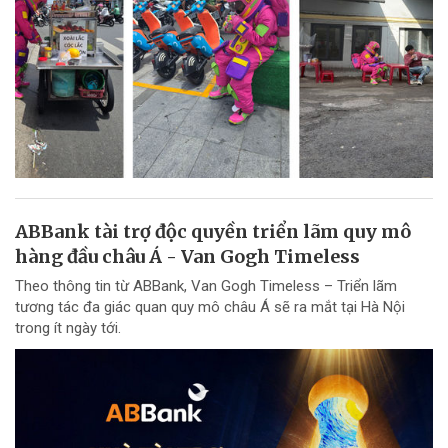
ABBank tài trợ độc quyền triển lãm quy mô
hàng đầu châu Á - Van Gogh Timeless
Theo thông tin từ ABBank, Van Gogh Timeless – Triển lãm
tương tác đa giác quan quy mô châu Á sẽ ra mắt tại Hà Nội
trong ít ngày tới.