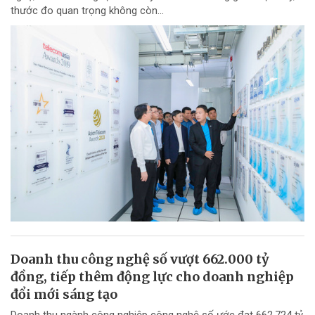
thước đo quan trọng không còn...
Doanh thu công nghệ số vượt 662.000 tỷ
đồng, tiếp thêm động lực cho doanh nghiệp
đổi mới sáng tạo
Doanh thu ngành công nghiệp công nghệ số ước đạt 662.724 tỷ