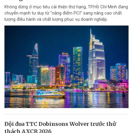
Không dừng ở mục tiêu cải thiện thứ hạng, TP.Hồ Chí Minh đang
chuyển mạnh tư duy từ "nâng điểm PCI" sang nâng cao chất
lượng điều hành và chất lượng phục vụ doanh nghiệp.
Đội đua TTC Dobinsons Wolver trước thử
thách AXCR 2026