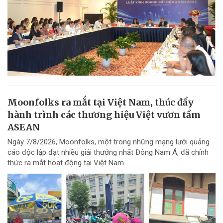
Moonfolks ra mắt tại Việt Nam, thúc đẩy
hành trình các thương hiệu Việt vươn tầm
ASEAN
Ngày 7/8/2026, Moonfolks, một trong những mạng lưới quảng
cáo độc lập đạt nhiều giải thưởng nhất Đông Nam Á, đã chính
thức ra mắt hoạt động tại Việt Nam.