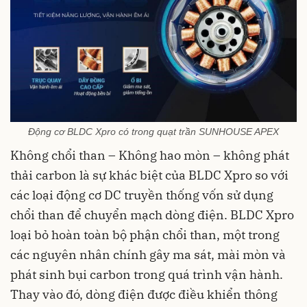
Động cơ BLDC Xpro có trong quạt trần SUNHOUSE APEX
Không chổi than – Không hao mòn – không phát
thải carbon là sự khác biệt của BLDC Xpro so với
các loại động cơ DC truyền thống vốn sử dụng
chổi than để chuyển mạch dòng điện. BLDC Xpro
loại bỏ hoàn toàn bộ phận chổi than, một trong
các nguyên nhân chính gây ma sát, mài mòn và
phát sinh bụi carbon trong quá trình vận hành.
Thay vào đó, dòng điện được điều khiển thông