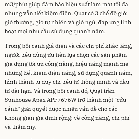
m3/phút giúp đảm bảo hiệu suất làm mát tối đa
nhưng vẫn tiết kiệm điện. Quạt có 3 chế độ gió:
gió thường, gió tự nhiên và gió ngủ, đáp ứng linh
hoạt mọi nhu cầu sử dụng quanh năm.
Trong bối cảnh giá điện và các chi phí khác tăng,
người tiêu dùng ưu tiên lựa chọn các sản phẩm
gia dụng tối ưu công năng, hiệu năng mạnh mẽ
nhưng tiết kiệm điện năng, sử dụng quanh năm,
hình thành tư duy chi tiêu tư thông minh và đầu
tư dài hạn. Và trong bối cảnh đó, Quạt trần
Sunhouse Apex APF7676W trở thành một “cứu
cánh” giải quyết được nhiều vấn đề cho các
không gian gia đình rộng: về công năng, chi phí
và thẩm mỹ.