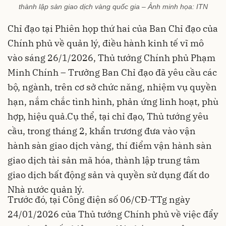
thành lập sàn giao dịch vàng quốc gia – Ảnh minh họa: ITN
Chỉ đạo tại Phiên họp thứ hai của Ban Chỉ đạo của
Chính phủ về quản lý, điều hành kinh tế vĩ mô
vào sáng 26/1/2026, Thủ tướng Chính phủ Phạm
Minh Chính – Trưởng Ban Chỉ đạo đã yêu cầu các
bộ, ngành, trên cơ sở chức năng, nhiệm vụ quyền
hạn, nắm chắc tình hình, phản ứng linh hoạt, phù
hợp, hiệu quả.Cụ thể, tại chỉ đạo, Thủ tướng yêu
cầu, trong tháng 2, khẩn trương đưa vào vận
hành sàn giao dịch vàng, thí điểm vận hành sàn
giao dịch tài sản mã hóa, thành lập trung tâm
giao dịch bất động sản và quyền sử dụng đất do
Nhà nước quản lý.
Trước đó, tại Công điện số 06/CĐ-TTg ngày
24/01/2026 của Thủ tướng Chính phủ về việc đẩy