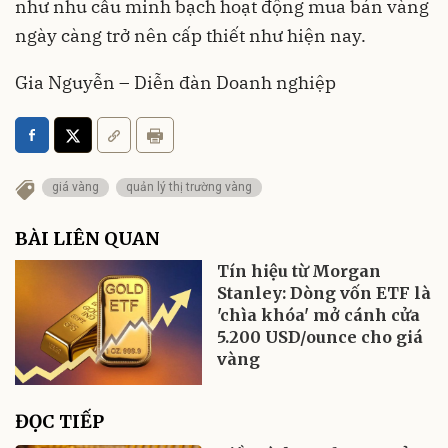
như nhu cầu minh bạch hoạt động mua bán vàng
ngày càng trở nên cấp thiết như hiện nay.
Gia Nguyễn – Diễn đàn Doanh nghiệp
giá vàng
quản lý thị trường vàng
BÀI LIÊN QUAN
Tín hiệu từ Morgan
Stanley: Dòng vốn ETF là
'chìa khóa' mở cánh cửa
5.200 USD/ounce cho giá
vàng
ĐỌC TIẾP