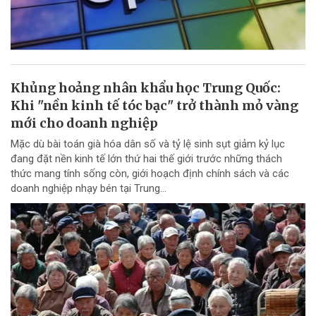
Khủng hoảng nhân khẩu học Trung Quốc:
Khi "nền kinh tế tóc bạc" trở thành mỏ vàng
mới cho doanh nghiệp
Mặc dù bài toán già hóa dân số và tỷ lệ sinh sụt giảm kỷ lục
đang đặt nền kinh tế lớn thứ hai thế giới trước những thách
thức mang tính sống còn, giới hoạch định chính sách và các
doanh nghiệp nhạy bén tại Trung...