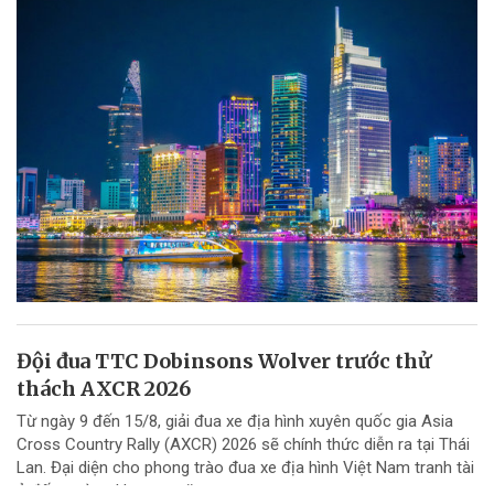
Đội đua TTC Dobinsons Wolver trước thử
thách AXCR 2026
Từ ngày 9 đến 15/8, giải đua xe địa hình xuyên quốc gia Asia
Cross Country Rally (AXCR) 2026 sẽ chính thức diễn ra tại Thái
Lan. Đại diện cho phong trào đua xe địa hình Việt Nam tranh tài
ở đấu trường khu vực năm...