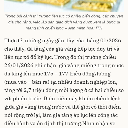
Trong bối cảnh thị trường liên tục có nhiều biến động, các chuyên
gia cho rằng, việc lập sàn giao dịch vàng được xem là bước đi
mang tính chiến lược – Ảnh minh họa: ITN
Thực tế, những ngày gần đây của tháng 01/2026
cho thấy, đà tăng của giá vàng tiếp tục duy trì và
liên tục xô đổ kỷ lục. Trong đó thị trường chiều
26/01/2026 ghi nhận, giá vàng miếng trong nước
đã tăng lên mức 175 – 177 triệu đồng/lượng
(mua vào – bán ra) tại nhiều doanh nghiệp lớn,
tăng tới 2,7 triệu đồng mỗi lượng ở cả hai chiều so
với phiên trước. Diễn biến này khiến chênh lệch
giữa giá vàng trong nước và thế giới có thời điểm
nới rộng trở lại, làm gia tăng áp lực lên công tác
điều hành và ổn định thị trường.Nhìn nhận về