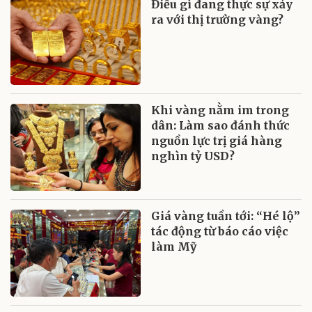
Điều gì đang thực sự xảy
ra với thị trường vàng?
Khi vàng nằm im trong
dân: Làm sao đánh thức
nguồn lực trị giá hàng
nghìn tỷ USD?
Giá vàng tuần tới: “Hé lộ”
tác động từ báo cáo việc
làm Mỹ