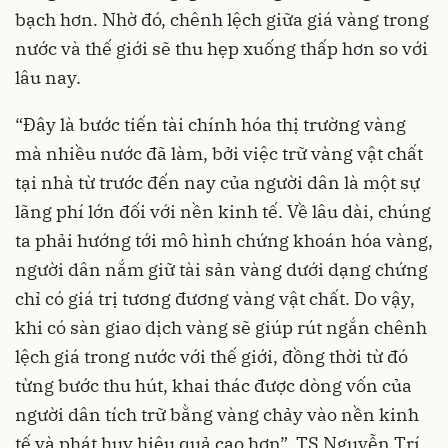
bạch hơn. Nhờ đó, chênh lệch giữa giá vàng trong
nước và thế giới sẽ thu hẹp xuống thấp hơn so với
lâu nay.
“Đây là bước tiến tài chính hóa thị trường vàng
mà nhiều nước đã làm, bởi việc trữ vàng vật chất
tại nhà từ trước đến nay của người dân là một sự
lãng phí lớn đối với nền kinh tế. Về lâu dài, chúng
ta phải hướng tới mô hình chứng khoán hóa vàng,
người dân nắm giữ tài sản vàng dưới dạng chứng
chỉ có giá trị tương đương vàng vật chất. Do vậy,
khi có sàn giao dịch vàng sẽ giúp rút ngắn chênh
lệch giá trong nước với thế giới, đồng thời từ đó
từng bước thu hút, khai thác được dòng vốn của
người dân tích trữ bằng vàng chảy vào nền kinh
tế và phát huy hiệu quả cao hơn”, TS Nguyễn Trí