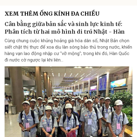
XEM THÊM ỐNG KÍNH ĐA CHIỀU
Cân bằng giữa bản sắc và sinh lực kinh tế:
Phân tích từ hai mô hình di trú Nhật - Hàn
Cùng chung cuộc khủng hoảng già hóa dân số, Nhật Bản chọn
siết chặt thị thực để xoa dịu làn sóng bảo thủ trong nước, khiến
hàng vạn lao động nhập cư "vỡ mộng"; trong khi đó, Hàn Quốc
đi nước cờ ngược lại khi liên...