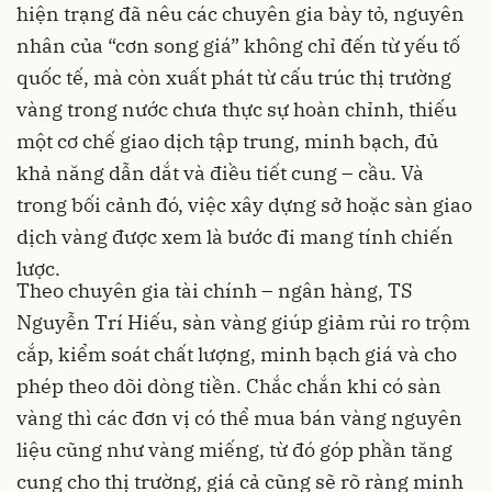
hiện trạng đã nêu các chuyên gia bày tỏ, nguyên
nhân của “cơn song giá” không chỉ đến từ yếu tố
quốc tế, mà còn xuất phát từ cấu trúc thị trường
vàng trong nước chưa thực sự hoàn chỉnh, thiếu
một cơ chế giao dịch tập trung, minh bạch, đủ
khả năng dẫn dắt và điều tiết cung – cầu. Và
trong bối cảnh đó, việc xây dựng sở hoặc sàn giao
dịch vàng được xem là bước đi mang tính chiến
lược.
Theo chuyên gia tài chính – ngân hàng, TS
Nguyễn Trí Hiếu, sàn vàng giúp giảm rủi ro trộm
cắp, kiểm soát chất lượng, minh bạch giá và cho
phép theo dõi dòng tiền. Chắc chắn khi có sàn
vàng thì các đơn vị có thể mua bán vàng nguyên
liệu cũng như vàng miếng, từ đó góp phần tăng
cung cho thị trường, giá cả cũng sẽ rõ ràng minh