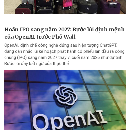
Hoãn IPO sang năm 2027: Bước lùi định mệnh
của OpenAI trước Phố Wall
OpenAI, định chế công nghệ đứng sau hiện tượng ChatGPT,
đang cân nhắc lùi kế hoạch phát hành cổ phiếu lần đầu ra công
chúng (IPO) sang năm 2027 thay vì cuối năm 2026 như dự tính.
Bước lùi đầy bất ngờ của thực thể...