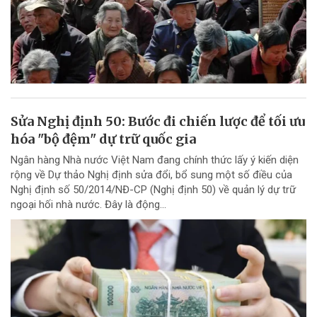
Sửa Nghị định 50: Bước đi chiến lược để tối ưu
hóa "bộ đệm" dự trữ quốc gia
Ngân hàng Nhà nước Việt Nam đang chính thức lấy ý kiến diện
rộng về Dự thảo Nghị định sửa đổi, bổ sung một số điều của
Nghị định số 50/2014/NĐ-CP (Nghị định 50) về quản lý dự trữ
ngoại hối nhà nước. Đây là động...