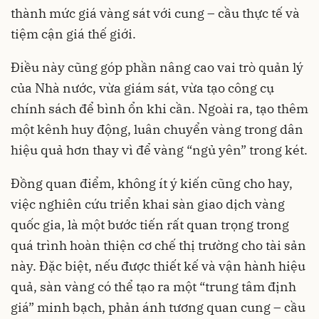
thành mức giá vàng sát với cung – cầu thực tế và
tiệm cận giá thế giới.
Điều này cũng góp phần nâng cao vai trò quản lý
của Nhà nước, vừa giám sát, vừa tạo công cụ
chính sách để bình ổn khi cần. Ngoài ra, tạo thêm
một kênh huy động, luân chuyển vàng trong dân
hiệu quả hơn thay vì để vàng “ngủ yên” trong két.
Đồng quan điểm, không ít ý kiến cũng cho hay,
việc nghiên cứu triển khai sàn giao dịch vàng
quốc gia, là một bước tiến rất quan trọng trong
quá trình hoàn thiện cơ chế thị trường cho tài sản
này. Đặc biệt, nếu được thiết kế và vận hành hiệu
quả, sàn vàng có thể tạo ra một “trung tâm định
giá” minh bạch, phản ánh tương quan cung – cầu