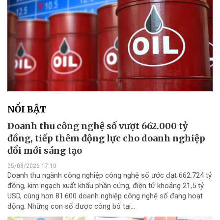
NỔI BẬT
Doanh thu công nghệ số vượt 662.000 tỷ
đồng, tiếp thêm động lực cho doanh nghiệp
đổi mới sáng tạo
05/08/2026 17:10
Doanh thu ngành công nghiệp công nghệ số ước đạt 662.724 tỷ
đồng, kim ngạch xuất khẩu phần cứng, điện tử khoảng 21,5 tỷ
USD, cùng hơn 81.600 doanh nghiệp công nghệ số đang hoạt
động. Những con số được công bố tại...