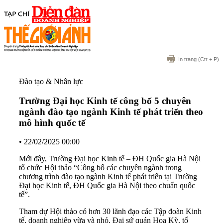
In trang
(Ctr + P)
Đào tạo & Nhân lực
Trường Đại học Kinh tế công bố 5 chuyên
ngành đào tạo ngành Kinh tế phát triển theo
mô hình quốc tế
•
22/02/2025 00:00
Mới đây, Trường Đại học Kinh tế – ĐH Quốc gia Hà Nội
tổ chức Hội thảo “Công bố các chuyên ngành trong
chương trình đào tạo ngành Kinh tế phát triển tại Trường
Đại học Kinh tế, ĐH Quốc gia Hà Nội theo chuẩn quốc
tế”.
Tham dự Hội thảo có hơn 30 lãnh đạo các Tập đoàn Kinh
tế, doanh nghiệp vừa và nhỏ, Đại sứ quán Hoa Kỳ, tổ