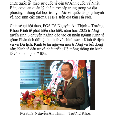
chức quốc tế, giáo sư quốc tế đến từ Anh quốc và Nhật
Bản, cơ quan quản lý nhà nước cấp trung ương và địa
phương, trường đại học trong nước và quốc tế, phụ huynh
và học sinh các trường THPT trên địa bàn Hà Nội.
Chia sẻ tại hội thảo, PGS.TS Nguyễn An Thịnh – Trưởng
Khoa Kinh tế phát triển cho biết, năm học 2025 trường
tuyển sinh 5 chuyên ngành đào tạo củ nhân ngành Kinh tế
gồm: Phân tích dữ liệu kinh tế và chính sách; Kinh tế dịch
vụ và Du lịch; Kinh tế tài nguyên môi trường và bất động
sản; Kinh tế đầu tư và phát triển; Hệ thống thông tin kinh
tế và khoa học dữ liệu.
PGS.TS Nguyễn An Thịnh – Trưởng Khoa