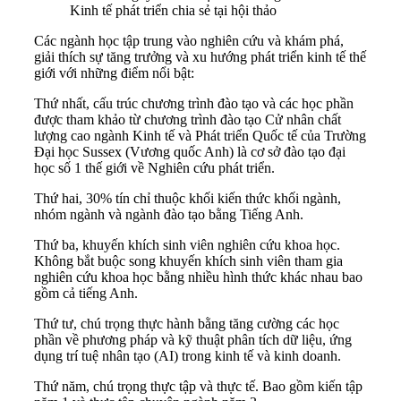
Kinh tế phát triển chia sẻ tại hội thảo
Các ngành học tập trung vào nghiên cứu và khám phá,
giải thích sự tăng trưởng và xu hướng phát triển kinh tế thế
giới với những điểm nổi bật:
Thứ nhất, cấu trúc chương trình đào tạo và các học phần
được tham khảo từ chương trình đào tạo Cử nhân chất
lượng cao ngành Kinh tế và Phát triển Quốc tế của Trường
Đại học Sussex (Vương quốc Anh) là cơ sở đào tạo đại
học số 1 thế giới về Nghiên cứu phát triển.
Thứ hai, 30% tín chỉ thuộc khối kiến thức khối ngành,
nhóm ngành và ngành đào tạo bằng Tiếng Anh.
Thứ ba, khuyến khích sinh viên nghiên cứu khoa học.
Không bắt buộc song khuyến khích sinh viên tham gia
nghiên cứu khoa học bằng nhiều hình thức khác nhau bao
gồm cả tiếng Anh.
Thứ tư, chú trọng thực hành bằng tăng cường các học
phần về phương pháp và kỹ thuật phân tích dữ liệu, ứng
dụng trí tuệ nhân tạo (AI) trong kinh tế và kinh doanh.
Thứ năm, chú trọng thực tập và thực tế. Bao gồm kiến tập